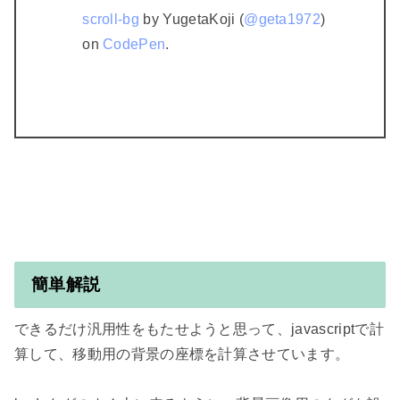
  scroll-bg
 by YugetaKoji (
@geta1972
)

  on 
CodePen
.
簡単解説
できるだけ汎用性をもたせようと思って、javascriptで計
算して、移動用の背景の座標を計算させています。
