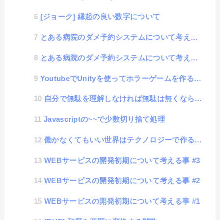
[ジョーク] 縁起の良い数字について
とある病院のダメ予約システムについて考える #2 改善提案
とある病院のダメ予約システムについて考える #1 発覚事例編
YoutubeでUnityを使ってホラーゲームを作る工程を紹介する、腹がよじれるほどおもろい動画
自分で無駄を理解しなければ無駄は無くならない
Javascriptの~~で少数切り捨て処理
働かなくてもいい世界はテクノロジーで作ることができるのか？
WEBサービスの開発初期について考える事 #3
WEBサービスの開発初期について考える事 #2
WEBサービスの開発初期について考える事 #1