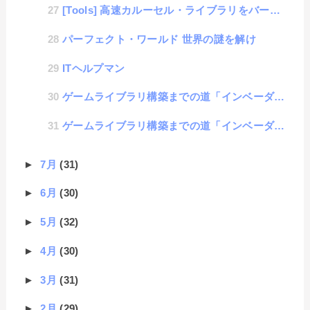
[Tools] 高速カルーセル・ライブラリをバージョンアップしました
パーフェクト・ワールド 世界の謎を解け
ITヘルプマン
ゲームライブラリ構築までの道「インベーダー編」#14 : 効果音の追加
ゲームライブラリ構築までの道「インベーダー編」#13 : スタート画面とゲームオーバー画面の追加
►
7月
(31)
►
6月
(30)
►
5月
(32)
►
4月
(30)
►
3月
(31)
►
2月
(29)