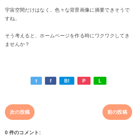
宇宙空間だけはなく、色々な背景画像に摘要できそうで
すね。

そう考えると、ホームページを作る時にワクワクしてき
t
f
B!
P
L
次の投稿
前の投稿
0 件のコメント: