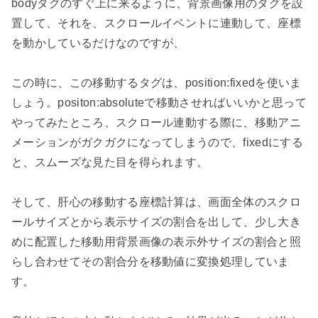
bodyタグのすぐ上に来るように、背景画像用のタグを設
置して、それを、スクロールイベントに連動して、座標
を動かしているだけなのですが、

この時に、この移動するタグは、position:fixedを使いま
しょう。positon:absoluteで移動させればいいかと思って
やってみたところ、スクロール連動する際に、移動アニ
メーションがガクガクになってしまうので、fixedにする
と、スムーズな見た目を得られます。

そして、肝心の移動する座標計算は、画面全体のスクロ
ールサイズとから表示サイズの割合を出して、少し大き
めに配置した移動用背景画像の表示外サイズの割合と照
らし合わせてその割合分を移動値に変換処理していま
す。
