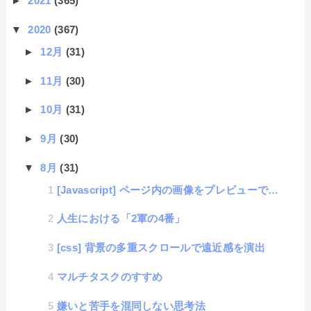
►
2021
(365)
▼
2020
(367)
►
12月
(31)
►
11月
(30)
►
10月
(31)
►
9月
(30)
▼
8月
(31)
[Javascript] ページ内の画像をプレビューできる便利ライブラリに機能追加したよ。
人生における「2軍の4番」
[css] 背景の多重スクロールで遠近感を演出
マルチタスクのすすめ
嫌いと苦手を混同しない思考法