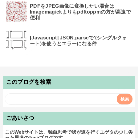
PDFをJPEG画像に変換したい場合は
Imagemagickよりもpdftoppmの方が高速で
便利
[Javascript] JSON.parseで'(シングルクォ
ート)を使うとエラーになる件
このブログを検索
ごあいさつ
このWebサイトは、独自思考で我が道を行くユゲタの少し尖
った思考のTechブログです。
