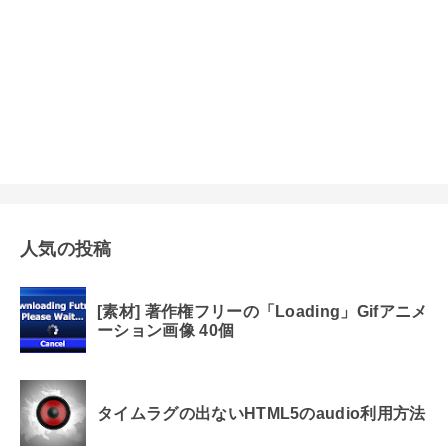
人気の投稿
[素材] 著作権フリーの「Loading」Gifアニメ
ーション画像 40個
タイムラグの出ないHTML5のaudio利用方法