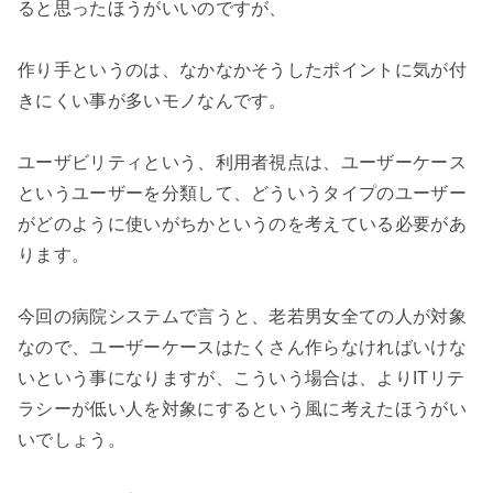
ると思ったほうがいいのですが、

作り手というのは、なかなかそうしたポイントに気が付
きにくい事が多いモノなんです。

ユーザビリティという、利用者視点は、ユーザーケース
というユーザーを分類して、どういうタイプのユーザー
がどのように使いがちかというのを考えている必要があ
ります。

今回の病院システムで言うと、老若男女全ての人が対象
なので、ユーザーケースはたくさん作らなければいけな
いという事になりますが、こういう場合は、よりITリテ
ラシーが低い人を対象にするという風に考えたほうがい
いでしょう。
