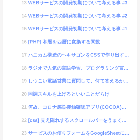
WEBサービスの開発初期について考える事 #3
WEBサービスの開発初期について考える事 #2
WEBサービスの開発初期について考える事 #1
[PHP] 和暦を西暦に変換する関数
ハニカム構造のヘキサゴンをCSSで作り出す六角形の仕組み
ラジオで人気の言語学習、プログラミング言語も学習可能なのか？
しつこい電話営業に質問して、何て答えるか選手権
同調スキルを上げるといいことだらけ
何故、コロナ感染接触確認アプリ(COCOA)は活用されないのか？
[css] 見え隠れするスクロールバーをうまくコントロールするテクニック
サービスのお便りフォームをGoogleSheetに追記