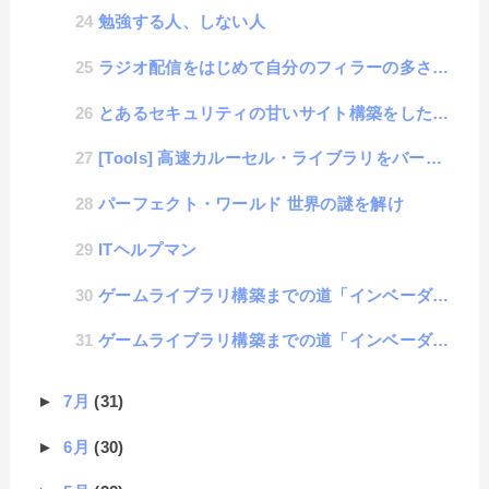
勉強する人、しない人
ラジオ配信をはじめて自分のフィラーの多さに気がついた事
とあるセキュリティの甘いサイト構築をした時の話
[Tools] 高速カルーセル・ライブラリをバージョンアップしました
パーフェクト・ワールド 世界の謎を解け
ITヘルプマン
ゲームライブラリ構築までの道「インベーダー編」#14 : 効果音の追加
ゲームライブラリ構築までの道「インベーダー編」#13 : スタート画面とゲームオーバー画面の追加
►
7月
(31)
►
6月
(30)