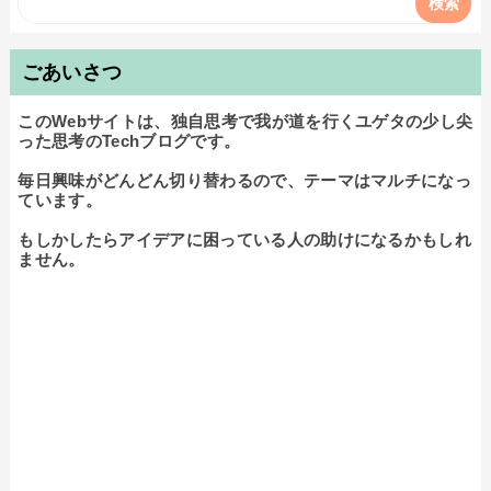
ごあいさつ
このWebサイトは、独自思考で我が道を行くユゲタの少し尖
った思考のTechブログです。

毎日興味がどんどん切り替わるので、テーマはマルチになっ
ています。

もしかしたらアイデアに困っている人の助けになるかもしれ
ません。
