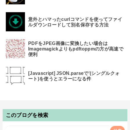
意外とハマったcurlコマンドを使ってファイ
ルダウンロードして別名保存する方法
PDFをJPEG画像に変換したい場合は
Imagemagickよりもpdftoppmの方が高速で
便利
[Javascript] JSON.parseで'(シングルクォ
ート)を使うとエラーになる件
このブログを検索