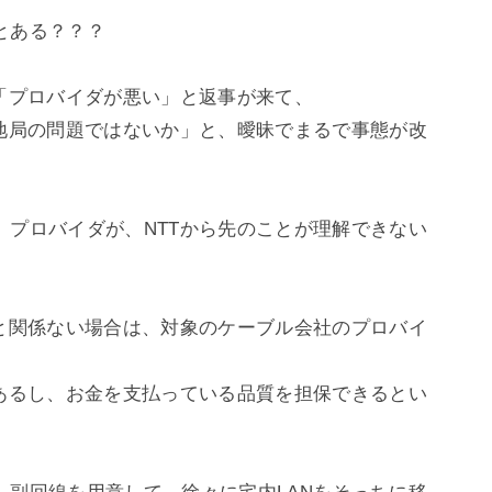
ある？？？

「プロバイダが悪い」と返事が来て、

基地局の問題ではないか」と、曖昧でまるで事態が改
、プロバイダが、NTTから先のことが理解できない
網と関係ない場合は、対象のケーブル会社のプロバイ


もあるし、お金を支払っている品質を担保できるとい