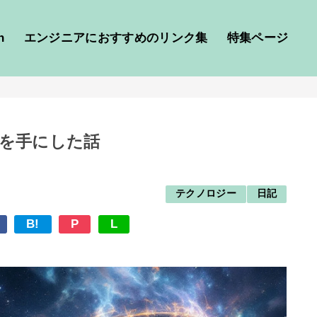
h
エンジニアにおすすめのリンク集
特集ページ
回線を手にした話
テクノロジー
日記
B!
P
L