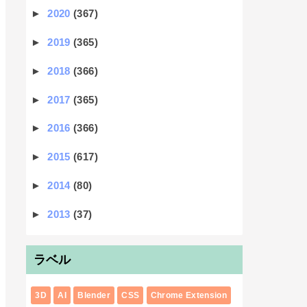
►
2020
(367)
►
2019
(365)
►
2018
(366)
►
2017
(365)
►
2016
(366)
►
2015
(617)
►
2014
(80)
►
2013
(37)
ラベル
3D
AI
Blender
CSS
Chrome Extension