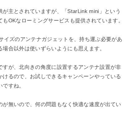
とされていますが、「StarLink mini」という
もOKなローミングサービスも提供されています。

いサイズのアンテナガジェットを、持ち運ぶ必要があ
る場合以外は使いずらいようにも思えます。

ですが、北向きの角度に設置するアンテナ設置が非
かけるので、お試しできるキャンペーンやっている
ですね。

のが無いので、何の問題もなく快適な速度が出てい