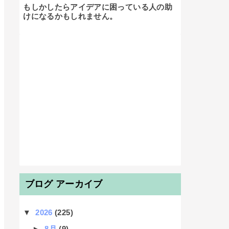
もしかしたらアイデアに困っている人の助
けになるかもしれません。

ブログ アーカイブ
▼
2026
(225)
►
8月
(9)