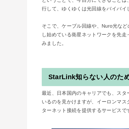
ということで、今自分にできることは
行して、ゆくゆくは光回線をバイバイ
そこで、ケーブル回線や、Nuro光な
し始めている衛星ネットワークを先走って
StarLink知らない人のた
最近、日本国内のキャリアでも、スタ
いるのを見かけますが、イーロンマス
ターネット接続を提供するサービスです