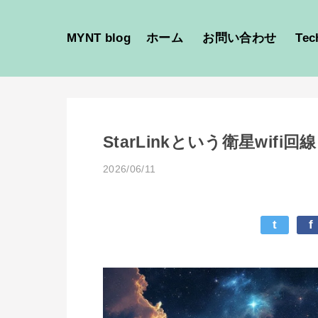
MYNT blog
ホーム
お問い合わせ
Tec
StarLinkという衛星wifi
2026/06/11
t
f