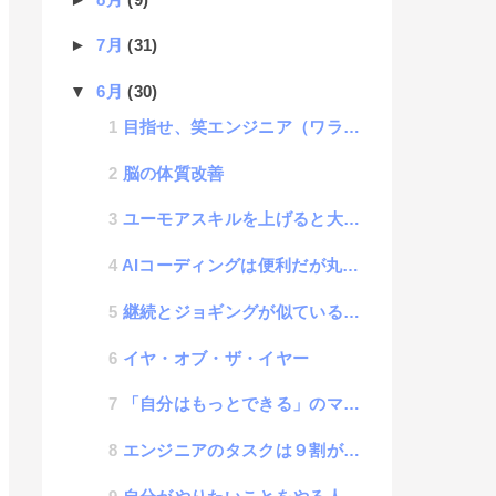
►
7月
(31)
▼
6月
(30)
目指せ、笑エンジニア（ワラエンジニア）
脳の体質改善
ユーモアスキルを上げると大体の事は向上する話
AIコーディングは便利だが丸投げ開発ができない理由
継続とジョギングが似ていることに気がついたら何でも成功するようになる話
イヤ・オブ・ザ・イヤー
「自分はもっとできる」のマインドセット
エンジニアのタスクは９割が重要ではない話