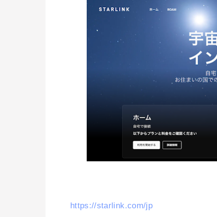
https://starlink.com/jp