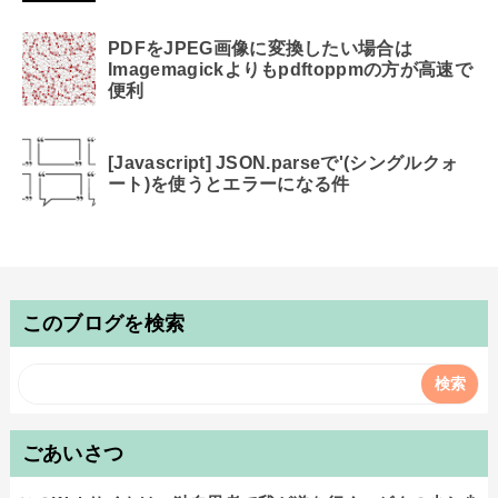
PDFをJPEG画像に変換したい場合は
Imagemagickよりもpdftoppmの方が高速で
便利
[Javascript] JSON.parseで'(シングルクォ
ート)を使うとエラーになる件
このブログを検索
ごあいさつ