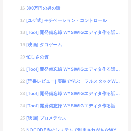
300万円の男の話
[ユゲ式] モチベーション・コントロール
[Tool] 開発備忘録 WYSIWIGエディタ作る話。#04 HTMLインデント
[映画] タコゲーム
忙しさの質
[Tool] 開発備忘録 WYSIWIGエディタ作る話。#03 カラーピッカー
[読書レビュー] 実装で学ぶ フルスタックWeb開発
[Tool] 開発備忘録 WYSIWIGエディタ作る話。#02 BOLD対応
[Tool] 開発備忘録 WYSIWIGエディタ作る話。#01 designModeを使ってみる
[映画] プロメテウス
NOCODE系のシステムで利用されがちなWYSIWIGシステムについて考える。