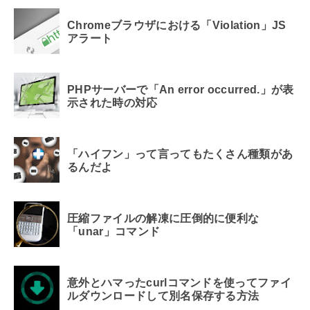
Chromeブラウザにおける「Violation」JS
アラート
PHPサーバーで「An error occurred.」が表
示された時の対応
「ハイフン」って言ってもたくさん種類があ
るんだよ
圧縮ファイルの解凍に圧倒的に便利な
「unar」コマンド
意外とハマったcurlコマンドを使ってファイ
ルダウンロードして別名保存する方法