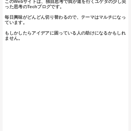
このWebサイトは、独自思考で我が道を行くユゲタの少し尖
った思考のTechブログです。

毎日興味がどんどん切り替わるので、テーマはマルチになっ
ています。

もしかしたらアイデアに困っている人の助けになるかもしれ
ません。
