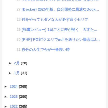
[Docker] 2025年版、自分開発に最適なDocker環境の公開
何をやってもダメな人が必ず言うセリフ
[読書レビュー] 1日ごとに差が開く 天才たちのライフハック
[PHP] POSTクエリでnullを送りたい場合はJSONを使うべし
自分の人生で今が一番若い時
►
2月
(28)
►
1月
(31)
►
2024
(368)
►
2023
(390)
►
2022
(365)