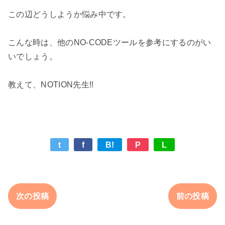
この辺どうしようか悩み中です。

こんな時は、他のNO-CODEツールを参考にするのがい
いでしょう。

t
f
B!
P
L
次の投稿
前の投稿