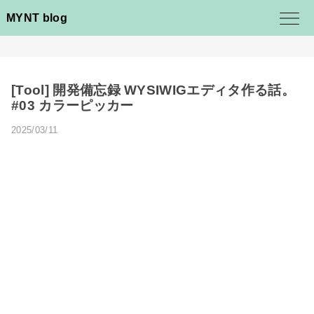
MYNT blog
[Tool] 開発備忘録 WYSIWIGエディタ作る話。
#03 カラーピッカー
2025/03/11