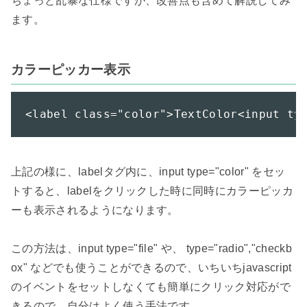
ちょっと乱暴な仕様ですが、改善点も含めて解説してみ
ます。

カラーピッカー表示
<label class="color">TextColor<input ty
上記の様に、labelタグ内に、input type="color" をセッ
トすると、labelをクリックした時に同時にカラーピッカ
ーも表示されるようになります。

この方法は、input type="file" や、 type="radio","checkb
ox" などでも使うことができるので、いちいちjavascript
のイベントをセットしなくても簡単にクリック対応がで
きるので、自分はよく使う手法です。
