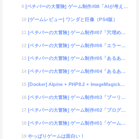
[ペチパーの大冒険] ゲーム制作#08「AIが考えたゲームについての考案」
[ゲームレビュー] ワンダと巨像（PS4版）
[ペチパーの大冒険] ゲーム制作#07「穴埋め問題」
[ペチパーの大冒険] ゲーム制作#06「エラー・クイズ」
[ペチパーの大冒険] ゲーム制作#05「あるあるミス・クイズ2」
[ペチパーの大冒険] ゲーム制作#04「あるあるミス・クイズ1」
[Docker] Alpine + PHP8.2 + ImageMagickのインストール
[ペチパーの大冒険] ゲーム制作#03「ブーリアンて何？」
[ペチパーの大冒険] ゲーム制作#02「プログラミング学習ができるゲーム？！」
[ペチパーの大冒険] ゲーム制作#01「ゲーム開発は理論から始める？！」
やっぱりゲームは面白い！