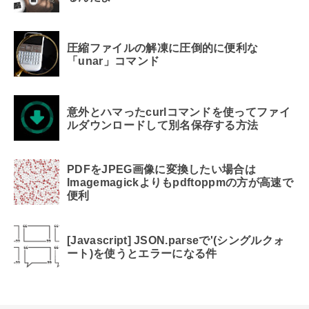
圧縮ファイルの解凍に圧倒的に便利な
「unar」コマンド
意外とハマったcurlコマンドを使ってファイ
ルダウンロードして別名保存する方法
PDFをJPEG画像に変換したい場合は
Imagemagickよりもpdftoppmの方が高速で
便利
[Javascript] JSON.parseで'(シングルクォ
ート)を使うとエラーになる件