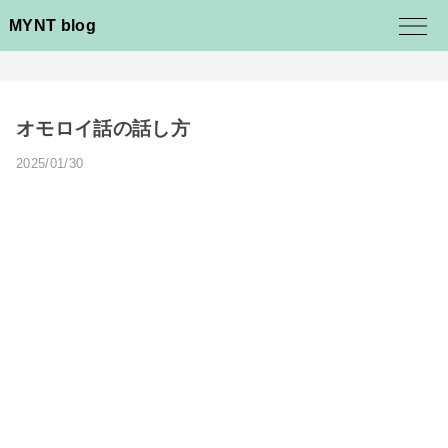
MYNT blog
オモロイ話の話し方
2025/01/30