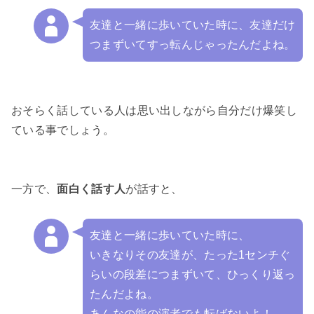
友達と一緒に歩いていた時に、友達だけ
つまずいてすっ転んじゃったんだよね。
おそらく話している人は思い出しながら自分だけ爆笑し
ている事でしょう。

一方で、
面白く話す人
が話すと、

友達と一緒に歩いていた時に、

いきなりその友達が、たった1センチぐ
らいの段差につまずいて、ひっくり返っ
たんだよね。

あんなの能の演者でも転ばないよ！