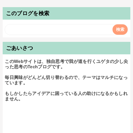
このブログを検索
ごあいさつ
このWebサイトは、独自思考で我が道を行くユゲタの少し尖
った思考のTechブログです。

毎日興味がどんどん切り替わるので、テーマはマルチになっ
ています。

もしかしたらアイデアに困っている人の助けになるかもしれ
ません。
