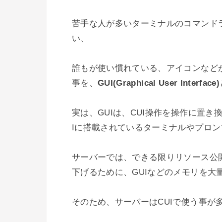
苦手な人が多いターミナルのコマンド
い、

誰もが使い慣れている、アイコンなど
事を、
GUI(Graphical User Interface)
実は、GUIは、CUI操作を操作に置き
Iに搭載されているターミナルやプロン
サーバーでは、できる限りリソース公
下げるために、GUIなどのメモリを大
そのため、サーバーはCUIで使う事が多