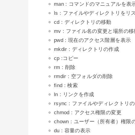
man : コマンドのマニュアルを表
ls : ファイルやディレクトリをリ
cd : ディレクトリの移動
mv : ファイル名の変更と場所の移
pwd : 現在のアクセス階層を表示
mkdir : ディレクトリの作成
cp :コピー
rm : 削除
rmdir : 空フォルダの削除
find : 検索
ln : リンクを作成
rsync : ファイルやディレクトリ
chmod : アクセス権限の変更
chown : ユーザー（所有者）権限
du : 容量の表示