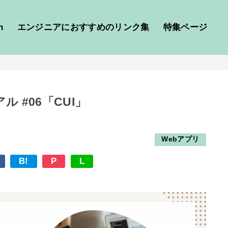
h
エンジニアにおすすめのリンク集
特集ページ
 #06「CUI」
Webアプリ
B!
P
L