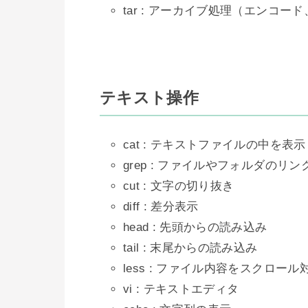
tar : アーカイブ処理（エンコー
テキスト操作
cat : テキストファイルの中を表示
grep : ファイルやフォルダのリ
cut : 文字の切り抜き
diff : 差分表示
head : 先頭からの読み込み
tail : 末尾からの読み込み
less : ファイル内容をスクロー
vi : テキストエディタ