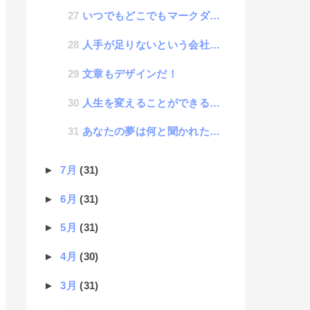
いつでもどこでもマークダウンのススメ
人手が足りないという会社は思考が足りない
文章もデザインだ！
人生を変えることができる思考法「考えることを考える」
あなたの夢は何と聞かれたらどう答える？
►
7月
(31)
►
6月
(31)
►
5月
(31)
►
4月
(30)
►
3月
(31)