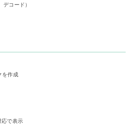
ド、デコード）
ンクを作成
ル対応で表示