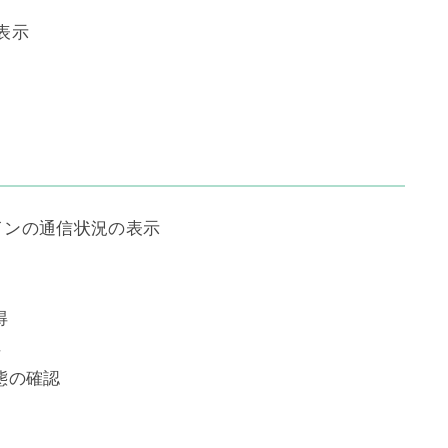
表示
ドメインの通信状況の表示
得
得
状態の確認