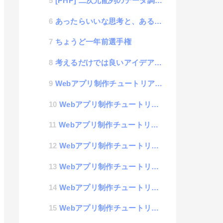
[PHP] 二次元配列のデータ調理法
あったらいいな思考と、あるものでなんとかなる思考
ちょうど一年前選手権
考えるだけでは良いアイデアは生まれない話
Webアプリ制作チュートリアル #10「バックエンドプログラミング言語」
Webアプリ制作チュートリアル #09「チャットアプリの構築」
Webアプリ制作チュートリアル #08「データベース」
Webアプリ制作チュートリアル #07「セキュリティ」
Webアプリ制作チュートリアル #06「CUI」
Webアプリ制作チュートリアル #05「サーバー」
Webアプリ制作チュートリアル #04「AJAX」