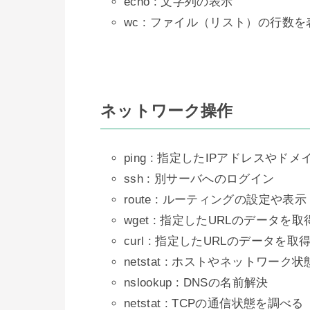
echo : 文字列の表示
wc : ファイル（リスト）の行数を
ネットワーク操作
ping : 指定したIPアドレスや
ssh : 別サーバへのログイン
route : ルーティングの設定や表示
wget : 指定したURLのデータを取
curl : 指定したURLのデータを取
netstat : ホストやネットワーク
nslookup : DNSの名前解決
netstat : TCPの通信状態を調べる