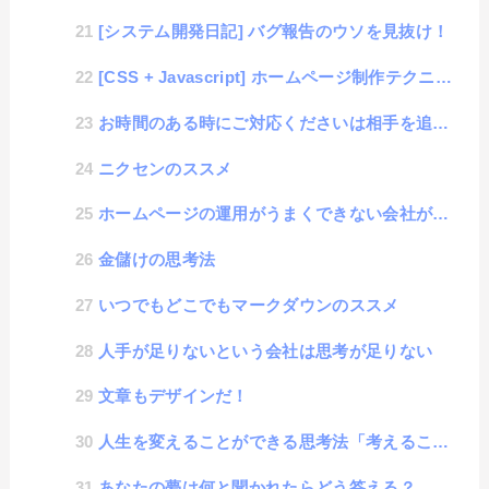
[システム開発日記] バグ報告のウソを見抜け！
[CSS + Javascript] ホームページ制作テクニック : ページ内リンクでURLにハッシ...
お時間のある時にご対応くださいは相手を追い込む呪いの言葉
ニクセンのススメ
ホームページの運用がうまくできない会社が多い話
金儲けの思考法
いつでもどこでもマークダウンのススメ
人手が足りないという会社は思考が足りない
文章もデザインだ！
人生を変えることができる思考法「考えることを考える」
あなたの夢は何と聞かれたらどう答える？