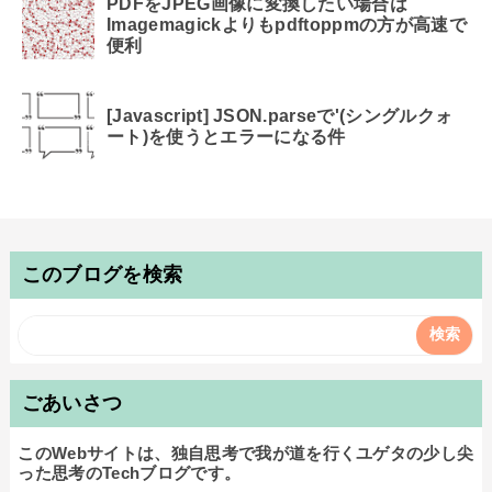
PDFをJPEG画像に変換したい場合は
Imagemagickよりもpdftoppmの方が高速で
便利
[Javascript] JSON.parseで'(シングルクォ
ート)を使うとエラーになる件
このブログを検索
ごあいさつ
このWebサイトは、独自思考で我が道を行くユゲタの少し尖
った思考のTechブログです。
