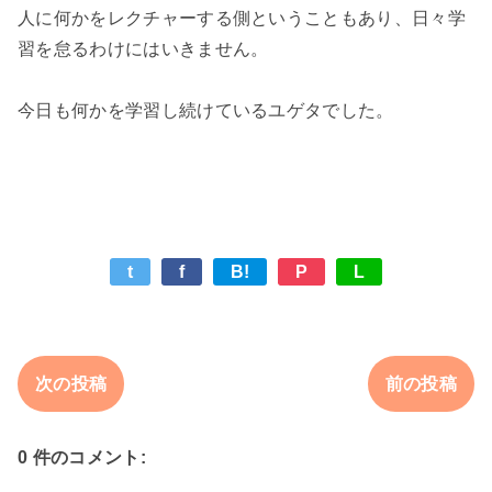
人に何かをレクチャーする側ということもあり、日々学
習を怠るわけにはいきません。

今日も何かを学習し続けているユゲタでした。

t
f
B!
P
L
次の投稿
前の投稿
0 件のコメント: