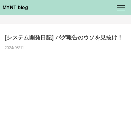
MYNT blog
[システム開発日記] バグ報告のウソを見抜け！
2024/08/11