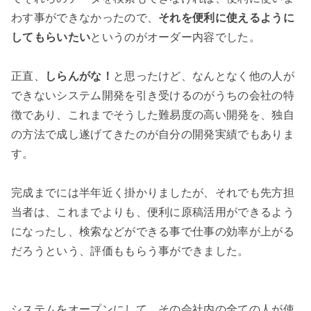
わす事ができなかったので、
それを便利に使えるように
してもらいたい
というのがオーダー内容でした。

正直、
しらんがな！
と思ったけど、なんとなく他の人が
できないシステム開発を引き受けるのがうちの会社の特
徴であり、これまでそうした難易度の高い開発を、独自
の方法で成し遂げてきたのが自分の開発実績でもありま
す。

完成までには半年近く掛かりましたが、それでも先方担
当者は、これまでよりも、便利に原稿活用ができるよう
になったし、検索などができる事で仕事の効率が上がる
だろうという、評価ももらう事ができました。

システムをオープンにして、その会社内の全ての人が使