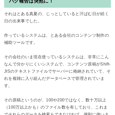
バグ報告は突然に！
それはとある真夏の、じっとしていると汗ばむ日が続く
日の出来事でした。

作っているシステムは、とある会社のコンテンツ制作の
補助ツールです。

その会社のいま現在使っているシステムは、非常にこん
なんで分かりにくいシステムで、コンテンツ原稿がShift-
JISのテキストファイルでサーバーに格納されていて、そ
れを複雑に入り組んだデータベースで管理されていま
す。

その原稿というのが、100や200ではなく、数十万以上
（100万以上かも）のファイル数を有しており、これま
でそれらのデータを検索もできなければ、便利に使いま