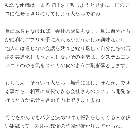
残念な組織は、まるでITを学習しようとせずに、ITのプ
ロに任せっきりにしてしまう人たちですね。

自己成長もなければ、会社の成長もなく、単に自分たち
が便利なアプリを手に入れるかどうかしか興味ないし、
他人には通じない会話を延々と繰り返して自分たちの言
語を共通化しようともしないその姿勢は、システムエン
ジニアのやる気をスイカの皮のように削ぎ落とします。

もちろん、そういう人たちも無碍にはしませんが、でき
る事なら、相互に成長できる会社さんのシステム開発を
行った方が気分も含めて向上できますよね。

何でもかんでもバグと決めつけて報告をしてくる人が多
い組織って、対応も数倍の時間が掛かりますからね、
