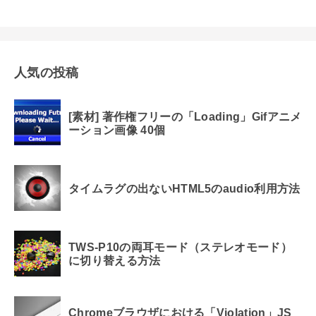
人気の投稿
[素材] 著作権フリーの「Loading」Gifアニメ
ーション画像 40個
タイムラグの出ないHTML5のaudio利用方法
TWS-P10の両耳モード（ステレオモード）
に切り替える方法
Chromeブラウザにおける「Violation」JS