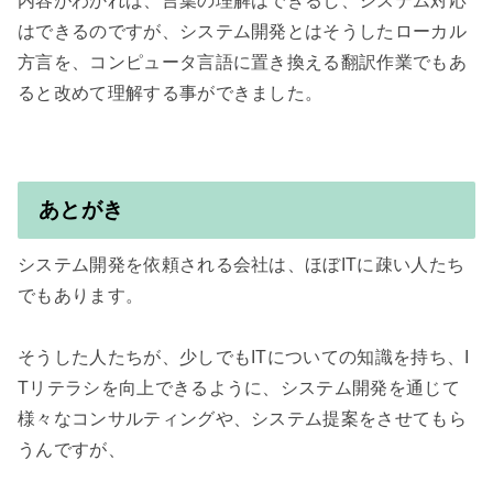
内容がわかれば、言葉の理解はできるし、システム対応
はできるのですが、システム開発とはそうしたローカル
方言を、コンピュータ言語に置き換える翻訳作業でもあ
ると改めて理解する事ができました。

あとがき
システム開発を依頼される会社は、ほぼITに疎い人たち
でもあります。

そうした人たちが、少しでもITについての知識を持ち、I
Tリテラシを向上できるように、システム開発を通じて
様々なコンサルティングや、システム提案をさせてもら
うんですが、
