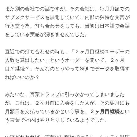
また別の会社での話ですが、その会社は、毎月月額での
サブスクサービスを展開していて、内部の独特な文言が
行き交う為、打ち合わせをしても、当初は日本語で会話
をしている実感が湧きませんでした。

直近での打ち合わせの時も、「２ヶ月目継続ユーザーの
人数を算出したい」というオーダーを聞いて、２ヶ月
目？継続？、そんなのどうやってSQLでデータを取得す
ればいいのか？

みたいな、言葉トラップに引っかかってしまいました
が、これは、２ヶ月前に入会をした人が、その翌月にも
月額日を支払っているかという事を、
２ヶ月目継続
とい
う言葉で社内はやりとりしているようでした。
