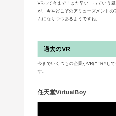
VRって今まで「まだ早い」っていう
が、今やどこぞのアミューズメントの
ムになりつつあるようですね。

過去のVR
今までいくつもの企業がVRにTRYし
す。

任天堂VirtualBoy