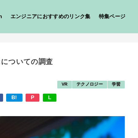
h
エンジニアにおすすめのリンク集
特集ページ
Rについての調査
VR
テクノロジー
学習
B!
P
L