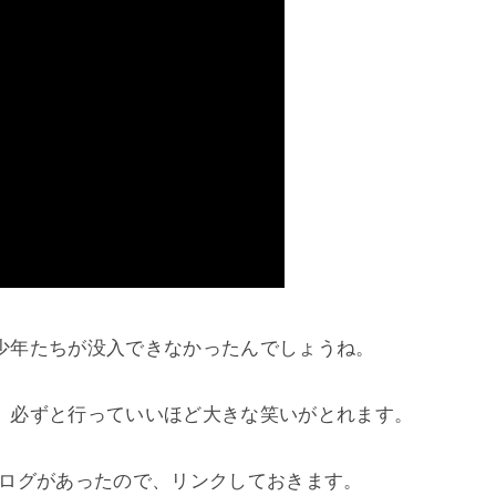
少年たちが没入できなかったんでしょうね。

、必ずと行っていいほど大きな笑いがとれます。

ログがあったので、リンクしておきます。
