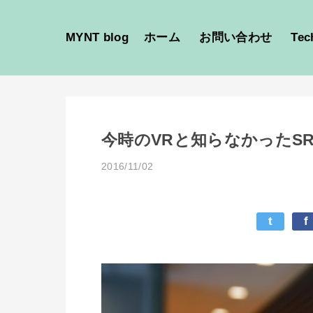
MYNT blog
ホーム
お問い合わせ
Tec
今時のVRと知らなかったS
2016/11/02
t
f