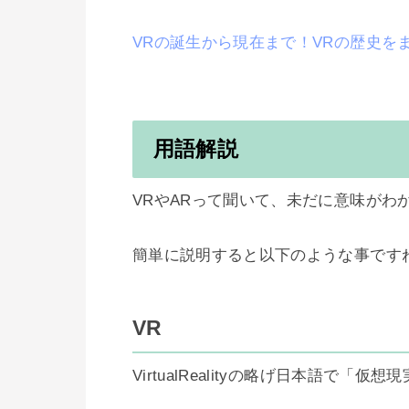
VRの誕生から現在まで！VRの歴史を
用語解説
VRやARって聞いて、未だに意味がわ
簡単に説明すると以下のような事ですね
VR
VirtualRealityの略げ日本語で「仮想現