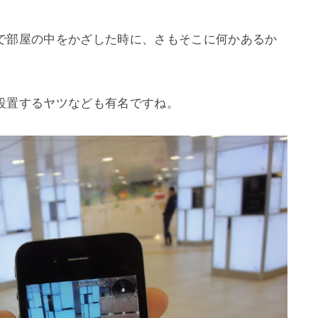
で部屋の中をかざした時に、さもそこに何かあるか
置するヤツなども有名ですね。
