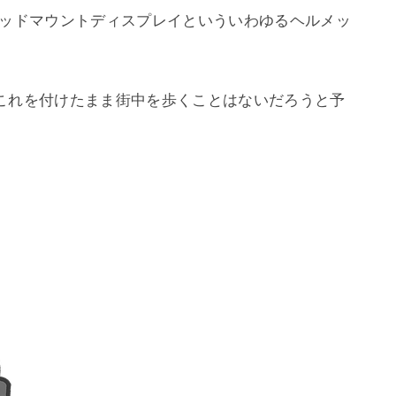
ヘッドマウントディスプレイといういわゆるヘルメッ
これを付けたまま街中を歩くことはないだろうと予