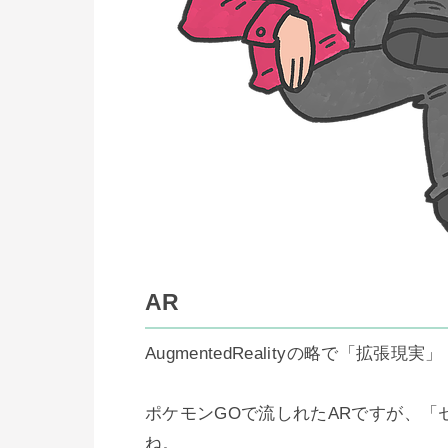
AR
AugmentedRealityの略で「拡張現実」

ポケモンGOで流しれたARですが、
ね。
