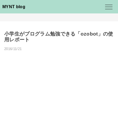
MYNT blog
小学生がプログラム勉強できる「ozobot」の使
用レポート
2016/11/21