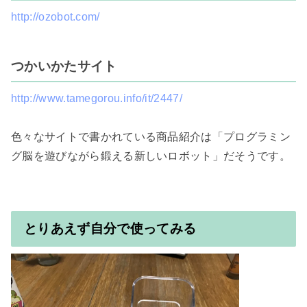
http://ozobot.com/
つかいかたサイト
http://www.tamegorou.info/it/2447/
色々なサイトで書かれている商品紹介は「プログラミン
グ脳を遊びながら鍛える新しいロボット」だそうです。

とりあえず自分で使ってみる