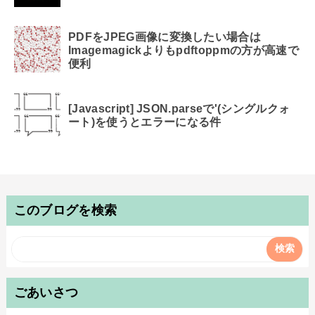
PDFをJPEG画像に変換したい場合は
Imagemagickよりもpdftoppmの方が高速で
便利
[Javascript] JSON.parseで'(シングルクォ
ート)を使うとエラーになる件
このブログを検索
ごあいさつ