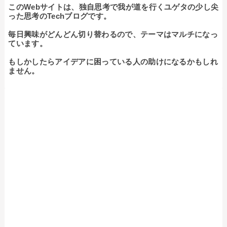
このWebサイトは、独自思考で我が道を行くユゲタの少し尖
った思考のTechブログです。

毎日興味がどんどん切り替わるので、テーマはマルチになっ
ています。

もしかしたらアイデアに困っている人の助けになるかもしれ
ません。
