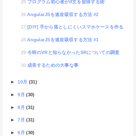
プログラム初心者がif文を習得する術
AngularJSを速攻吸収する方法 #2
[DIY] 手から落としにくいスマホケースを作る
AngularJSを速攻吸収する方法 #1
今時のVRと知らなかったSRについての調査
成長するための大事な事
►
10月
(31)
►
9月
(30)
►
8月
(31)
►
7月
(31)
►
6月
(30)