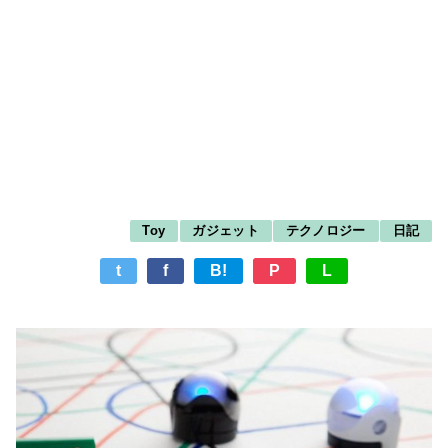
Toy
ガジェット
テクノロジー
日記
t
f
B!
P
L