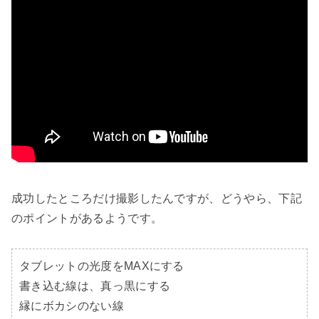
成功したところだけ撮影したんですが、どうやら、下記
のポイントがあるようです。

タブレットの光度をMAXにする

書き込む線は、真っ黒にする

縁にボカシのない線