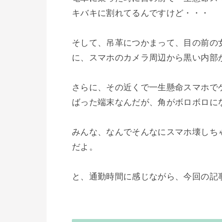
キバキに割れてるんですけど・・・

そして、吊革につかまって、目の前の女
に、スマホのカメラ周辺から黒い内部が
さらに、その近くで一生懸命スマホでゲ
ばった端末なんだが、角がボロボロにな
みんな、なんでそんなにスマホ壊しち
だよ。

と、通勤時間に感じながら、今回の記事