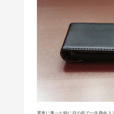
電車に乗った時に目の前で一生懸命ス