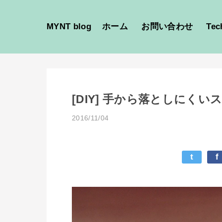
MYNT blog
ホーム
お問い合わせ
Tec
[DIY] 手から落としにく
2016/11/04
t
f