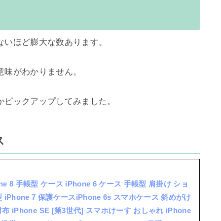
いほど膨大な数あります。

味がわかりません。

ピックアップしてみました。

ス
hone 8 手帳型 ケース iPhone 6 ケース 手帳型 肩掛け ショ
iPhone 7 保護ケースiPhone 6s スマホケース 斜めがけ
 iPhone SE [第3世代] スマホけーす おしゃれ iPhone