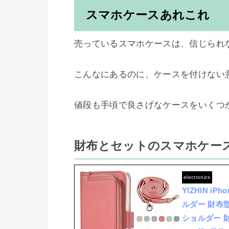
スマホケースあれこれ
売っているスマホケースは、信じられな
こんなにあるのに、ケースを付けない意
値段も手頃で良さげなケースをいくつか
財布とセットのスマホケー
electronics
YIZHIN iP
ルダー 財布型 
ショルダー 財布