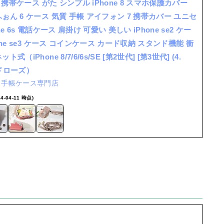
] 携帯ケース がた シンプル iPhone 8 スマホ保護カバー
ぉん 6 ケース 気質 手帳 アイフォン 7 携帯カバー ユニセ
ne 6s 電話ケース 肩掛け 可愛い 美しい iPhone se2 ケー
hone se3 ケース コインケース カード収納 スタンド機能 衝
式（iPhone 8/7/6/6s/SE [第2世代] [第3世代] (4.
ルドローズ）
IN 手帳ケース専門店
24-04-11 時点)