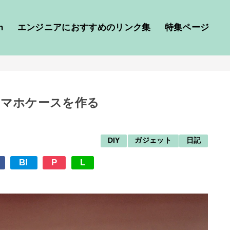
h
エンジニアにおすすめのリンク集
特集ページ
いスマホケースを作る
DIY
ガジェット
日記
B!
P
L