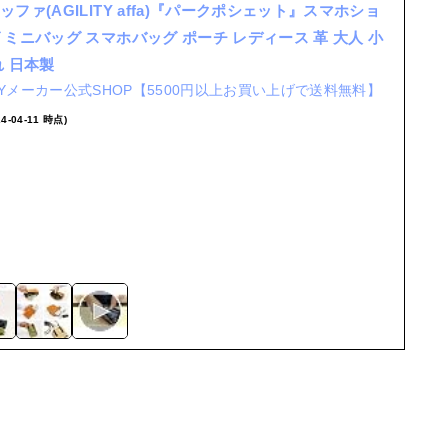
ファ(AGILITY affa)『パークポシェット』スマホショ
 ミニバッグ スマホバッグ ポーチ レディース 革 大人 小
れ 日本製
ITYメーカー公式SHOP【5500円以上お買い上げで送料無料】
24-04-11 時点)