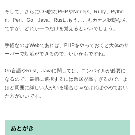
そして、さらにCGI的なPHPやNodejs、Ruby、Pytho
n、Perl、Go、Java、Rust...もうここもカオス状態なん
ですが、どれか一つだけを覚えるといいでしょう。

手軽なのはWebであれば、PHPをやっておくと大体のサ
ーバーで対応ができるので、いいかもですね。

Go言語やRust、Javaに関しては、コンパイルが必要に
なるので、最初に選択するには敷居が高すぎるので、よ
ほど周囲に詳しい人がいる場合じゃなければやめておい
た方がいいです。

あとがき