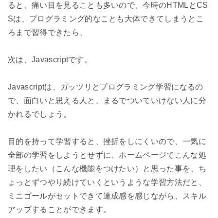
ると、痛い目を見ることも多いので、今時のHTMLとCS
Sは、プログラミング的なことも大体できてしまうとこ
ろまで習得できたら、

次は、Javascriptです。

Javascriptは、ガッツリとプログラミング学習になるの
で、面白いと思える人と、まるでついていけない人に分
かれるでしょう。

目的を持って学習すると、挫折をしにくいので、一気に
全部の学習をしようとせずに、ホームページでこんな処
理をしたい（こんな機能をつけたい）と思った事を、ち
ょっとずつやり続けていくというような学習方法だと、
ミニゴールがセットできて達成感を感じながら、スキル
アップすることができます。
