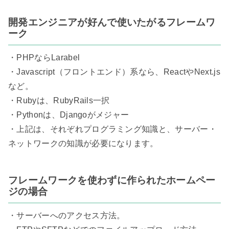
開発エンジニアが好んで使いたがるフレームワ
ーク
・PHPならLarabel

・Javascript（フロントエンド）系なら、ReactやNext.js
など。

・Rubyは、RubyRails一択

・Pythonは、Djangoがメジャー

・上記は、それぞれプログラミング知識と、サーバー・
ネットワークの知識が必要になります。

フレームワークを使わずに作られたホームペー
ジの場合
・サーバーへのアクセス方法。
