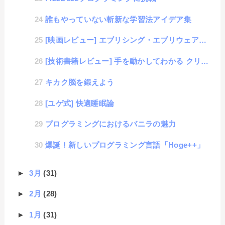
誰もやっていない斬新な学習法アイデア集
[映画レビュー] エブリシング・エブリウェア・オール・アット・ワンス
[技術書籍レビュー] 手を動かしてわかる クリーンアーキテクチャ
キカク脳を鍛えよう
[ユゲ式] 快適睡眠論
プログラミングにおけるバニラの魅力
爆誕！新しいプログラミング言語「Hoge++」
►
3月
(31)
►
2月
(28)
►
1月
(31)