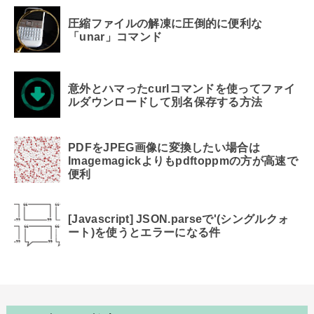
圧縮ファイルの解凍に圧倒的に便利な
「unar」コマンド
意外とハマったcurlコマンドを使ってファイ
ルダウンロードして別名保存する方法
PDFをJPEG画像に変換したい場合は
Imagemagickよりもpdftoppmの方が高速で
便利
[Javascript] JSON.parseで'(シングルクォ
ート)を使うとエラーになる件