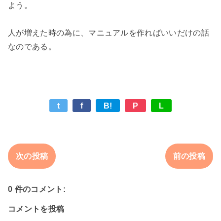
よう。

人が増えた時の為に、マニュアルを作ればいいだけの話
t
f
B!
P
L
次の投稿
前の投稿
0 件のコメント:
コメントを投稿