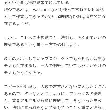
るという事も実験結果で現れている。

昨今であれば、FaceTimeなどを使って常時テレビ電話
として作業もできるのだが、物理的な距離は潜在的に存
在するようだ。

しかし、これらの実験結果も、法則も、あくまでただの
理論であるという事も一方で認識しよう。

多くの人出回しているプロジェクトでも不具合が皆無な
モノも存在するし、一人で開発していてもバグだらけの
モノもたくさんある。

スピードや効率も、人数で左右されない要因もたくさん
あるので、占いなどと同じように、フルックスの法則
も、業界アルアル話程度に理解して、そういった失敗
や、法則に乗っ取らない持論を持つことが重要と理解し