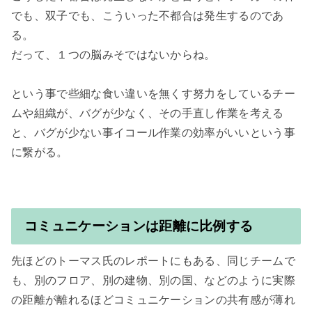
でも、双子でも、こういった不都合は発生するのであ
る。

だって、１つの脳みそではないからね。

という事で些細な食い違いを無くす努力をしているチー
ムや組織が、バグが少なく、その手直し作業を考える
と、バグが少ない事イコール作業の効率がいいという事
に繋がる。

コミュニケーションは距離に比例する
先ほどのトーマス氏のレポートにもある、同じチームで
も、別のフロア、別の建物、別の国、などのように実際
の距離が離れるほどコミュニケーションの共有感が薄れ