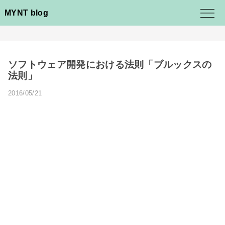
MYNT blog
ソフトウェア開発における法則「ブルックスの
法則」
2016/05/21