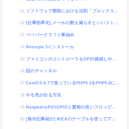
ソフトウェア開発における法則「ブルックスの法則」
[仕事効率化] メールの数を減らすといいコトだらけ
ペーパークラフト事始め
Retropie 3インストール
ファミコンのコントローラをGPIO接続しやすいようにメスピンに繋げる
話のチャンネル
CentOS 6.7で使っているPHP5.3をPHP5.6にアップデート
やる気が出る方法
RaspberryPiのGPIOと愛称の良いフロッピードライブケーブル
[海外記事紹介] IKEAのテーブルを使ってアーケードゲーム機の作成