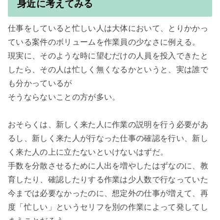
身近に考えてみる
仕事をしていると忙しい人は大体において、とりかかっ
ている案件のボリュームを作業員の少なさに例える。

現実に、そのような時に望むだけの人員を投入できたと
したら、その人は忙しく無くなるかというと、実は誰で
も分かっているが

そうならないことの方が多い。

おそらくは、新しく来た人に作業の説明を行う必要があ
るし、新しく来た人が行なった仕事の確認を行い、新し
く来た人の上に立たないといけないはずだ。

手数を分散させるために人出を増やしたはずなのに、教
育したり、確認したりする作業は少人数で行なっていた
今までは必要なかったのに、想定外の仕事が増えて、再
度「忙しい」というセリフを別の作業によって発してし