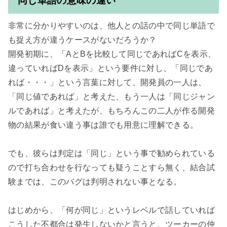
同じ単語の意味の違い
非常に分かりやすいのは、他人との話の中で同じ単語で
も捉え方が違うケースがないだろうか？

開発初期に、「AとBを比較して同じであればCを表示、
違っていればDを表示」という要件に対し、「同じであ
れば・・・」という言葉に対して、開発員の一人は、
「同じ値であれば」と考えた、もう一人は「同じジャン
ルであれば」と考えたが、もちろんこの二人が作る開発
物の結果が食い違う事は誰でも用意に理解できる。

でも、彼らは判定は「同じ」という事で勧められている
ので打ち合わせを行なっても疑うことすら無く、結合試
験までは、このバグは判明されない事となる。

はじめから、「何が同じ」というレベルで話していれば
こうした不都合は発生しないかと言うと、ツーカーの仲