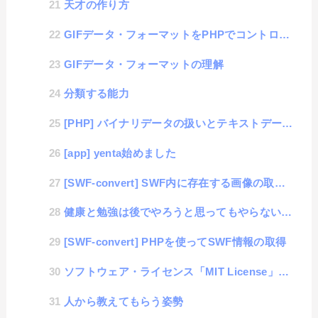
天才の作り方
GIFデータ・フォーマットをPHPでコントロール
GIFデータ・フォーマットの理解
分類する能力
[PHP] バイナリデータの扱いとテキストデータとの総互換性
[app] yenta始めました
[SWF-convert] SWF内に存在する画像の取得(jpeg)
健康と勉強は後でやろうと思ってもやらないモノ
[SWF-convert] PHPを使ってSWF情報の取得
ソフトウェア・ライセンス「MIT License」を知る
人から教えてもらう姿勢