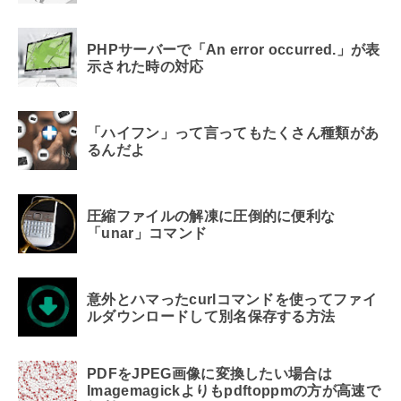
PHPサーバーで「An error occurred.」が表
示された時の対応
「ハイフン」って言ってもたくさん種類があ
るんだよ
圧縮ファイルの解凍に圧倒的に便利な
「unar」コマンド
意外とハマったcurlコマンドを使ってファイ
ルダウンロードして別名保存する方法
PDFをJPEG画像に変換したい場合は
Imagemagickよりもpdftoppmの方が高速で