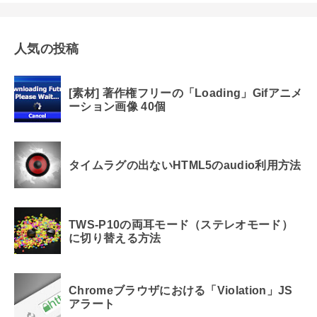
人気の投稿
[素材] 著作権フリーの「Loading」Gifアニメ
ーション画像 40個
タイムラグの出ないHTML5のaudio利用方法
TWS-P10の両耳モード（ステレオモード）
に切り替える方法
Chromeブラウザにおける「Violation」JS
アラート