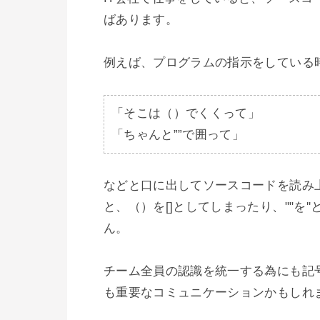
ばあります。

例えば、プログラムの指示をしている時
「そこは（）でくくって」

「ちゃんと””で囲って」
などと口に出してソースコードを読み
と、（）を[]としてしまったり、""を
ん。

チーム全員の認識を統一する為にも記
も重要なコミュニケーションかもしれま