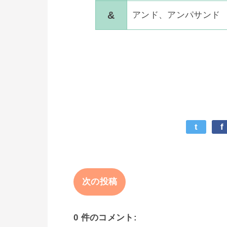
&
アンド、アンパサンド
t
f
次の投稿
0 件のコメント: