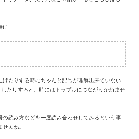
に

上げたりする時にちゃんと記号が理解出来ていない
''としたりすると、時にはトラブルにつながりかねませ
号の読み方などを一度読み合わせしてみるという事
せんね。
