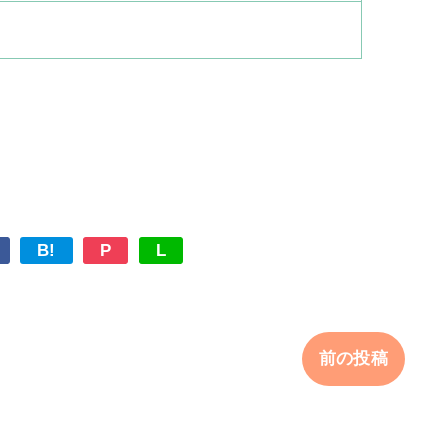
B!
P
L
前の投稿