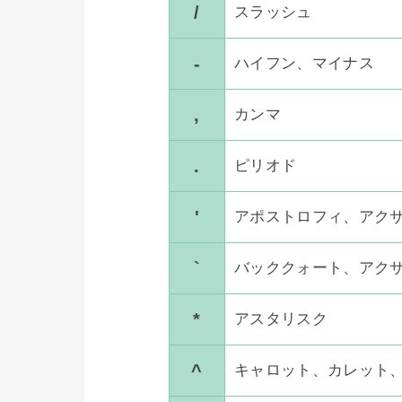
/
スラッシュ
-
ハイフン、マイナス
,
カンマ
.
ピリオド
'
アポストロフィ、アク
`
バッククォート、アク
*
アスタリスク
^
キャロット、カレット