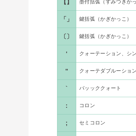
【】
墨付括弧（すみつきか
「」
鍵括弧（かぎかっこ）
〔〕
鍵括弧（かぎかっこ）
'
クォーテーション、シ
"
クォーテダブルーショ
`
バッッククォート
:
コロン
;
セミコロン