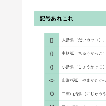
記号あれこれ
[]
大括弧（だいカッコ）
{}
中括弧（ちゅうかっこ
()
小括弧（しょうかっこ
<>
山形括弧（やまがたか
《》
二重山括弧（にじゅう