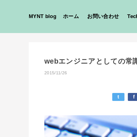
MYNT blog
ホーム
お問い合わせ
Tec
webエンジニアとしての常
2015/11/26
t
f