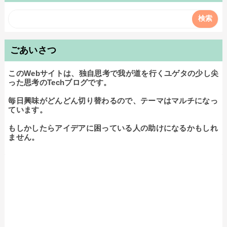
ごあいさつ
このWebサイトは、独自思考で我が道を行くユゲタの少し尖
った思考のTechブログです。

毎日興味がどんどん切り替わるので、テーマはマルチになっ
ています。

もしかしたらアイデアに困っている人の助けになるかもしれ
ません。
