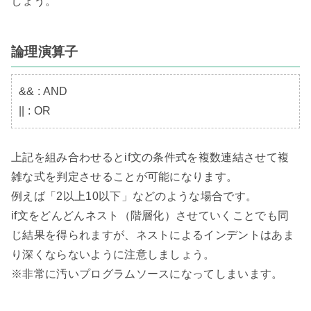
しょう。

論理演算子
&& : AND

|| : OR
上記を組み合わせるとif文の条件式を複数連結させて複
雑な式を判定させることが可能になります。

例えば「2以上10以下」などのような場合です。

if文をどんどんネスト（階層化）させていくことでも同
じ結果を得られますが、ネストによるインデントはあま
り深くならないように注意しましょう。

※非常に汚いプログラムソースになってしまいます。
