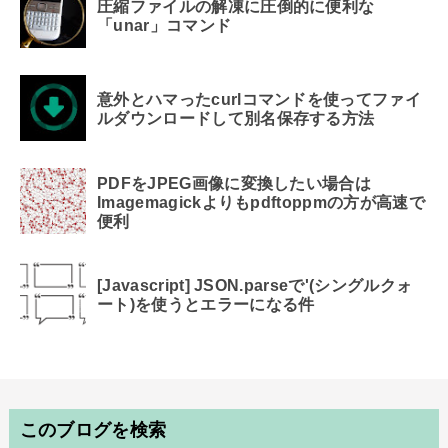
圧縮ファイルの解凍に圧倒的に便利な
「unar」コマンド
意外とハマったcurlコマンドを使ってファイ
ルダウンロードして別名保存する方法
PDFをJPEG画像に変換したい場合は
Imagemagickよりもpdftoppmの方が高速で
便利
[Javascript] JSON.parseで'(シングルクォ
ート)を使うとエラーになる件
このブログを検索