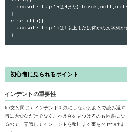
  console.log("aは0またはblank,null,undef
}

else if(a){

  console.log("aは1以上または何かの文字列が含
}
初心者に見られるポイント
インデントの重要性
for文と同じくインデントを気にしないとあとで読み返す
時に大変なだけでなく、不具合を見つけるのも困難にな
るので、意識してインデントを整理する事をクセづけま