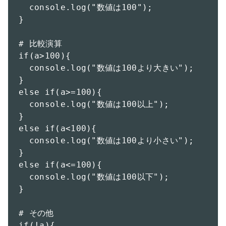
  console.log("数値は100");

}

# 比較演算

if(a>100){

  console.log("数値は100より大きい");

}

else if(a>=100){

  console.log("数値は100以上");

}

else if(a<100){

  console.log("数値は100より小さい");

}

else if(a<=100){

  console.log("数値は100以下");

}

# その他

if(!a){
