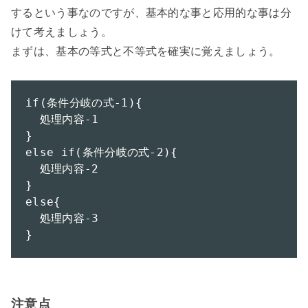
するという事なのですが、基本的な事と応用的な事は分
けて考えましょう。

まずは、基本の等式と不等式を確実に覚えましょう。

if(条件分岐の式-1){

  処理内容-1

}

else if(条件分岐の式-2){

  処理内容-2

}

else{

  処理内容-3

}
注意点