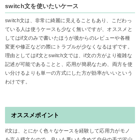
switch文を使いたいケース
switch文は、非常に綺麗に見えることもあり、こだわっ
ている人は使うケースも少なく無いですが、オススメと
してはif文のみで書いたほうが後からのレビューや各種
変更や修正などの際にトラブルが少なくなるはずです。

理由としてはif文とswitch文では、if文の方がより複雑な
記述が可能であることと、応用が簡易なため、両方を使
い分けるよりも単一の方式にした方が効率がいいという
わけです。

オススメポイント
if文は、とにかく色々なケースを経験して応用力がモノ
を言う構文なので、良いも悪いも含めて自分の手で沢山