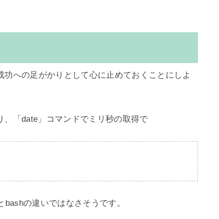
成功への足がかりとして心に止めておくことにしよ
「date」コマンドでミリ秒の取得で

bashの違いではなさそうです。
