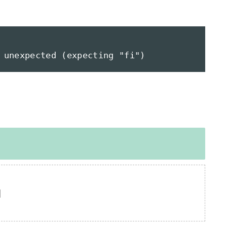
 unexpected (expecting "fi")

