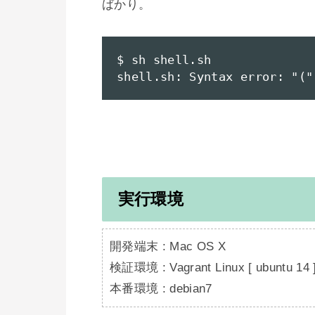
ばかり。

$ sh shell.sh

shell.sh: Syntax error: "("
実行環境
開発端末 : Mac OS X

検証環境 : Vagrant Linux [ ubuntu 14 ]
本番環境 : debian7