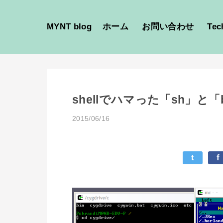
MYNT blog
ホーム
お問い合わせ
Tec
shellでハマった「sh」と
2015/06/16
t
f