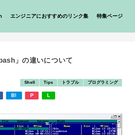
h
エンジニアにおすすめのリンク集
特集ページ
「bash」の違いについて
Shell
Tips
トラブル
プログラミング
B!
P
L