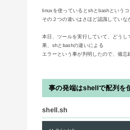
linuxを使っているとshとbash
その２つの違いはさほど認識していなか
本日、ツールを実行していて、どうし
果、shとbashの違いによる

事の発端はshellで配列
shell.sh