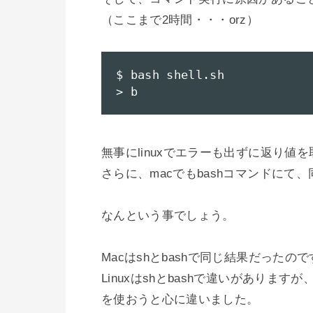
（ここまで2時間・・・orz）

$ bash shell.sh

> b
無事にlinuxでエラーも出ずに返り値を
さらに、macでもbashコマンドにて、
なんという事でしょう。

Macはshとbashで同じ結果だったので
Linuxはshとbashで違いがありま
を使おうと心に違いました。
