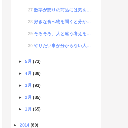
数字が売りの商品には気をつけろ
好きな食べ物を聞くと分かるその人の特徴
そろそろ、人と違う考えを持ってみませんか？
やりたい事が分からない人が考えるべき事
►
5月
(73)
►
4月
(86)
►
3月
(93)
►
2月
(85)
►
1月
(65)
►
2014
(80)