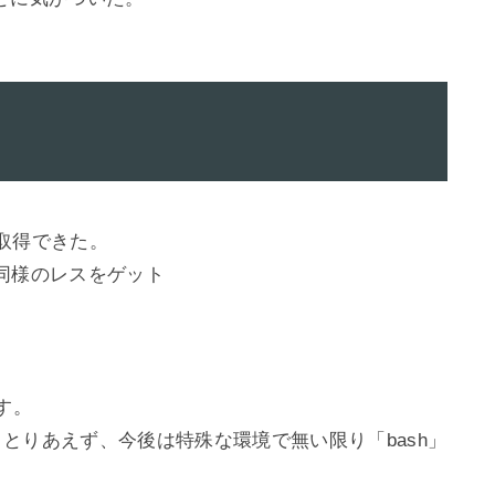
取得できた。

同様のレスをゲット

す。

すが、とりあえず、今後は特殊な環境で無い限り「bash」