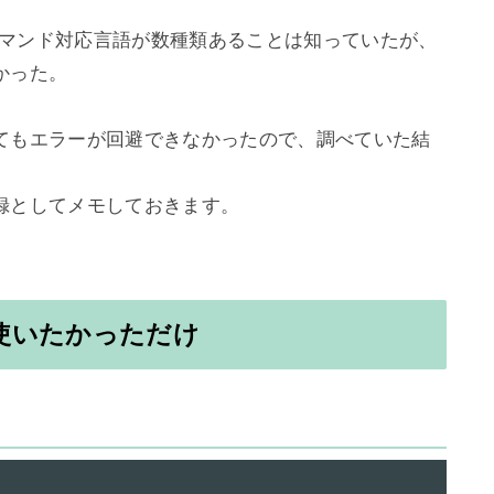
というコマンド対応言語が数種類あることは知っていたが、
った。

てもエラーが回避できなかったので、調べていた結
を使いたかっただけ