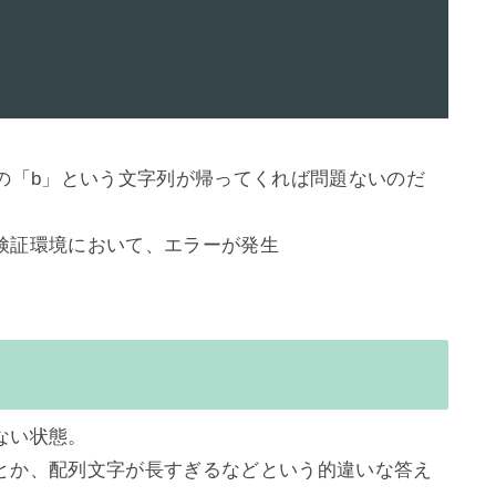
の「b」という文字列が帰ってくれば問題ないのだ
証環境において、エラーが発生

い状態。

とか、配列文字が長すぎるなどという的違いな答え