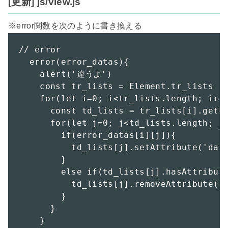
[更新] js/view.js
// error

  error(error_datas){

    alert('違うよ')

    const tr_lists = Element.tr_lists

    for(let i=0; i<tr_lists.length; i++)
      const td_lists = tr_lists[i].getEl
      for(let j=0; j<td_lists.length; j+
        if(error_datas[i][j]){

          td_lists[j].setAttribute('data
        }

        else if(td_lists[j].hasAttribute
          td_lists[j].removeAttribute('d
        }

      }

    }
