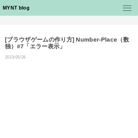
MYNT blog
[ブラウザゲームの作り方] Number-Place（数
独）#7「エラー表示」
2023/05/26