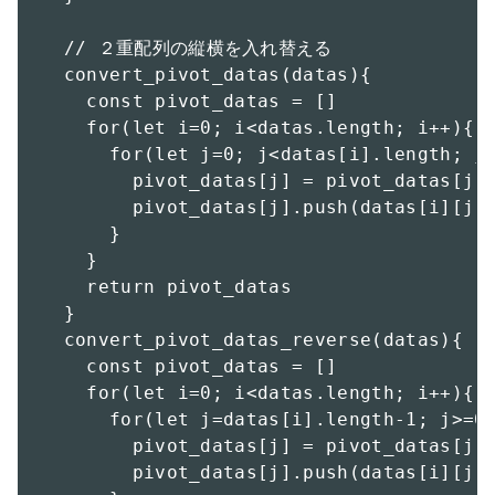
  // ２重配列の縦横を入れ替える

  convert_pivot_datas(datas){

    const pivot_datas = []

    for(let i=0; i<datas.length; i++){

      for(let j=0; j<datas[i].length; j+
        pivot_datas[j] = pivot_datas[j] 
        pivot_datas[j].push(datas[i][j])
      }

    }

    return pivot_datas

  }

  convert_pivot_datas_reverse(datas){

    const pivot_datas = []

    for(let i=0; i<datas.length; i++){

      for(let j=datas[i].length-1; j>=0;
        pivot_datas[j] = pivot_datas[j] 
        pivot_datas[j].push(datas[i][j])