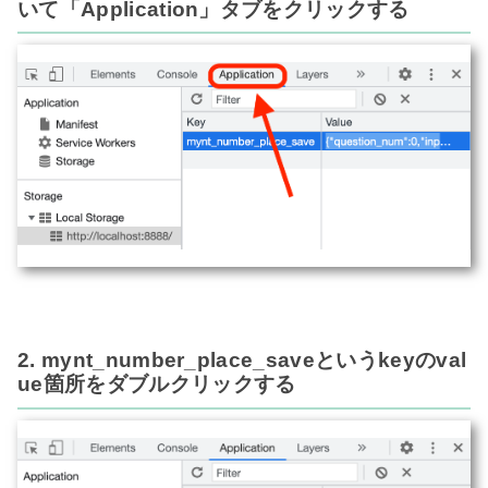
いて「Application」タブをクリックする
2. mynt_number_place_saveというkeyのval
ue箇所をダブルクリックする