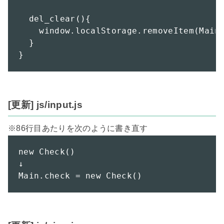
  del_clear(){

    window.localStorage.removeItem(Main.
  }

}
[更新] js/input.js
new Check()

↓

Main.check = new Check()