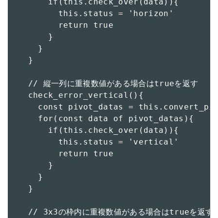
      if(this.check_over(data)){

        this.status = 'horizon'

        return true

      }

    }

  }

  // 縦一列に重複数値がある場合はtrueを返す

  check_error_vertical(){

    const pivot_datas = this.convert_piv
    for(const data of pivot_datas){

      if(this.check_over(data)){

        this.status = 'vertical'

        return true

      }

    }

  }

  // 3x3の枠内に重複数値がある場合はtrueを返す
