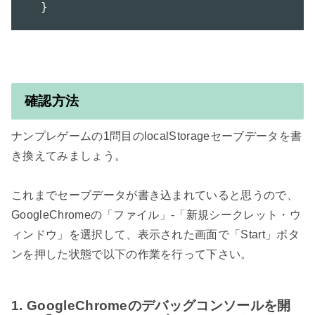
  }
確認方法
ナンプレゲームの1問目のlocalStorageセーブデータを書
き換えてみましょう。

これまでセーブデータが書き込まれていると思うので、
GoogleChromeの「ファイル」-「新規シークレット・ウ
ィンドウ」を選択して、表示された画面で「Start」ボタ
ンを押した状態で以下の作業を行って下さい。

1. GoogleChromeのデバッグコンソールを開