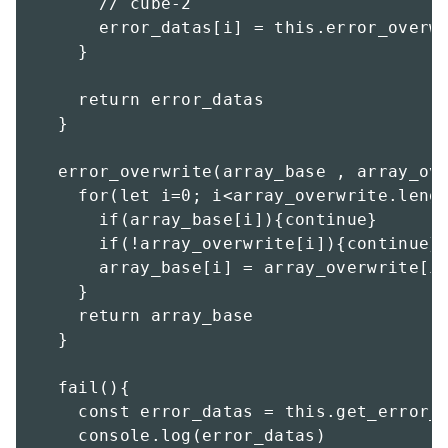
      // cube-2

      error_datas[i] = this.error_overwr
    }

    return error_datas

  }

  error_overwrite(array_base , array_ove
    for(let i=0; i<array_overwrite.lengt
      if(array_base[i]){continue}

      if(!array_overwrite[i]){continue}

      array_base[i] = array_overwrite[i]
    }

    return array_base

  }

  fail(){

    const error_datas = this.get_error_m
    console.log(error_datas)
