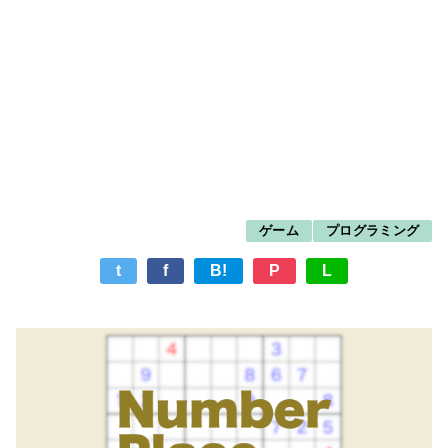
ゲーム
プログラミング
t
f
B!
P
L