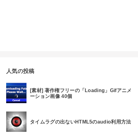
人気の投稿
[素材] 著作権フリーの「Loading」Gifアニメ
ーション画像 40個
タイムラグの出ないHTML5のaudio利用方法