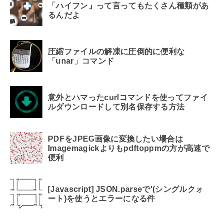
「ハイフン」って言ってもたくさん種類があ
るんだよ
圧縮ファイルの解凍に圧倒的に便利な
「unar」コマンド
意外とハマったcurlコマンドを使ってファイ
ルダウンロードして別名保存する方法
PDFをJPEG画像に変換したい場合は
Imagemagickよりもpdftoppmの方が高速で
便利
[Javascript] JSON.parseで'(シングルクォ
ート)を使うとエラーになる件