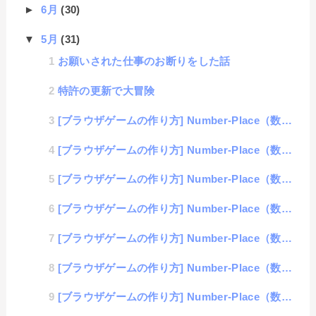
►
6月
(30)
▼
5月
(31)
お願いされた仕事のお断りをした話
特許の更新で大冒険
[ブラウザゲームの作り方] Number-Place（数独）#10「総仕上げ」
[ブラウザゲームの作り方] Number-Place（数独）#9「クリア履歴の表示」
[ブラウザゲームの作り方] Number-Place（数独）#8「同じ数値を見やすくする処理」
[ブラウザゲームの作り方] Number-Place（数独）#7「エラー表示」
[ブラウザゲームの作り方] Number-Place（数独）#6「正誤判定処理」
[ブラウザゲームの作り方] Number-Place（数独）#5「データ保存」
[ブラウザゲームの作り方] Number-Place（数独）#4「問題表示」