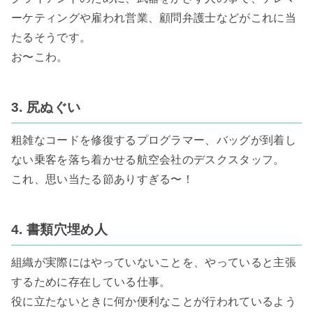
ーケティングや雇われ営業、顧問弁護士などがこれに当
たるそうです。

お〜こわ。

3. 尻ぬぐい
粗雑なコードを修復するプログラマー、バッグが到着し
ない乗客を落ち着かせる航空会社のデスクスタッフ。

これ、思い当たる節ありすぎる〜！

4. 書類穴埋め人
組織が実際にはやっていないことを、やっていると主張
するために存在している仕事。

役に立たないときに何か便利なことが行われているよう