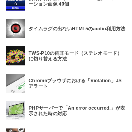
ーション画像 40個
タイムラグの出ないHTML5のaudio利用方法
TWS-P10の両耳モード（ステレオモード）
に切り替える方法
Chromeブラウザにおける「Violation」JS
アラート
PHPサーバーで「An error occurred.」が表
示された時の対応