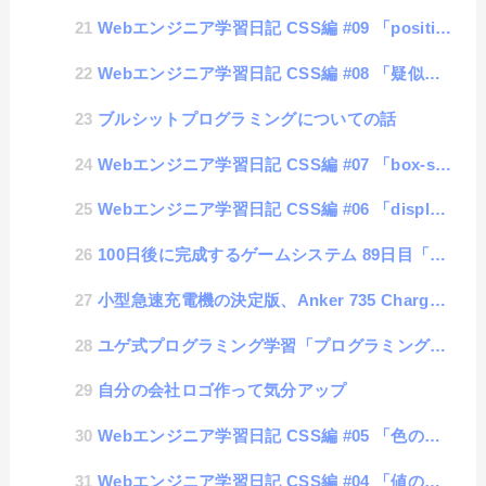
Webエンジニア学習日記 CSS編 #09 「position」
Webエンジニア学習日記 CSS編 #08 「疑似要素と疑似クラス」
ブルシットプログラミングについての話
Webエンジニア学習日記 CSS編 #07 「box-sizing」
Webエンジニア学習日記 CSS編 #06 「display」
100日後に完成するゲームシステム 89日目「ログイン方法の変更」
小型急速充電機の決定版、Anker 735 Chargerのレビュー
ユゲ式プログラミング学習「プログラミング初心者の心得」
自分の会社ロゴ作って気分アップ
Webエンジニア学習日記 CSS編 #05 「色の書き方」
Webエンジニア学習日記 CSS編 #04 「値の単位」