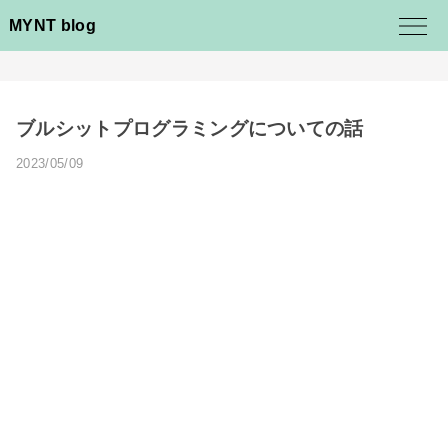
MYNT blog
ブルシットプログラミングについての話
2023/05/09