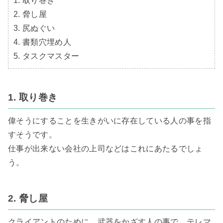
1. 取り巻き

2. 脅し屋

3. 尻ぬぐい

4. 書類穴埋め人

5. タスクマスター
1. 取り巻き
偉そうにすることを生きがいに存在している人の事を指
すそうです。

仕事が出来ない会社の上司などはこれにあたるでしょ
う。

2. 脅し屋
クライアントのために、武器をかざす人の事で、テレマ