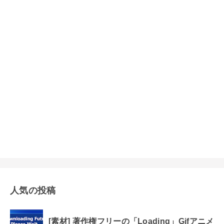
人気の投稿
[素材] 著作権フリーの「Loading」Gifアニメ