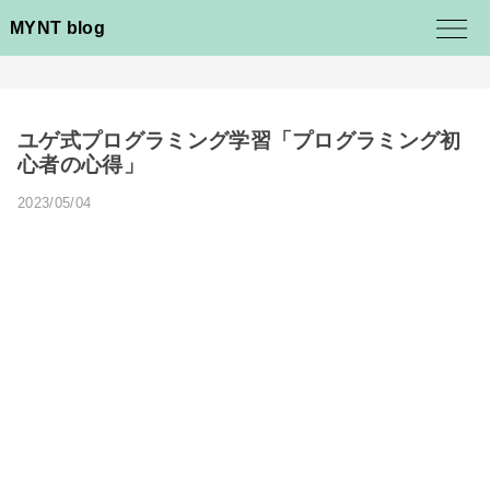
MYNT blog
ユゲ式プログラミング学習「プログラミング初
心者の心得」
2023/05/04