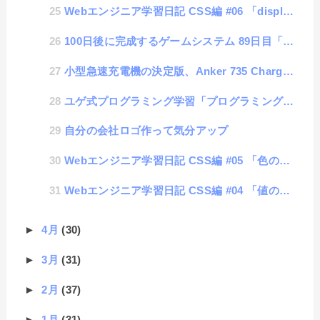
Webエンジニア学習日記 CSS編 #06 「display」
100日後に完成するゲームシステム 89日目「ログイン方法の変更」
小型急速充電機の決定版、Anker 735 Chargerのレビュー
ユゲ式プログラミング学習「プログラミング初心者の心得」
自分の会社ロゴ作って気分アップ
Webエンジニア学習日記 CSS編 #05 「色の書き方」
Webエンジニア学習日記 CSS編 #04 「値の単位」
►
4月
(30)
►
3月
(31)
►
2月
(37)
►
1月
(31)