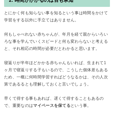
2. 時間がかかるのは百も承知
とにかく何も知らない事を知るという事は時間をかけて
学習をする以外に手立てはありません。

何もしゃべれない赤ちゃんが、年月を経て親からいろい
ろな事を学んでいくスピードと何も変わらないと考える
と、それ相応の時間が必要だとわかると思います。

寝返りが半年ほどかかる赤ちゃんもいれば、生まれて1
ヶ月で寝返りする子もいるので、こうした個体差もある
ため、一概に何時間学習すればどうなるかは、その人次
第であるるとも理解しておくと言いでしょう。

早くて得する事もあれば、遅くて得することもあるの
で、重要なのは
マイペースを保てる
という事。
