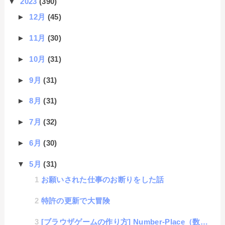
▼
2023
(390)
►
12月
(45)
►
11月
(30)
►
10月
(31)
►
9月
(31)
►
8月
(31)
►
7月
(32)
►
6月
(30)
▼
5月
(31)
お願いされた仕事のお断りをした話
特許の更新で大冒険
[ブラウザゲームの作り方] Number-Place（数独）#10「総仕上げ」