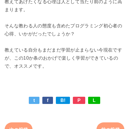
教えてあげたくなる心理は人として当たり前のように高
まります。

そんな教わる人の態度も含めたプログラミング初心者の
心得、いかがだったでしょうか？

教えている自分もまだまだ学習が止まらない今現在です
が、この10か条のおかげで楽しく学習ができているの
t
f
B!
P
L