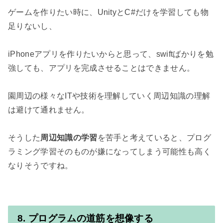
ゲームを作りたい時に、UnityとC#だけを学習しても物
足りないし、

iPhoneアプリを作りたいからと思って、swiftばかりを勉
強しても、アプリを完成させることはできません。

園周辺の様々なITや技術を理解していく周辺知識の理解
は避けて通れません。

そうした
周辺知識の学習
を苦手と考えていると、プログ
ラミング学習そのものが嫌になってしまう可能性も高く
なりそうですね。

8. プログラムの道筋を想像する