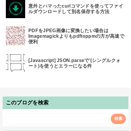
意外とハマったcurlコマンドを使ってファイ
ルダウンロードして別名保存する方法
PDFをJPEG画像に変換したい場合は
Imagemagickよりもpdftoppmの方が高速で
便利
[Javascript] JSON.parseで'(シングルクォ
ート)を使うとエラーになる件
このブログを検索