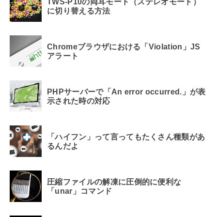
TWS-P10の両耳モード（ステレオモード）
に切り替える方法
Chromeブラウザにおける「Violation」JS
アラート
PHPサーバーで「An error occurred.」が表
示された時の対応
「ハイフン」って言ってもたくさん種類があ
るんだよ
圧縮ファイルの解凍に圧倒的に便利な
「unar」コマンド