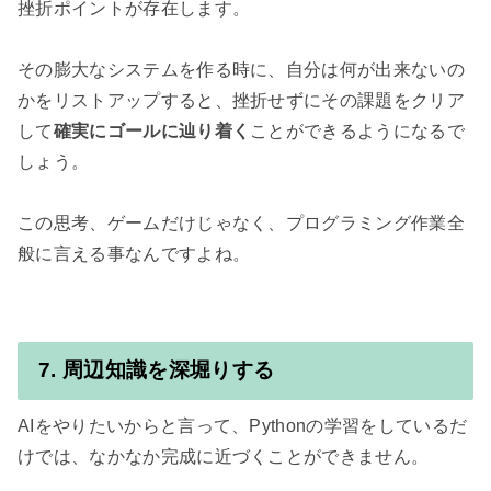
挫折ポイントが存在します。

その膨大なシステムを作る時に、自分は何が出来ないの
かをリストアップすると、挫折せずにその課題をクリア
して
確実にゴールに辿り着く
ことができるようになるで
しょう。

この思考、ゲームだけじゃなく、プログラミング作業全
般に言える事なんですよね。

7. 周辺知識を深堀りする
AIをやりたいからと言って、Pythonの学習をしているだ
けでは、なかなか完成に近づくことができません。
