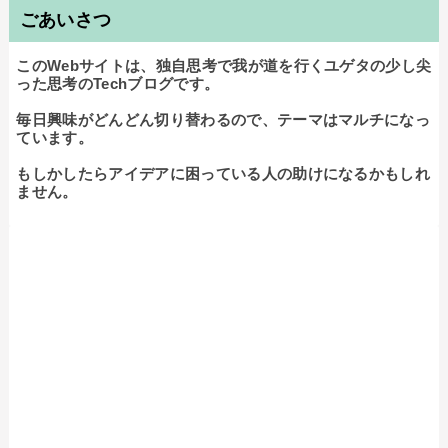
ごあいさつ
このWebサイトは、独自思考で我が道を行くユゲタの少し尖
った思考のTechブログです。

毎日興味がどんどん切り替わるので、テーマはマルチになっ
ています。

もしかしたらアイデアに困っている人の助けになるかもしれ
ません。
