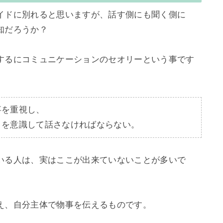
イドに別れると思いますが、話す側にも聞く側に
だろうか？

するにコミュニケーションのセオリーという事です
を重視し、

」を意識して話さなければならない。
いる人は、実はここが出来ていないことが多いで
え、自分主体で物事を伝えるものです。
