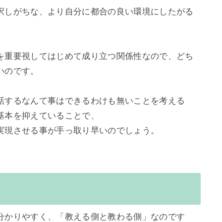
択しがちな、より自分に都合の良い環境にしたがる
を重要視してはじめて成り立つ関係性なので、どち
のです。

話するなんて事はできるわけも無いことを考える
本を抑えていることで、

実現させる事が手っ取り早いのでしょう。

分かりやすく、「教える側と教わる側」なのです