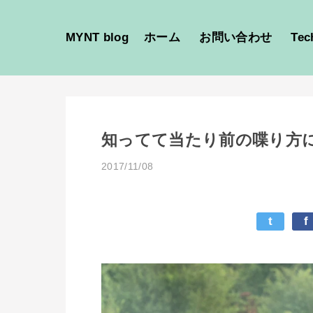
MYNT blog
ホーム
お問い合わせ
Tec
知ってて当たり前の喋り方
2017/11/08
t
f