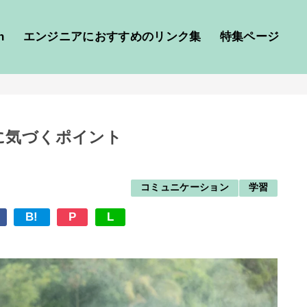
h
エンジニアにおすすめのリンク集
特集ページ
に気づくポイント
コミュニケーション
学習
B!
P
L