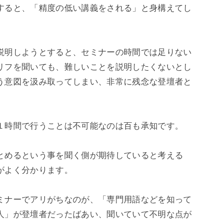
すると、「精度の低い講義をされる」と身構えてし
説明しようとすると、セミナーの時間では足りない
リフを聞いても、難しいことを説明したくないとし
う意図を汲み取ってしまい、非常に残念な登壇者と
１時間で行うことは不可能なのは百も承知です。

とめるという事を聞く側が期待していると考える
よく分かります。

ミナーでアリがちなのが、「専門用語などを知って
人」が登壇者だったばあい、聞いていて不明な点が