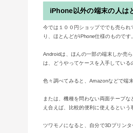
iPhone以外の端末の人
今では１００円ショップででも売られ
り、ほとんどがiPhone仕様のものです。
Androidは、ほんの一部の端末しか
は、どうやってケースを入手しているの
色々調べてみると、Amazonなどで
または、機種を問わない両面テープな
え合えば、比較的便利に使えるという事
ツワモノになると、自分で3Dプリンタ