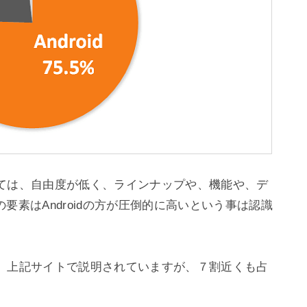
としては、自由度が低く、ラインナップや、機能や、デ
素はAndroidの方が圧倒的に高いという事は認識
率は、上記サイトで説明されていますが、７割近くも占