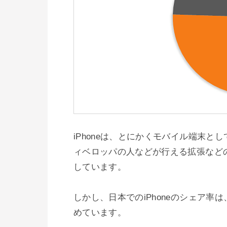
iPhoneは、とにかくモバイル端末
ィベロッパの人などが行える拡張などの要
しています。

しかし、日本でのiPhoneのシェア
めています。
