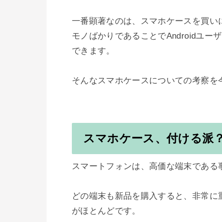
一番顕著なのは、スマホケースを買いに
モノばかりであることでAndroidユ
できます。

そんなスマホケースについての考察を今
スマホケース、付ける派
スマートフォンは、高価な端末である事
どの端末も新品を購入すると、非常に
がほとんどです。
