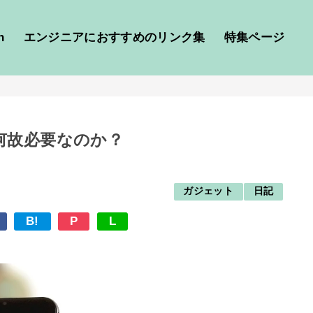
h
エンジニアにおすすめのリンク集
特集ページ
何故必要なのか？
ガジェット
日記
B!
P
L