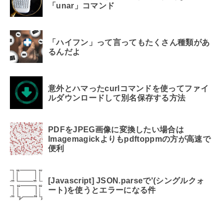
「unar」コマンド
「ハイフン」って言ってもたくさん種類があ
るんだよ
意外とハマったcurlコマンドを使ってファイ
ルダウンロードして別名保存する方法
PDFをJPEG画像に変換したい場合は
Imagemagickよりもpdftoppmの方が高速で
便利
[Javascript] JSON.parseで'(シングルクォ
ート)を使うとエラーになる件