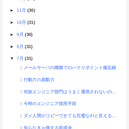
►
11月
(30)
►
10月
(31)
►
9月
(30)
►
8月
(31)
▼
7月
(31)
メールサーバの構築でのハマりポイント備忘録
行動力の原動力
何故エンジニア部門はうまく運用されないのか？
今時のエンジニア採用手段
ダメ人間がコピーできても完璧なAIと言えるのか？
知らなきゃ損する助成金