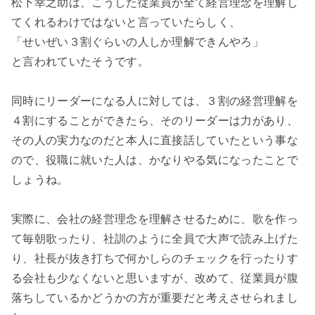
松下幸之助は、こうした従業員が全て経営理念を理解し
てくれるわけではないと言っていたらしく、

「せいぜい３割ぐらいの人しか理解できんやろ」

と言われていたそうです。

同時にリーダーになる人に対しては、３割の経営理解を
４割にすることができたら、そのリーダーは力があり、
その人の実力なのだと本人に直接話していたという事な
ので、役職に就いた人は、かなりやる気になったことで
しょうね。

実際に、会社の経営理念を理解させるために、歌を作っ
て毎朝歌ったり、社訓のように全員で大声で読み上げた
り、社長が抜き打ちで何かしらのチェックを行ったりす
る会社も少なくないと思いますが、改めて、従業員が腹
落ちしているかどうかの方が重要だと考えさせられまし