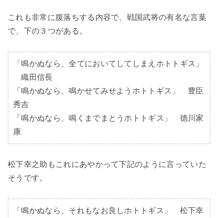
これも非常に腹落ちする内容で、戦国武将の有名な言葉
で、下の３つがある。

「鳴かぬなら、全てにおいてしてしまえホトトギス」
　織田信長

「鳴かぬなら、鳴かせてみせようホトトギス」　豊臣
秀吉

「鳴かぬなら、鳴くまでまとうホトトギス」　徳川家
康
松下幸之助もこれにあやかって下記のように言っていた
そうです。

「鳴かぬなら、それもなお良しホトトギス」　松下幸