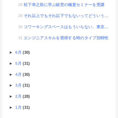
松下幸之助に学ぶ経営の極意セミナーを受講
それ以上でもそれ以下でもないってどういう事？
コワーキングスペースはもういらない、東京都内において無料で仕事ができる環境
エンジニアスキルを習得する時のタイプ別特性
►
6月
(30)
►
5月
(31)
►
4月
(30)
►
3月
(31)
►
2月
(28)
►
1月
(31)