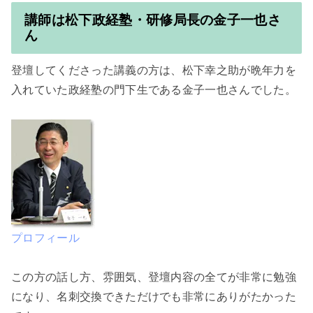
講師は松下政経塾・研修局長の金子一也さ
ん
登壇してくださった講義の方は、松下幸之助が晩年力を
入れていた政経塾の門下生である金子一也さんでした。

プロフィール
この方の話し方、雰囲気、登壇内容の全てが非常に勉強
になり、名刺交換できただけでも非常にありがたかった