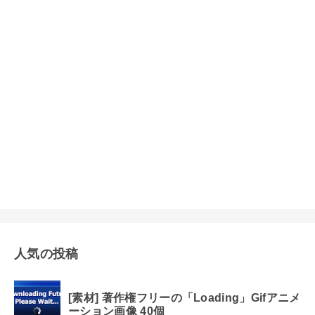
人気の投稿
[素材] 著作権フリーの「Loading」Gifアニメ
ーション画像 40個