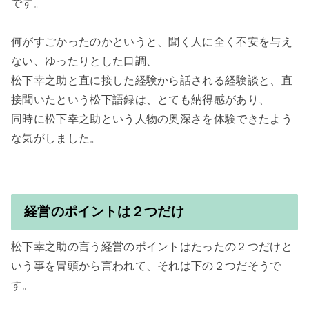
です。

何がすごかったのかというと、聞く人に全く不安を与え
ない、ゆったりとした口調、

松下幸之助と直に接した経験から話される経験談と、直
接聞いたという松下語録は、とても納得感があり、

同時に松下幸之助という人物の奥深さを体験できたよう
な気がしました。

経営のポイントは２つだけ
松下幸之助の言う経営のポイントはたったの２つだけと
いう事を冒頭から言われて、それは下の２つだそうで
す。
