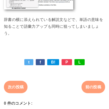
辞書の横に添えられている解説文などで、単語の意味を
知ることで語彙力アップも同時に狙ってしまいましょ
t
f
B!
P
L
次の投稿
前の投稿
0 件のコメント: