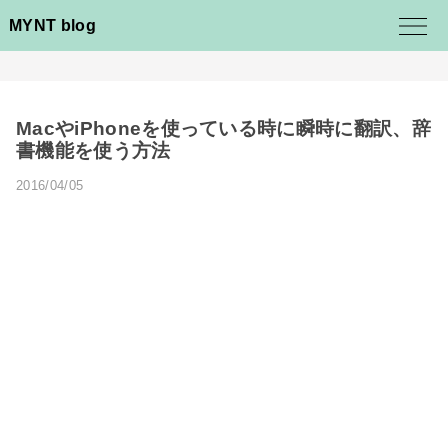
MYNT blog
MacやiPhoneを使っている時に瞬時に翻訳、辞
書機能を使う方法
2016/04/05