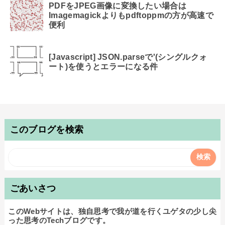
PDFをJPEG画像に変換したい場合は
Imagemagickよりもpdftoppmの方が高速で
便利
[Javascript] JSON.parseで'(シングルクォ
ート)を使うとエラーになる件
このブログを検索
ごあいさつ
このWebサイトは、独自思考で我が道を行くユゲタの少し尖
った思考のTechブログです。
