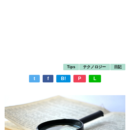
Tips
テクノロジー
日記
t
f
B!
P
L