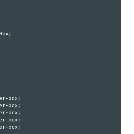
px;

r-box;

r-box;

r-box;

r-box;

r-box;
