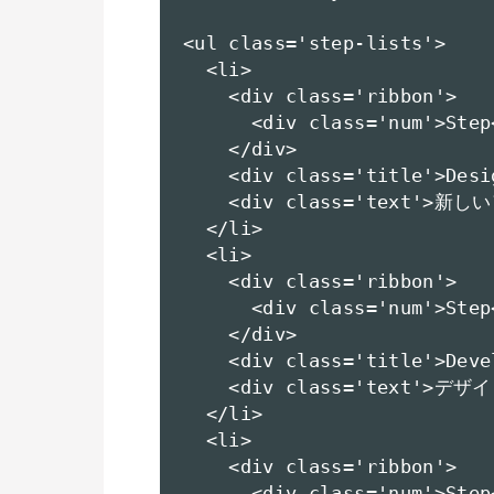
<ul class='step-lists'>

  <li>

    <div class='ribbon'>

      <div class='num'>Step<
    </div>

    <div class='title'>Desig
    <div class='text'
  </li>

  <li>

    <div class='ribbon'>

      <div class='num'>Step<
    </div>

    <div class='title'>Devel
    <div class='text'
  </li>

  <li>

    <div class='ribbon'>

      <div class='num'>Step<