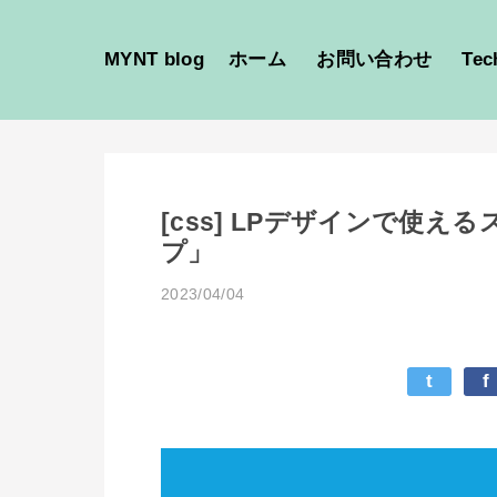
MYNT blog
ホーム
お問い合わせ
Tec
[css] LPデザインで使え
プ」
2023/04/04
t
f