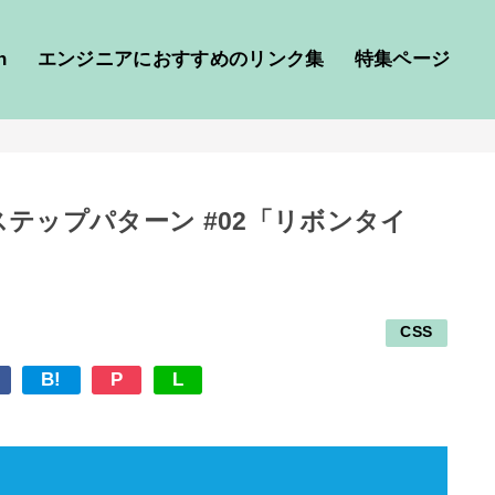
h
エンジニアにおすすめのリンク集
特集ページ
るステップパターン #02「リボンタイ
CSS
B!
P
L