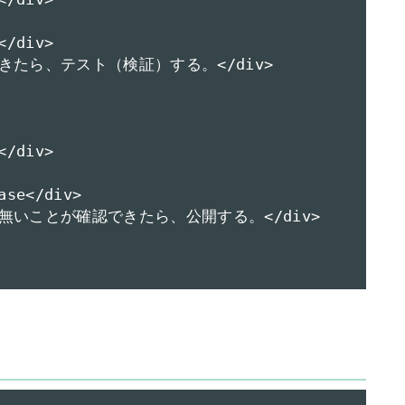
/div>

構築できたら、テスト（検証）する。</div>

/div>

se</div>

>問題が無いことが確認できたら、公開する。</div>
