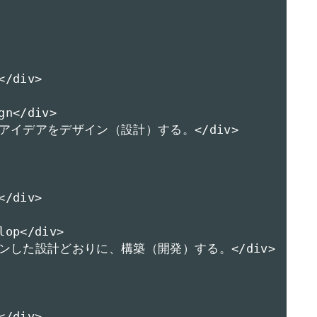
/div>

n</div>

>新しいアイデアをデザイン（設計）する。</div>

/div>

op</div>

>デザインした設計どおりに、構築（開発）する。</div>

/div>
