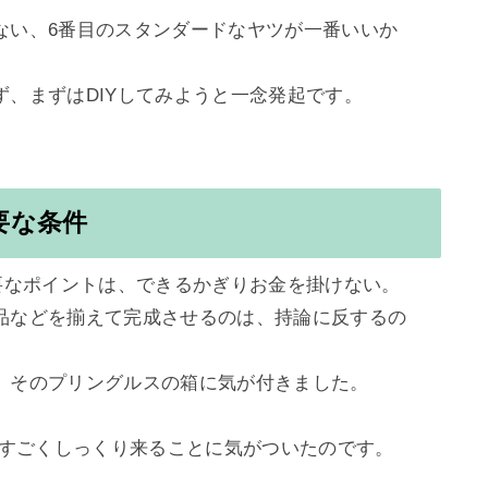
ない、6番目のスタンダードなヤツが一番いいか
、まずはDIYしてみようと一念発起です。

必要な条件
要なポイントは、できるかぎりお金を掛けない。

品などを揃えて完成させるのは、持論に反するの
、そのプリングルスの箱に気が付きました。

時にすごくしっくり来ることに気がついたのです。
