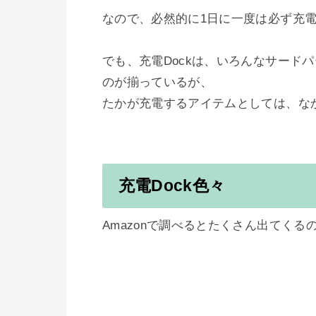
なので、必然的に1日に一度は必ず充電
でも、充電Dockは、いろんなサード
のが揃っているが、

充電Dock色々
Amazonで調べるとたくさん出てくる