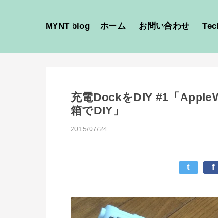
MYNT blog
ホーム
お問い合わせ
Tec
充電DockをDIY #1「App
箱でDIY」
2015/07/24
t
f