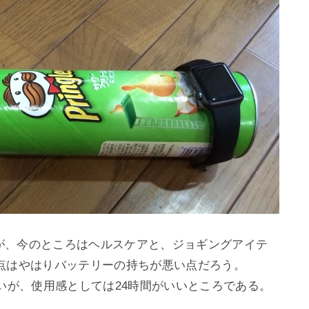
く経つが、今のところはヘルスケアと、ジョギングアイテ
点はやはりバッテリーの持ちが悪い点だろう。

いが、使用感としては24時間がいいところである。
