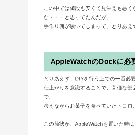
この中では値段も安くて見栄えも悪く
な・・・と思ってたんだが、

手作り魂が騒いでしまって、とりあえず
AppleWatchのDockに
とりあえず、DIYを行う上での一番必
仕上がりを意識することで、高価な部
で、

考えながらお菓子を食べていたトコロ
この筒状が、AppleWatchを置いた