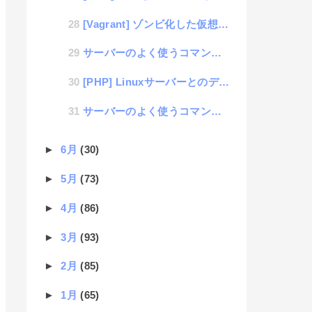
[Vagrant] ゾンビ化した仮想マシンを消す方法
サーバーのよく使うコマンドメモ| od
[PHP] Linuxサーバーとのデータ連携方法
サーバーのよく使うコマンドメモ| watch
►
6月
(30)
►
5月
(73)
►
4月
(86)
►
3月
(93)
►
2月
(85)
►
1月
(65)