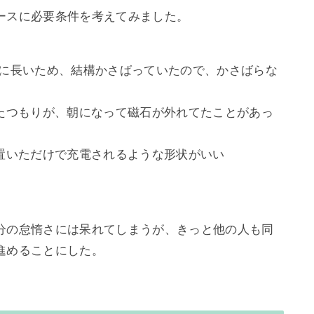
ースに必要条件を考えてみました。

ルは微妙に長いため、結構かさばっていたので、かさばらな
たつもりが、朝になって磁石が外れてたことがあっ
置いただけで充電されるような形状がいい
分の怠惰さには呆れてしまうが、きっと他の人も同
めることにした。
