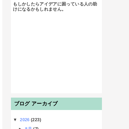
もしかしたらアイデアに困っている人の助
けになるかもしれません。

ブログ アーカイブ
▼
2026
(223)
►
8月
(7)