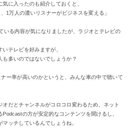
に気に入ったのも紹介しておくと、

も、1万人の濃いリスナーがビジネスを変える」

を比較している内容が気になりましたが、ラジオとテレビの
いテレビを好みますが、

も多いのではないでしょうか？

のリスナー率が高いのかというと、みんな車の中で聴いて
ジオだとチャンネルがコロコロ変わるため、ネット
odcastの方が安定的なコンテンツを聞けるし、

マッチしているんでしょうね。
