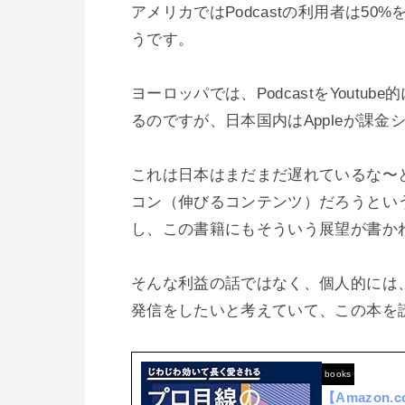
アメリカではPodcastの利用者は5
うです。

ヨーロッパでは、PodcastをYout
るのですが、日本国内はAppleが課金
これは日本はまだまだ遅れているな〜と
コン（伸びるコンテンツ）だろうとい
し、この書籍にもそういう展望が書かれ
そんな利益の話ではなく、個人的には
books
【Amazon