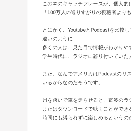
この本のキャッチフレーズが、個人的
「100万人の通りすがりの視聴者より
とにかく、YoutubeとPodcast
違いのように、

多くの人は、見た目で情報がわかりやす
学生時代に、ラジオに齧り付いていた人
また、なんでアメリカはPodcast
いるからなのだそうです。

州を跨いで車を走らせると、電波のラ
またはダウンロードで聴くことができるP
時間にも縛られずに楽しめるというのが