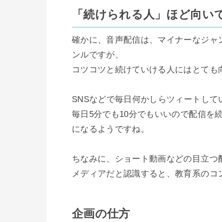
「続けられる人」ほど向い
確かに、音声配信は、マイナーなジャ
ンルですが、

コツコツと続けていける人にはとても向
SNSなどで毎日何かしらツィートし
毎日5分でも10分でもいいので配信を
になるようですね。

ちなみに、ショート動画などの目立つ
メディアだと認識すると、教育系のコ
企画の仕方