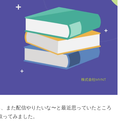
てから、また配信やりたいな〜と最近思っていたところ
ってみました。
