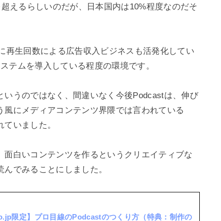
0%を超えるらしいのだが、日本国内は10%程度なのだそ
ube的に再生回数による広告収入ビジネスも活発化してい
システムを導入している程度の環境です。

いうのではなく、間違いなく今後Podcastは、伸び
う風にメディアコンテンツ界隈では言われている
ていました。

、面白いコンテンツを作るというクリエイティブな
.co.jp限定】プロ目線のPodcastのつくり方（特典：制作の