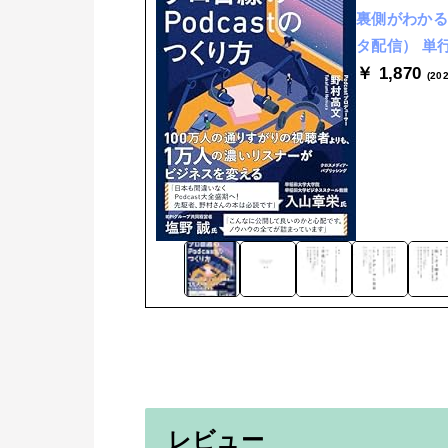
裏側がわかる
タ配信） 単行本
￥ 1,870
(20
レビュー