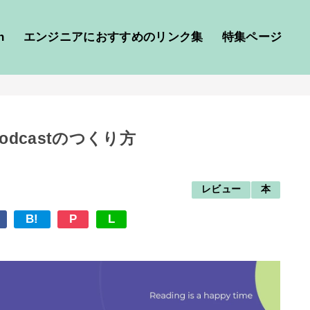
h
エンジニアにおすすめのリンク集
特集ページ
odcastのつくり方
レビュー
本
B!
P
L