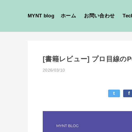
MYNT blog
ホーム
お問い合わせ
Tec
[書籍レビュー] プロ目線のP
2026/03/10
t
f