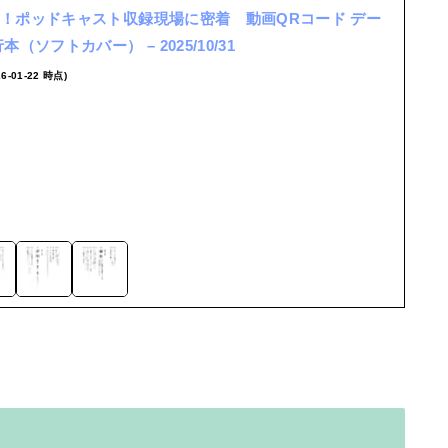
！ポッドキャスト収録現場に密着 動画QRコード デー
（ソフトカバー） – 2025/10/31
26-01-22 時点)