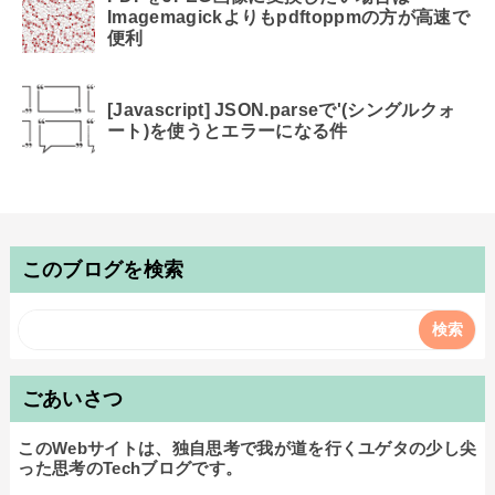
Imagemagickよりもpdftoppmの方が高速で
便利
[Javascript] JSON.parseで'(シングルクォ
ート)を使うとエラーになる件
このブログを検索
ごあいさつ
このWebサイトは、独自思考で我が道を行くユゲタの少し尖
った思考のTechブログです。
