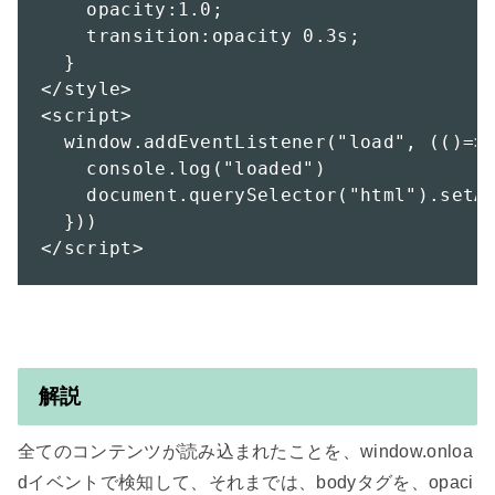
    opacity:1.0;

    transition:opacity 0.3s;

  }

</style>

<script>

  window.addEventListener("load", (()=>{
    console.log("loaded")

    document.querySelector("html").setAt
  }))

</script>
解説
全てのコンテンツが読み込まれたことを、window.onloa
dイベントで検知して、それまでは、bodyタグを、opaci