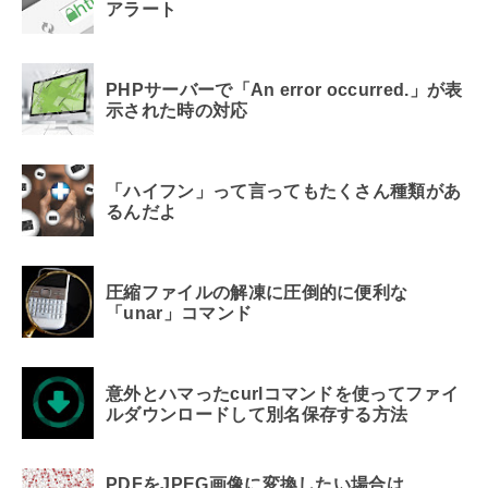
アラート
PHPサーバーで「An error occurred.」が表
示された時の対応
「ハイフン」って言ってもたくさん種類があ
るんだよ
圧縮ファイルの解凍に圧倒的に便利な
「unar」コマンド
意外とハマったcurlコマンドを使ってファイ
ルダウンロードして別名保存する方法
PDFをJPEG画像に変換したい場合は