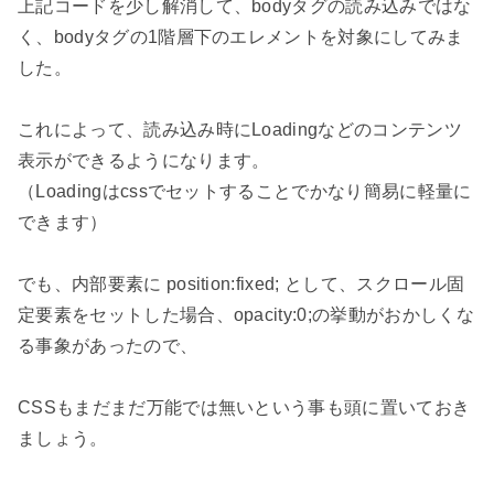
上記コードを少し解消して、bodyタグの読み込みではな
く、bodyタグの1階層下のエレメントを対象にしてみま
した。

これによって、読み込み時にLoadingなどのコンテンツ
表示ができるようになります。

（Loadingはcssでセットすることでかなり簡易に軽量に
できます）

でも、内部要素に position:fixed; として、スクロール固
定要素をセットした場合、opacity:0;の挙動がおかしくな
る事象があったので、

CSSもまだまだ万能では無いという事も頭に置いておき
ましょう。
