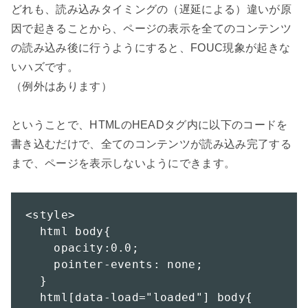
どれも、読み込みタイミングの（遅延による）違いが原
因で起きることから、ページの表示を全てのコンテンツ
の読み込み後に行うようにすると、FOUC現象が起きな
いハズです。

（例外はあります）

ということで、HTMLのHEADタグ内に以下のコードを
書き込むだけで、全てのコンテンツが読み込み完了する
まで、ページを表示しないようにできます。

<style>

  html body{

    opacity:0.0;

    pointer-events: none;

  }

  html[data-load="loaded"] body{
