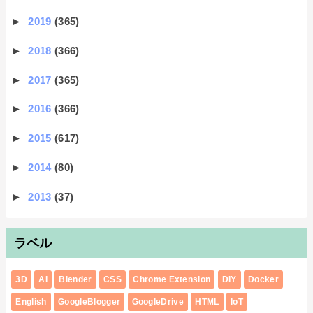
►
2019
(365)
►
2018
(366)
►
2017
(365)
►
2016
(366)
►
2015
(617)
►
2014
(80)
►
2013
(37)
ラベル
3D
AI
Blender
CSS
Chrome Extension
DIY
Docker
English
GoogleBlogger
GoogleDrive
HTML
IoT