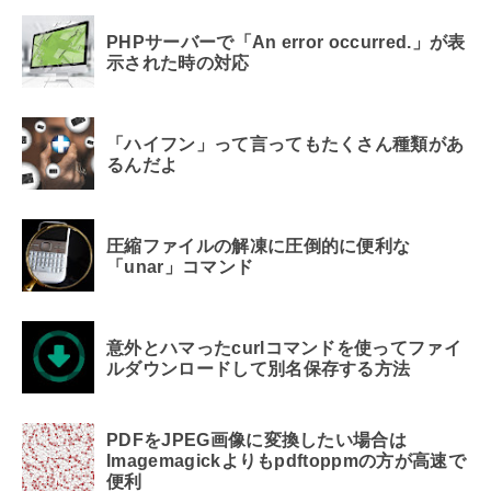
PHPサーバーで「An error occurred.」が表
示された時の対応
「ハイフン」って言ってもたくさん種類があ
るんだよ
圧縮ファイルの解凍に圧倒的に便利な
「unar」コマンド
意外とハマったcurlコマンドを使ってファイ
ルダウンロードして別名保存する方法
PDFをJPEG画像に変換したい場合は
Imagemagickよりもpdftoppmの方が高速で
便利