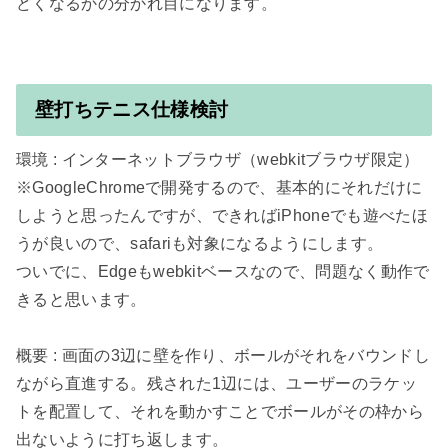
壁打ちテニス仕様検討
環境 : インターネットブラウザ（webkitブラウザ限定）

※GoogleChromeで開発するので、基本的にそれだけに
しようと思ったんですが、できればiPhoneでも遊べたほ
うが良いので、safariも対象になるようにします。

ついでに、Edgeもwebkitベースなので、問題なく動作で
きると思います。

概要 : 画面の3辺に壁を作り、ボールがそれをバウンドし
ながら直進する。残された1辺には、ユーザーのラケッ
トを配置して、それを動かすことでボールがその枠から
出ないように打ち返します。
