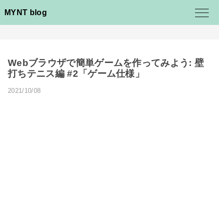
MYNT blog
Webブラウザで簡単ゲームを作ってみよう: 壁
打ちテニス編 #2「ゲーム仕様」
2021/10/08