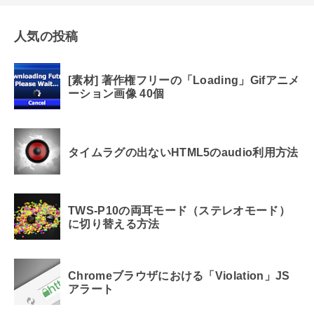
人気の投稿
[素材] 著作権フリーの「Loading」Gifアニメ
ーション画像 40個
タイムラグの出ないHTML5のaudio利用方法
TWS-P10の両耳モード（ステレオモード）
に切り替える方法
Chromeブラウザにおける「Violation」JS
アラート