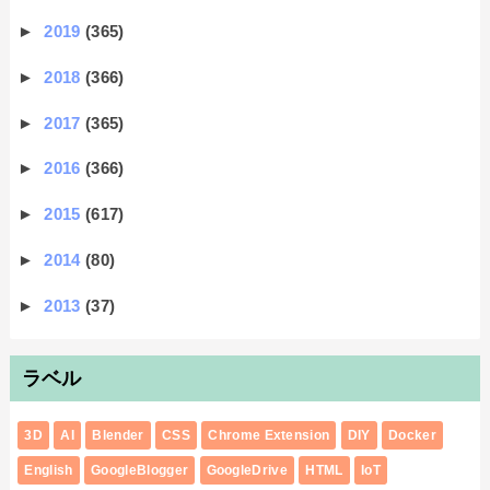
►
2019
(365)
►
2018
(366)
►
2017
(365)
►
2016
(366)
►
2015
(617)
►
2014
(80)
►
2013
(37)
ラベル
3D
AI
Blender
CSS
Chrome Extension
DIY
Docker
English
GoogleBlogger
GoogleDrive
HTML
IoT