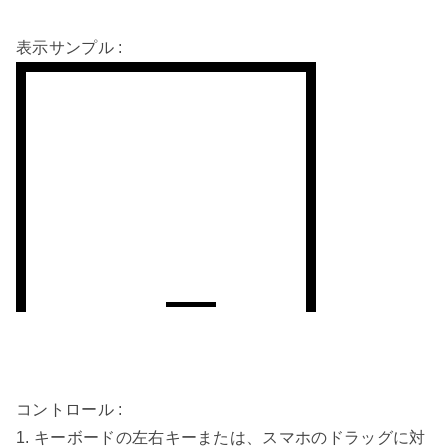
コントロール : 

1. キーボードの左右キーまたは、スマホのドラッグに対