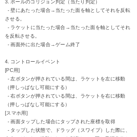
3. ボールのコリジョン判定（当たり判定）

  - 壁にあたった場合→当たった面を軸としてそれを反転
させる。

  - ラケットに当たった場合→当たった面を軸としてそれ
を反転させる。

  - 画面外に出た場合→ゲーム終了

4. コントロールイベント

[PC用]

  - 左ボタンが押されている間は、ラケットを左に移動
（押しっぱなし可能にする）

  - 右ボタンが押されている間は、ラケットを右に移動
（押しっぱなし可能にする）

[スマホ用]

  - 画面タップした場合にタップされた座標を取得

  - タップした状態で、ドラッグ（スワイプ）した際に、