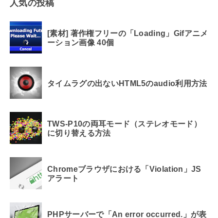
人気の投稿
[素材] 著作権フリーの「Loading」Gifアニメ
ーション画像 40個
タイムラグの出ないHTML5のaudio利用方法
TWS-P10の両耳モード（ステレオモード）
に切り替える方法
Chromeブラウザにおける「Violation」JS
アラート
PHPサーバーで「An error occurred.」が表