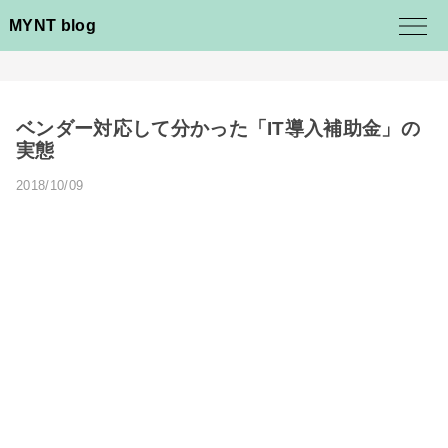
MYNT blog
ベンダー対応して分かった「IT導入補助金」の
実態
2018/10/09