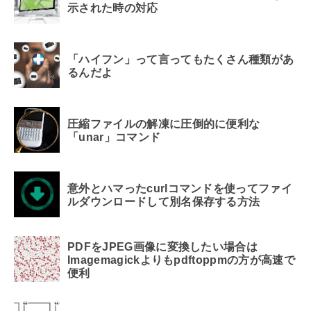
示された時の対応
「ハイフン」って言ってもたくさん種類があ
るんだよ
圧縮ファイルの解凍に圧倒的に便利な
「unar」コマンド
意外とハマったcurlコマンドを使ってファイ
ルダウンロードして別名保存する方法
PDFをJPEG画像に変換したい場合は
Imagemagickよりもpdftoppmの方が高速で
便利