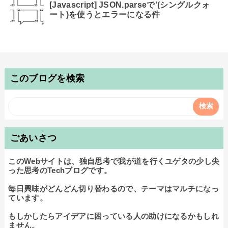
[Javascript] JSON.parseで'(シングルクォ
ート)を使うとエラーになる件
このブログを検索
ごあいさつ
このWebサイトは、独自思考で我が道を行くユゲタの少し尖
った思考のTechブログです。

毎日興味がどんどん切り替わるので、テーマはマルチになっ
ています。

もしかしたらアイデアに困っている人の助けになるかもしれ
ません。
