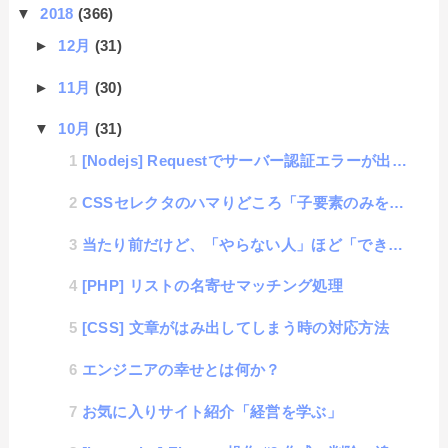
▼
2018
(366)
►
12月
(31)
►
11月
(30)
▼
10月
(31)
[Nodejs] Requestでサーバー認証エラーが出た時の対処方法
CSSセレクタのハマりどころ「子要素のみを選択する方法」
当たり前だけど、「やらない人」ほど「できない」法則
[PHP] リストの名寄せマッチング処理
[CSS] 文章がはみ出してしまう時の対応方法
エンジニアの幸せとは何か？
お気に入りサイト紹介「経営を学ぶ」