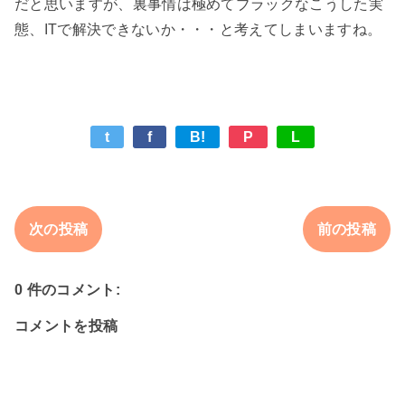
だと思いますが、裏事情は極めてブラックなこうした実
t
f
B!
P
L
次の投稿
前の投稿
0 件のコメント:
コメントを投稿