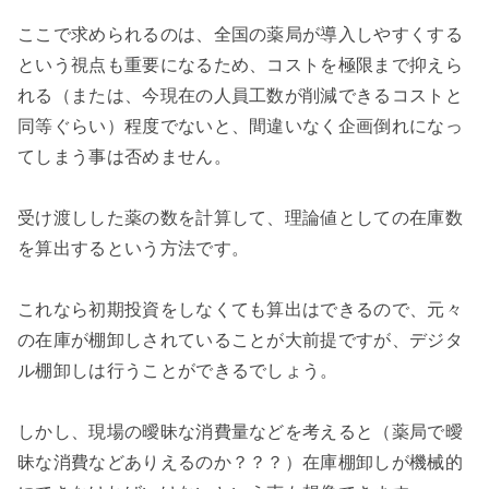
ここで求められるのは、全国の薬局が導入しやすくする
という視点も重要になるため、コストを極限まで抑えら
れる（または、今現在の人員工数が削減できるコストと
同等ぐらい）程度でないと、間違いなく企画倒れになっ
てしまう事は否めません。

受け渡しした薬の数を計算して、理論値としての在庫数
を算出するという方法です。

これなら初期投資をしなくても算出はできるので、元々
の在庫が棚卸しされていることが大前提ですが、デジタ
ル棚卸しは行うことができるでしょう。

しかし、現場の曖昧な消費量などを考えると（薬局で曖
昧な消費などありえるのか？？？）在庫棚卸しが機械的