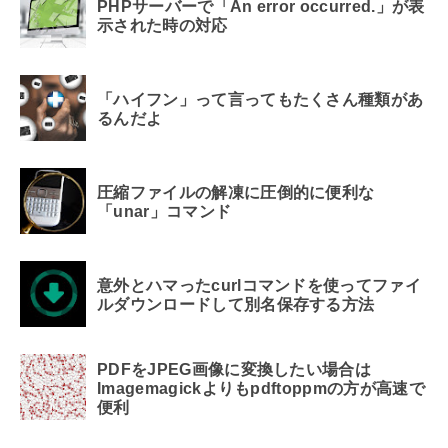
PHPサーバーで「An error occurred.」が表
示された時の対応
「ハイフン」って言ってもたくさん種類があ
るんだよ
圧縮ファイルの解凍に圧倒的に便利な
「unar」コマンド
意外とハマったcurlコマンドを使ってファイ
ルダウンロードして別名保存する方法
PDFをJPEG画像に変換したい場合は
Imagemagickよりもpdftoppmの方が高速で
便利