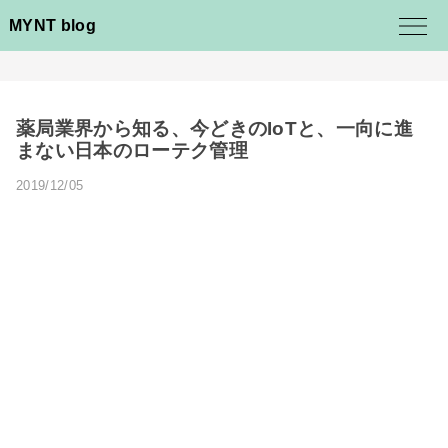
MYNT blog
薬局業界から知る、今どきのIoTと、一向に進
まない日本のローテク管理
2019/12/05