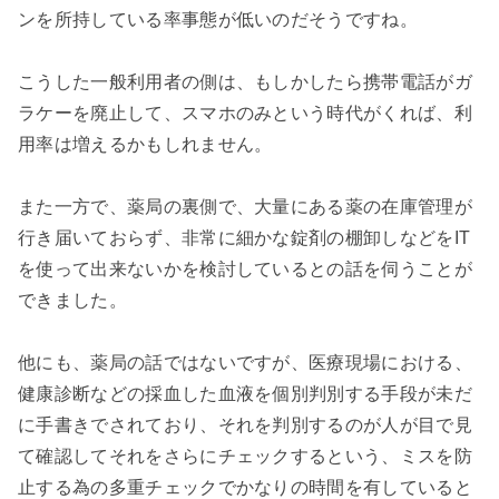
ンを所持している率事態が低いのだそうですね。

こうした一般利用者の側は、もしかしたら携帯電話がガ
ラケーを廃止して、スマホのみという時代がくれば、利
用率は増えるかもしれません。

また一方で、薬局の裏側で、大量にある薬の在庫管理が
行き届いておらず、非常に細かな錠剤の棚卸しなどをIT
を使って出来ないかを検討しているとの話を伺うことが
できました。

他にも、薬局の話ではないですが、医療現場における、
健康診断などの採血した血液を個別判別する手段が未だ
に手書きでされており、それを判別するのが人が目で見
て確認してそれをさらにチェックするという、ミスを防
止する為の多重チェックでかなりの時間を有していると