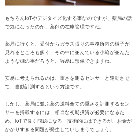
もちろんIoTやデジタイズ化する事なのですが、薬局の話
で気になったのが、薬剤の在庫管理ですね。

薬局に行くと、受付からガラス張りの事務所内の様子が
見れるところも多く、その中に並んでいる小箱が並んだ
ような棚の事だろうと、容易に想像できますね。

安易に考えられるのは、重さを測るセンサーと連動させ
て、自動計測するという方法です。

しかし、薬局に並ぶ薬の送料全ての重さを計測するセン
サーを搭載するには、相当な初期投資が必要になるた
め、IoTで良く問題になる、技術的にはできるが、お金が
かかりすぎる問題が発生していしまうでしょう。
