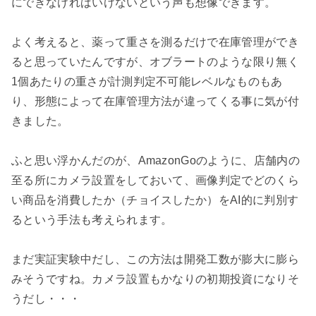
にできなければいけないという声も想像できます。

よく考えると、薬って重さを測るだけで在庫管理ができ
ると思っていたんですが、オブラートのような限り無く
1個あたりの重さが計測判定不可能レベルなものもあ
り、形態によって在庫管理方法が違ってくる事に気が付
きました。

ふと思い浮かんだのが、AmazonGoのように、店舗内の
至る所にカメラ設置をしておいて、画像判定でどのくら
い商品を消費したか（チョイスしたか）をAI的に判別す
るという手法も考えられます。

まだ実証実験中だし、この方法は開発工数が膨大に膨ら
みそうですね。カメラ設置もかなりの初期投資になりそ
うだし・・・
