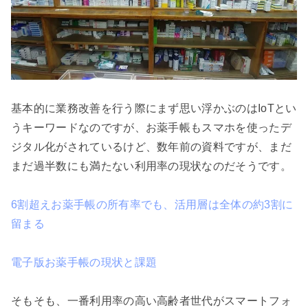
基本的に業務改善を行う際にまず思い浮かぶのはIoTとい
うキーワードなのですが、お薬手帳もスマホを使ったデ
ジタル化がされているけど、数年前の資料ですが、まだ
まだ過半数にも満たない利用率の現状なのだそうです。

6割超えお薬手帳の所有率でも、活用層は全体の約3割に
留まる
電子版お薬手帳の現状と課題
そもそも、一番利用率の高い高齢者世代がスマートフォ