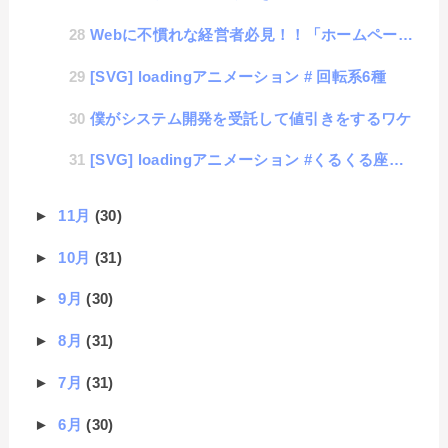
Webに不慣れな経営者必見！！「ホームページを作る意味を知る」
[SVG] loadingアニメーション # 回転系6種
僕がシステム開発を受託して値引きをするワケ
[SVG] loadingアニメーション #くるくる座布団
►
11月
(30)
►
10月
(31)
►
9月
(30)
►
8月
(31)
►
7月
(31)
►
6月
(30)