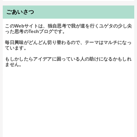
ごあいさつ
このWebサイトは、独自思考で我が道を行くユゲタの少し尖
った思考のTechブログです。

毎日興味がどんどん切り替わるので、テーマはマルチになっ
ています。

もしかしたらアイデアに困っている人の助けになるかもしれ
ません。
