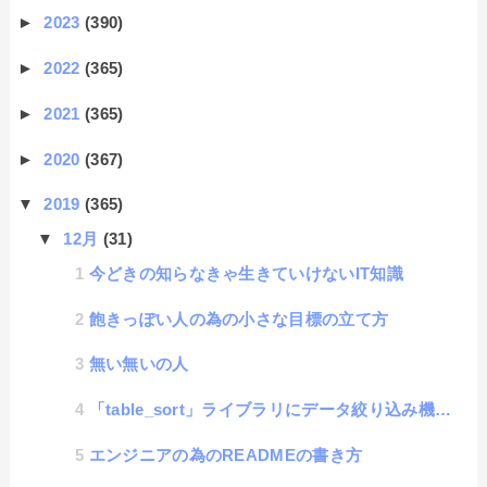
►
2023
(390)
►
2022
(365)
►
2021
(365)
►
2020
(367)
▼
2019
(365)
▼
12月
(31)
今どきの知らなきゃ生きていけないIT知識
飽きっぽい人の為の小さな目標の立て方
無い無いの人
「table_sort」ライブラリにデータ絞り込み機能を付けたよ
エンジニアの為のREADMEの書き方