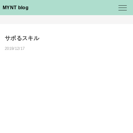
MYNT blog
サボるスキル
2019/12/17