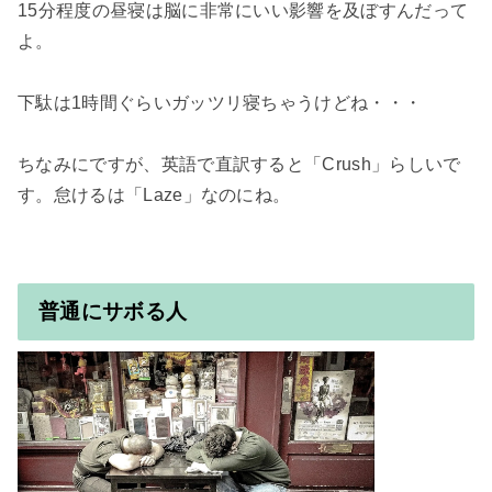
15分程度の昼寝は脳に非常にいい影響を及ぼすんだって
よ。

下駄は1時間ぐらいガッツリ寝ちゃうけどね・・・

ちなみにですが、英語で直訳すると「Crush」らしいで
す。怠けるは「Laze」なのにね。

普通にサボる人