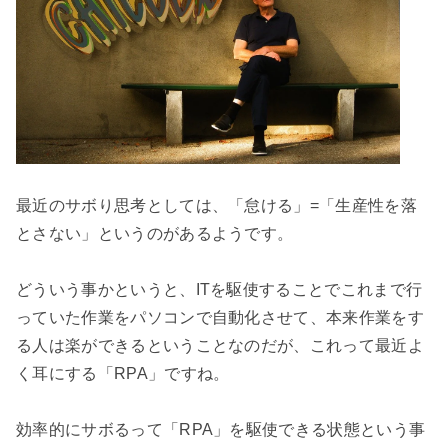
最近のサボり思考としては、「怠ける」=「生産性を落
とさない」というのがあるようです。

どういう事かというと、ITを駆使することでこれまで行
っていた作業をパソコンで自動化させて、本来作業をす
る人は楽ができるということなのだが、これって最近よ
く耳にする「RPA」ですね。

効率的にサボるって「RPA」を駆使できる状態という事