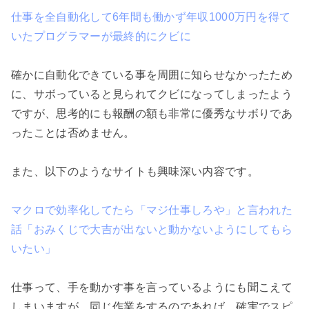
仕事を全自動化して6年間も働かず年収1000万円を得て
いたプログラマーが最終的にクビに
確かに自動化できている事を周囲に知らせなかったため
に、サボっていると見られてクビになってしまったよう
ですが、思考的にも報酬の額も非常に優秀なサボりであ
ったことは否めません。

また、以下のようなサイトも興味深い内容です。

マクロで効率化してたら「マジ仕事しろや」と言われた
話「おみくじで大吉が出ないと動かないようにしてもら
いたい」
仕事って、手を動かす事を言っているようにも聞こえて
しまいますが、同じ作業をするのであれば、確実でスピ