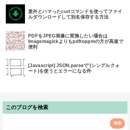
意外とハマったcurlコマンドを使ってファイ
ルダウンロードして別名保存する方法
PDFをJPEG画像に変換したい場合は
Imagemagickよりもpdftoppmの方が高速で
便利
[Javascript] JSON.parseで'(シングルクォ
ート)を使うとエラーになる件
このブログを検索