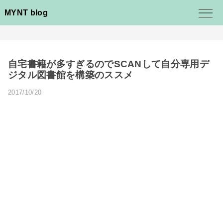
MYNT blog
自宅書籍が多すぎるのでSCANして自分専用デ
ジタル図書館を構築のススメ
2017/10/20