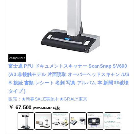
computers
富士通 PFU ドキュメントスキャナー ScanSnap SV600
(A3 非接触モデル 片面読取 オーバーヘッドスキャン /US
B 接続 書類 レシート 名刺 写真 アルバム 本 新聞 非破壊
タイプ )
★新春SALE実施中★GRALY東京
￥ 67,500
(2024-04-07 時点)