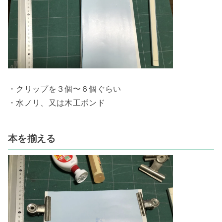
・クリップを３個〜６個ぐらい

・水ノリ、又は木工ボンド

本を揃える