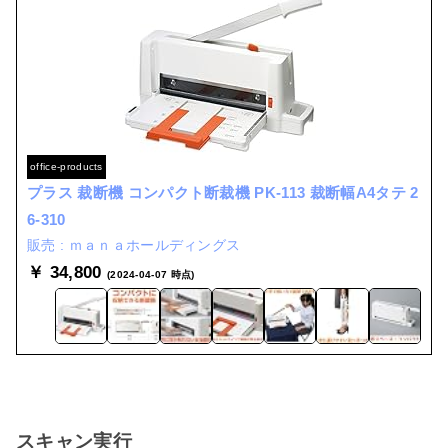
office-products
プラス 裁断機 コンパクト断裁機 PK-113 裁断幅A4タテ 2
6-310
ｍａｎａホールディングス
￥ 34,800
(2024-04-07 時点)
スキャン実行