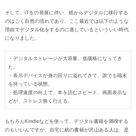
そして、ITをの発展に伴い、紙からデジタルに移行する
のはごく自然の流れであり、ここ最近では以下のような
理由でデジタル化をするのに適しているといういい時代
になりました。

・デジタルストレージが大容量、低価格になってき
た。

・表示デバイスが身の回りに溢れてきて、誰でも端末
を持っている状態。

・処理速度の向上で、本を読むスピード、画面表示な
どが、ストレス無く行える。
もちろんKindleなどを使って、デジタル書籍を満喫する
のもいいんですが、自宅に紙の書籍が沢山ある人は、是