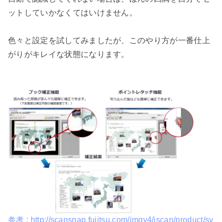
ットしていかなくてはいけません。

色々と設定を試してみましたが、このやり方が一番仕上
がりがキレイな状態になります。

参考 : http://scansnap.fujitsu.com/imgv4/jscan/product/sv