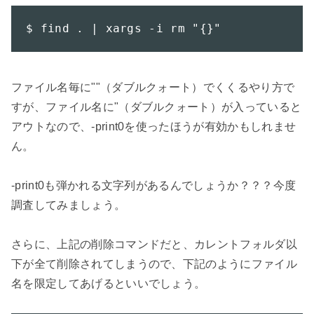
$ find . | xargs -i rm "{}"
ファイル名毎に""（ダブルクォート）でくくるやり方で
すが、ファイル名に"（ダブルクォート）が入っていると
アウトなので、-print0を使ったほうが有効かもしれませ
ん。

-print0も弾かれる文字列があるんでしょうか？？？今度
調査してみましょう。

さらに、上記の削除コマンドだと、カレントフォルダ以
下が全て削除されてしまうので、下記のようにファイル
名を限定してあげるといいでしょう。
