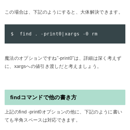
この場合は、下記のようにすると、大体解決できます。

$  find . -print0|xargs -0 rm
魔法のオプションですね"-print0"は、詳細は深く考えず
に、xargsへの値引き渡しだと考えましょう。

findコマンドで他の書き方
上記のfind -print0オプションの他に、下記のように書い
ても半角スペースは対応できます。
