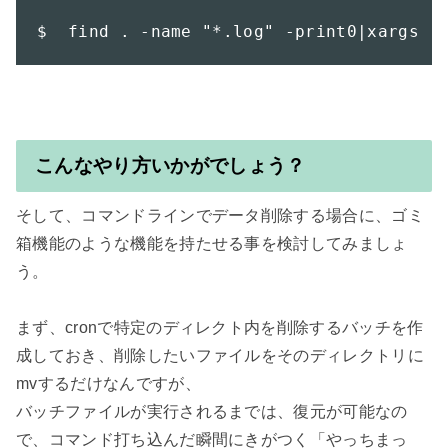
$  find . -name "*.log" -print0|xargs -
こんなやり方いかがでしょう？
そして、コマンドラインでデータ削除する場合に、ゴミ
箱機能のような機能を持たせる事を検討してみましょ
う。

まず、cronで特定のディレクト内を削除するバッチを作
成しておき、削除したいファイルをそのディレクトリに
mvするだけなんですが、

バッチファイルが実行されるまでは、復元が可能なの
で、コマンド打ち込んだ瞬間にきがつく「やっちまっ