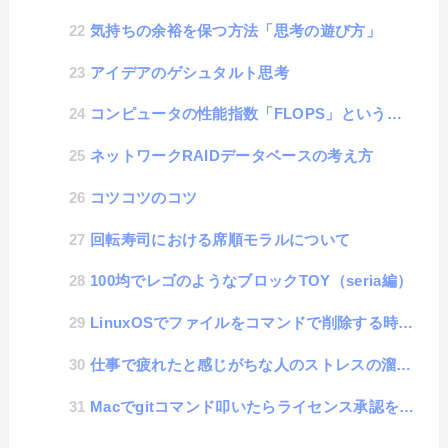
気持ちの余裕を保つ方法「思考の遊び方」
アイデアのゲシュタルト思考
コンピュータの性能指数「FLOPS」という単位
ネットワークRAIDデータベースの考え方
コツコツのコツ
回転寿司における席順モラルについて
100均でレゴのようなブロックTOY（seria編）
LinuxOSでファイルをコマンドで削除する時のお作法
仕事で疲れたと感じがちな人のストレスの溜まらない思考法
Macでgitコマンド叩いたらライセンス承認を求められた