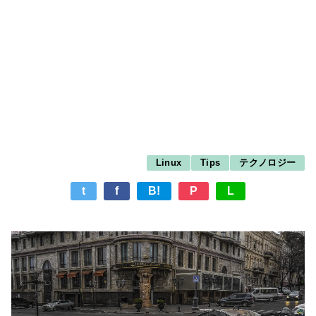
Linux
Tips
テクノロジー
t
f
B!
P
L