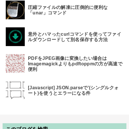
圧縮ファイルの解凍に圧倒的に便利な
「unar」コマンド
意外とハマったcurlコマンドを使ってファイ
ルダウンロードして別名保存する方法
PDFをJPEG画像に変換したい場合は
Imagemagickよりもpdftoppmの方が高速で
便利
[Javascript] JSON.parseで'(シングルクォ
ート)を使うとエラーになる件