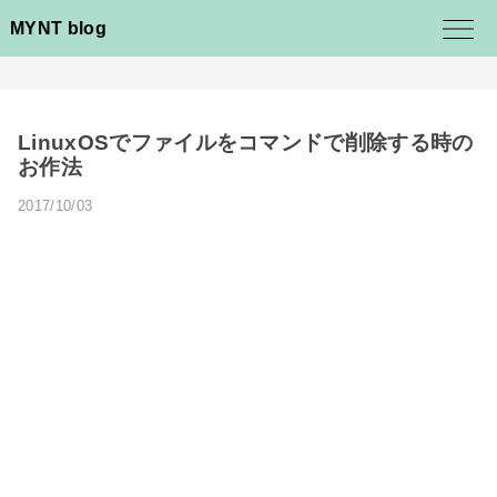
MYNT blog
LinuxOSでファイルをコマンドで削除する時の
お作法
2017/10/03