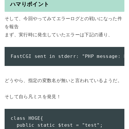
ハマりポイント
そして、今回やってみてエラーログとの戦いになった件
を報告

まず、実行時に発生していたエラーは下記の通り、

FastCGI sent in stderr: "PHP message: 
どうやら、指定の変数名が無いと言われているようだ。

そして自ら凡ミスを発見！

class HOGE{

  public static $test = "test";
