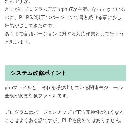
たんですが、

さすがにプログラム言語でphp7が主流になってきている
のに、PHP5.2以下のバージョンで書き続ける事に少し
嫌気がさしてきたので、

あくまで言語バージョンに対する対応作業として行おう
と思います。

システム改修ポイント
phpファイルと、それを呼び出している関連モジュール
全般が変更対象ファイルです。

プログラムはバージョンアップで下位互換性が無くなる
ことはよくある話ですが、PHPも例外ではありません。
