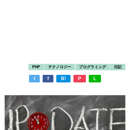
PHP
テクノロジー
プログラミング
日記
t
f
B!
P
L