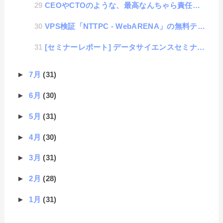
CEOやCTOのような、最高なんちゃら責任者の役割りと日本企業における考え方
VPS検証「NTTPC - WebARENA」の無料テストで公開サーバー品質テスト
[セミナーレポート] データサイエンスセミナー 【found IT project #8】
►
7月
(31)
►
6月
(30)
►
5月
(31)
►
4月
(30)
►
3月
(31)
►
2月
(28)
►
1月
(31)