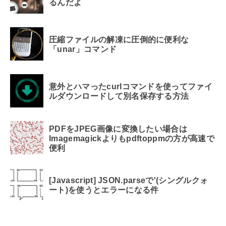
るんだよ
圧縮ファイルの解凍に圧倒的に便利な
「unar」コマンド
意外とハマったcurlコマンドを使ってファイ
ルダウンロードして別名保存する方法
PDFをJPEG画像に変換したい場合は
Imagemagickよりもpdftoppmの方が高速で
便利
[Javascript] JSON.parseで'(シングルクォ
ート)を使うとエラーになる件