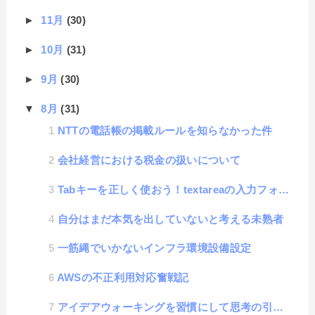
►
11月
(30)
►
10月
(31)
►
9月
(30)
▼
8月
(31)
NTTの電話帳の掲載ルールを知らなかった件
会社経営における税金の扱いについて
Tabキーを正しく使おう！textareaの入力フォームでTab文字を入力する方法
自分はまだ本気を出していないと考える未熟者
一筋縄でいかないインフラ環境設備設定
AWSの不正利用対応奮戦記
アイデアウォーキングを習慣にして思考の引き出しを増やそう