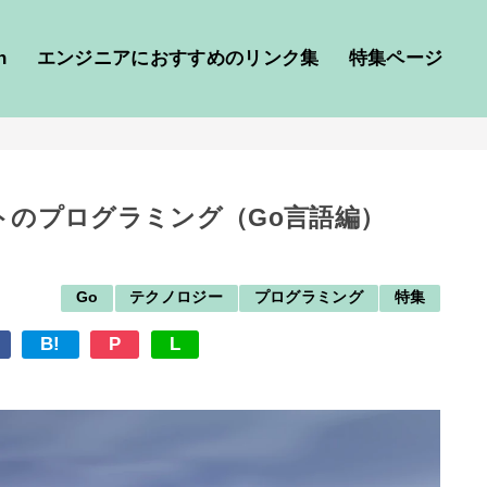
h
エンジニアにおすすめのリンク集
特集ページ
ートのプログラミング（Go言語編）
Go
テクノロジー
プログラミング
特集
B!
P
L