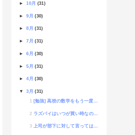
►
10月
(31)
►
9月
(30)
►
8月
(31)
►
7月
(31)
►
6月
(30)
►
5月
(31)
►
4月
(30)
▼
3月
(31)
[勉強] 高校の数学をもう一度勉強 #1 数字の種類
ラズパイはいつが買い時なのか？
上司が部下に対して言ってはいけない叱り方