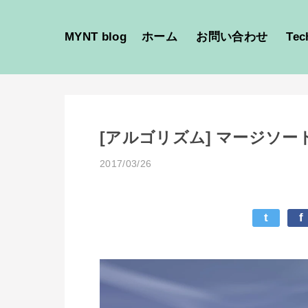
MYNT blog
ホーム
お問い合わせ
Tec
[アルゴリズム] マージソ
2017/03/26
t
f