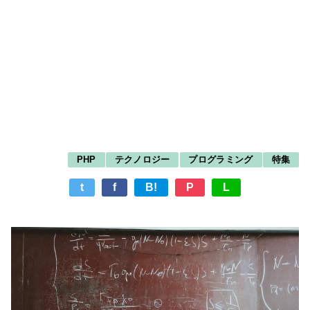
PHP
テクノロジー
プログラミング
特集
t
f
B!
P
L