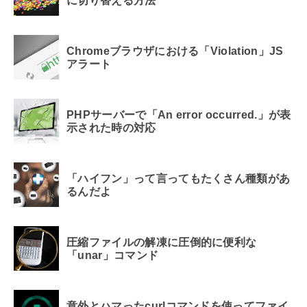
に切り替える方法
Chromeブラウザにおける「Violation」JS
アラート
PHPサーバーで「An error occurred.」が表
示された時の対応
「ハイフン」って言ってもたくさん種類があ
るんだよ
圧縮ファイルの解凍に圧倒的に便利な
「unar」コマンド
意外とハマったcurlコマンドを使ってファイ