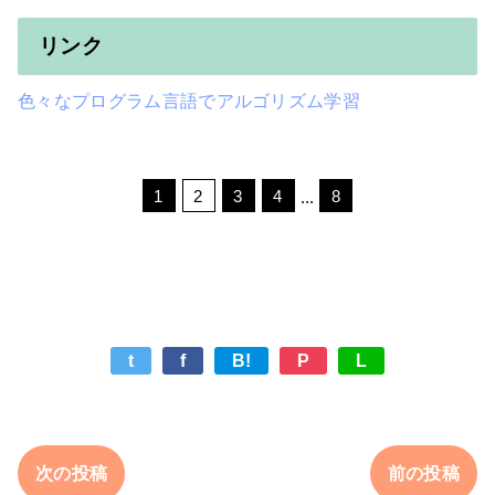
リンク
色々なプログラム言語でアルゴリズム学習
t
f
B!
P
L
次の投稿
前の投稿