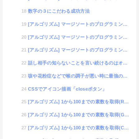
数字の３にこだわる成功方法
[アルゴリズム] マージソートのプログラミング（PHP編）
[アルゴリズム] マージソートのプログラミング（JavaScript編）
[アルゴリズム] マージソートのプログラミング（解説）
話し相手の知らないことを言い続けるのはオタク
咳や花粉症などで喉の調子が悪い時に最強のノド飴「エキナケア」
CSSでアイコン描画「closeボタン」
[アルゴリズム] 1から100までの素数を取得(Ruby編）
[アルゴリズム] 1から100までの素数を取得(Go言語編）
[アルゴリズム] 1から100までの素数を取得(C言語編）