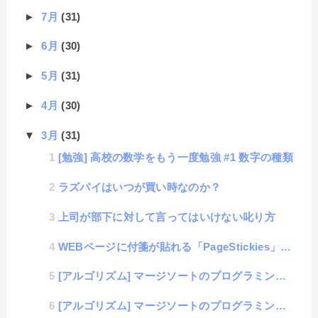
►
7月
(31)
►
6月
(30)
►
5月
(31)
►
4月
(30)
▼
3月
(31)
[勉強] 高校の数学をもう一度勉強 #1 数字の種類
ラズパイはいつが買い時なのか？
上司が部下に対して言ってはいけない叱り方
WEBページに付箋が貼れる「PageStickies」をChrome拡張機能で公開
[アルゴリズム] マージソートのプログラミング（Ruby編）
[アルゴリズム] マージソートのプログラミング（Go言語編）