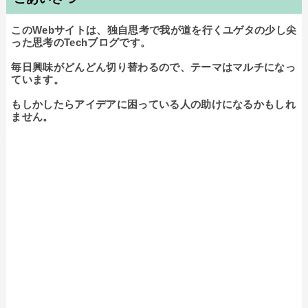
このWebサイトは、独自思考で我が道を行くユゲタの少し尖
った思考のTechブログです。

毎日興味がどんどん切り替わるので、テーマはマルチになっ
ています。

もしかしたらアイデアに困っている人の助けになるかもしれ
ません。
