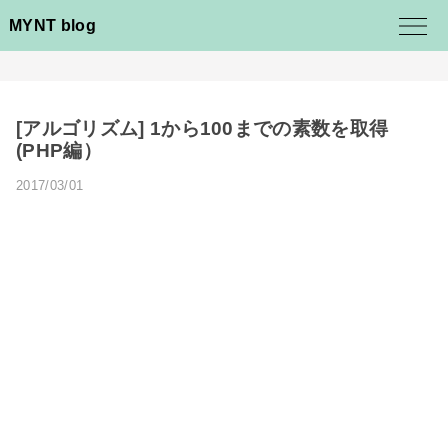
MYNT blog
[アルゴリズム] 1から100までの素数を取得
(PHP編）
2017/03/01