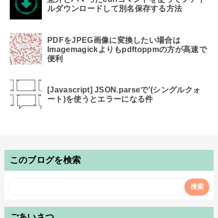
ルダウンロードして別名保存する方法
PDFをJPEG画像に変換したい場合は
Imagemagickよりもpdftoppmの方が高速で
便利
[Javascript] JSON.parseで'(シングルクォ
ート)を使うとエラーになる件
このブログを検索
ごあいさつ