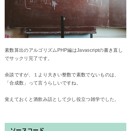
素数算出のアルゴリズムPHP編はJavascriptの書き直し
でサックリ完了です。

余談ですが、１より大きい整数で素数でないものは、
「合成数」って言うらしいですね。

覚えておくと酒飲み話として少し役立つ雑学でした。

ソースコード