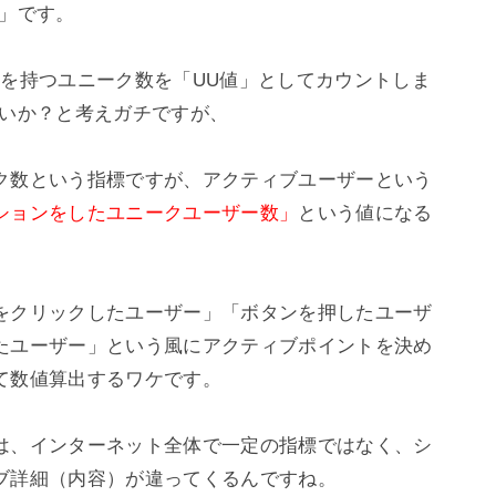
」です。

ieを持つユニーク数を「UU値」としてカウントしま
いか？と考えガチですが、

ク数という指標ですが、アクティブユーザーという
ションをしたユニークユーザー数」
という値になる
をクリックしたユーザー」「ボタンを押したユーザ
たユーザー」という風にアクティブポイントを決め
数値算出するワケです。

は、インターネット全体で一定の指標ではなく、シ
ブ詳細（内容）が違ってくるんですね。
