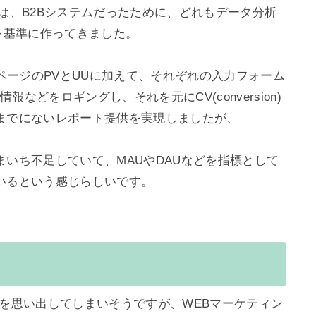
は、B2Bシステムだったために、どれもデータ分析
を基準に作ってきました。

tion)では、ページのPVとUUに加えて、それぞれの入力フォーム
報などをロギングし、それを元にCV(conversion)
までにないレポート提供を実現しましたが、

いち不足していて、MAUやDAUなどを指標として
るという感じらしいです。

を思い出してしまいそうですが、WEBマーケティン