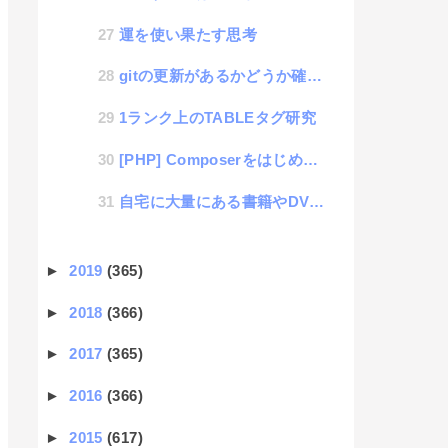
運を使い果たす思考
gitの更新があるかどうか確認するshellスクリプト
1ランク上のTABLEタグ研究
[PHP] Composerをはじめて使って理解したメモ
自宅に大量にある書籍やDVDや音楽CDなどをデジタイズする生活
►
2019
(365)
►
2018
(366)
►
2017
(365)
►
2016
(366)
►
2015
(617)