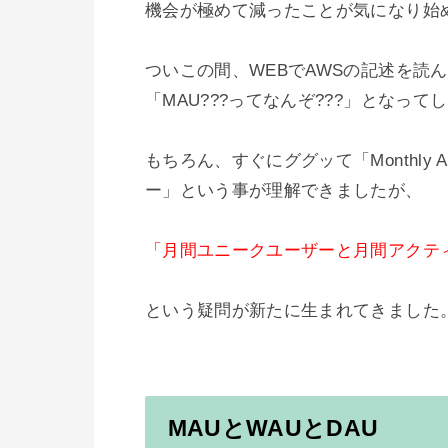
機会が極めて減ったことが気になり始め
ついこの間、WEBでAWSの記述を読
「MAU???ってなんぞ???」となって
もちろん、すぐにググッて「Monthly A
ー」という事が理解できましたが、

「月間ユニークユーザーと月間アクテ
という疑問が新たに生まれてきました。
MAUとWAUとDAU