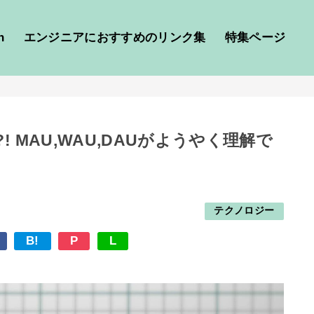
h
エンジニアにおすすめのリンク集
特集ページ
 MAU,WAU,DAUがようやく理解で
テクノロジー
B!
P
L