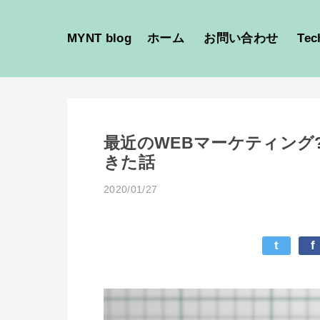
MYNT blog
ホーム
お問い合わせ
Tec
最近のWEBマーケティング?!
きた話
2020/01/27
t
f