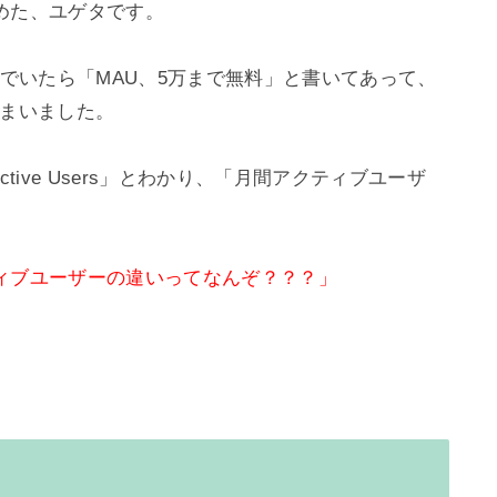
た、ユゲタです。

んでいたら「MAU、5万まで無料」と書いてあって、
しまいました。

ctive Users」とわかり、「月間アクティブユーザ
ィブユーザーの違いってなんぞ？？？」

