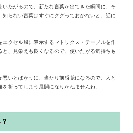
使いたがるので、新たな言葉が出てきた瞬間に、そ
、知らない言葉はすぐにググっておかないと、話に
をエクセル風に表示するマトリクス・テーブルを作
ると、見栄えも良くなるので、使いたがる気持ちも
が悪いとばかりに、当たり前感覚になるので、人と
腰を折ってしまう展開になりかねませんね。

い？