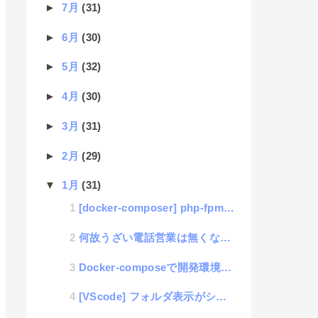
►
7月
(31)
►
6月
(30)
►
5月
(32)
►
4月
(30)
►
3月
(31)
►
2月
(29)
▼
1月
(31)
[docker-composer] php-fpmのsendmailが使えない問題の解消法
何故うざい電話営業は無くならないのか？
Docker-composeで開発環境を作るのが良いことに今頃気がついたあるエンジニアの気付き
[VScode] フォルダ表示がシンプル化されて使いづらい時の対処方法