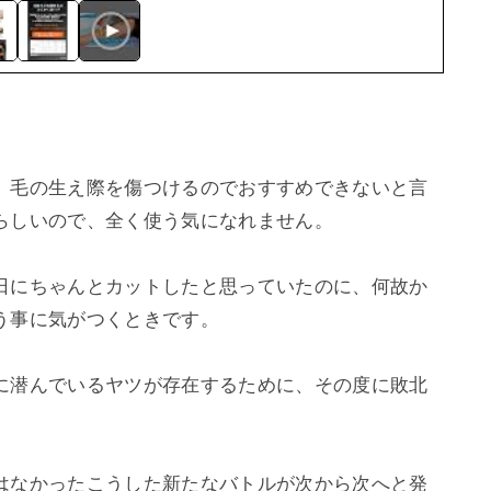
、毛の生え際を傷つけるのでおすすめできないと言
らしいので、全く使う気になれません。

日にちゃんとカットしたと思っていたのに、何故か
事に気がつくときです。

に潜んでいるヤツが存在するために、その度に敗北
はなかったこうした新たなバトルが次から次へと発