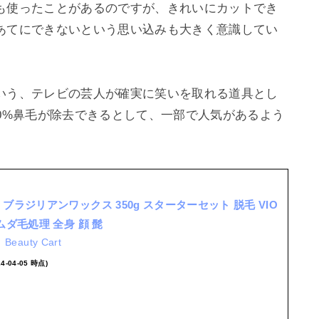
も使ったことがあるのですが、きれいにカットでき
あてにできないという思い込みも大きく意識してい
いう、テレビの芸人が確実に笑いを取れる道具とし
0%鼻毛が除去できるとして、一部で人気があるよう
ブラジリアンワックス 350g スターターセット 脱毛 VIO
ムダ毛処理 全身 顔 髭
eauty Cart
24-04-05 時点)