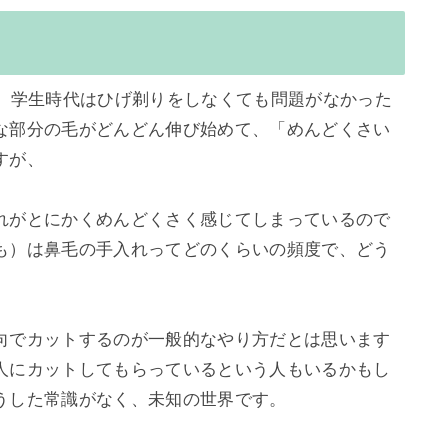
く、学生時代はひげ剃りをしなくても問題がなかった
な部分の毛がどんどん伸び始めて、「めんどくさい
が、

れがとにかくめんどくさく感じてしまっているので
も）は鼻毛の手入れってどのくらいの頻度で、どう
向でカットするのが一般的なやり方だとは思います
人にカットしてもらっているという人もいるかもし
うした常識がなく、未知の世界です。
