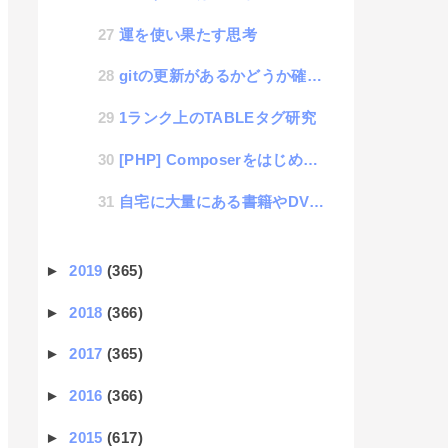
運を使い果たす思考
gitの更新があるかどうか確認するshellスクリプト
1ランク上のTABLEタグ研究
[PHP] Composerをはじめて使って理解したメモ
自宅に大量にある書籍やDVDや音楽CDなどをデジタイズする生活
►
2019
(365)
►
2018
(366)
►
2017
(365)
►
2016
(366)
►
2015
(617)