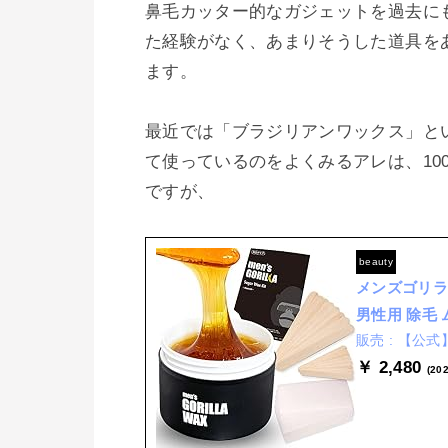
鼻毛カッター的なガジェットを過去に
た経験がなく、あまりそうした道具を
ます。

最近では「ブラジリアンワックス」と
て使っているのをよくみるアレは、10
ですが、

beauty
メンズゴリラ 
男性用 除毛 
【公式】B
￥ 2,480
(20