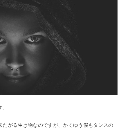
。

来たがる生き物なのですが、かくゆう僕もタンスの