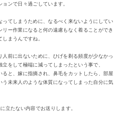
ョンで日々過ごしています。

なってしまうために、なるべく来ないようにしてい
ンリー作業になると何の遠慮もなく着ることができ
しまうんですね。

り人前に出ないために、ひげを剃る頻度が少なかっ
独立をして極端に減ってしまったという事で、

いると、嫁に指摘され、鼻毛をカットしたら、部屋
いう未来人のような体質になってしまった自分に気
に立たない内容でお送りします。
