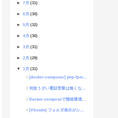
►
7月
(31)
►
6月
(30)
►
5月
(32)
►
4月
(30)
►
3月
(31)
►
2月
(29)
▼
1月
(31)
[docker-composer] php-fpmのsendmailが使えない問題の解消法
何故うざい電話営業は無くならないのか？
Docker-composeで開発環境を作るのが良いことに今頃気がついたあるエンジニアの気付き
[VScode] フォルダ表示がシンプル化されて使いづらい時の対処方法