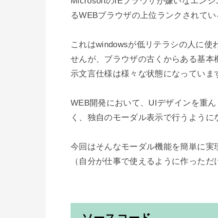
MicrosoftのIEブラウザが嫌いな
るWEBブラウザの上位ランクされてい
これはwindowsが低リテラシの人
せんが、ブラウザの古くからある基本機
示文言仕様は様々な状態になっています
WEB開発において、UIデザインを重ん
く、独自のモーダル表示で行うようにな
今回はそんなモーダル機能を簡単に実
（自分が仕事で使えるように作っただけ