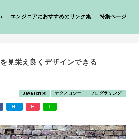
h
エンジニアにおすすめのリンク集
特集ページ
confirmを見栄え良くデザインできる
Javascript
テクノロジー
プログラミング
B!
P
L