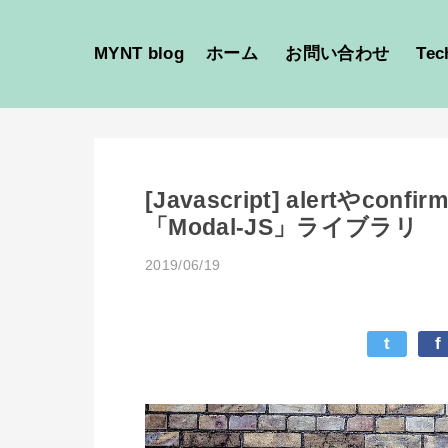
MYNT blog
ホーム
お問い合わせ
Tec
[Javascript] alertや
「Modal-JS」ライブラリ
2019/06/19
t
f