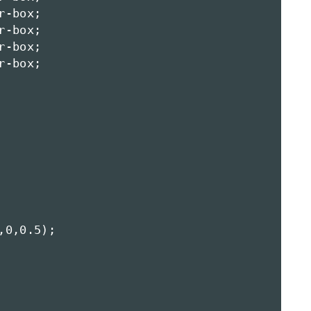
-box;

-box;

-box;

-box;

0,0.5);
