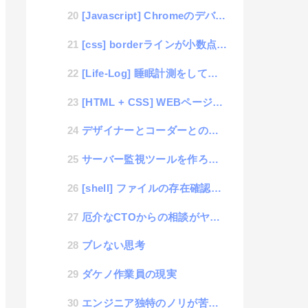
[Javascript] Chromeのデバッグコンソールでの画面に存在しないエレメントでのエラーに要注意
[css] borderラインが小数点指定だと表示されない場合がある件
[Life-Log] 睡眠計測をして熟睡度を認識する
[HTML + CSS] WEBページ構成テンプレート「フッタを画面下付きにする方法」
デザイナーとコーダーとの交わらない思考感
サーバー監視ツールを作ろう – 9日目「IPアドレス監視」
ックしてください。",

[shell] ファイルの存在確認の簡単スニペット
厄介なCTOからの相談がヤバイ件
ブレない思考
ダケノ作業員の現実
エンジニア独特のノリが苦手なんです