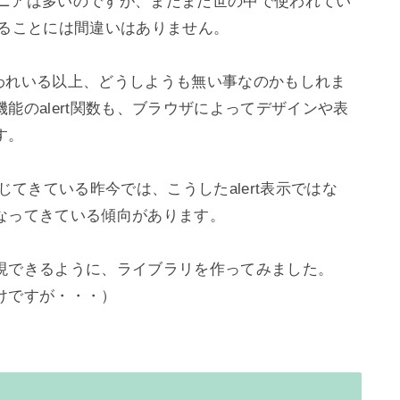
エンジニアは多いのですが、まだまだ世の中で使われてい
ることには間違いはありません。

に使われいる以上、どうしようも無い事なのかもしれま
能のalert関数も、ブラウザによってデザインや表
。

じてきている昨今では、こうしたalert表示ではな
ってきている傾向があります。

現できるように、ライブラリを作ってみました。

ですが・・・）
