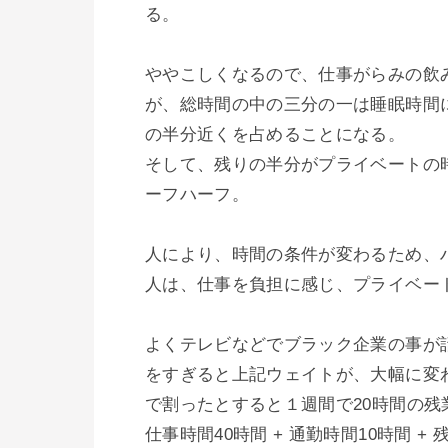
る。

ややこしくなるので、仕事がらみの飲
が、総時間の中の三分の一は睡眠時間
の半分近くを占めることになる。

そして、残りの半分がプライベートの
ーフハーフ。

人により、時間の条件が変わるため、
人は、仕事を負担に感じ、プライベート
よくテレビなどでブラック企業の事が
をすぎると上記ウェイトが、大幅に変
で割ったとすると１週間で20時間の残業
仕事時間40時間 + 通勤時間10時間 + 残