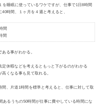
１を睡眠に使っているワケですが、仕事で1日8時間
40時間、１ヶ月を４週と考えると、

時間

0時間
ある事がわかる。

法定休暇などを考えるともっと下がるのがわかる
高くなる事も見て取れる。

時間、片道1時間を標準と考えると、仕事に対して取
時間あるうちの50時間が仕事に費やしている時間にな