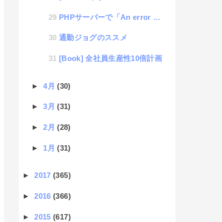
PHPサーバーで「An error occurred.」が表示された時の対応
通勤ジョグのススメ
[Book] 全社員生産性10倍計画
►
4月
(30)
►
3月
(31)
►
2月
(28)
►
1月
(31)
►
2017
(365)
►
2016
(366)
►
2015
(617)