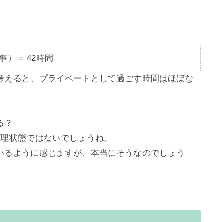
事） = 42時間
考えると、プライベートとして過ごす時間はほぼな
？

理状態ではないでしょうね。

いるように感じますが、本当にそうなのでしょう