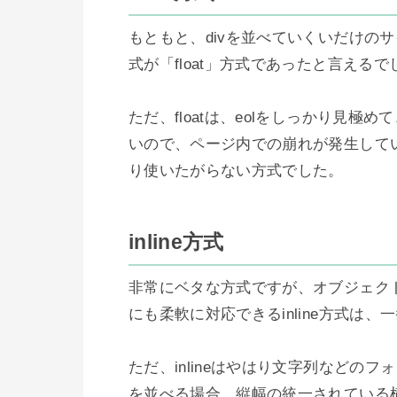
もともと、divを並べていくいだけの
式が「float」方式であったと言えるで
ただ、floatは、eolをしっかり見極
いので、ページ内での崩れが発生して
り使いたがらない方式でした。

inline方式
非常にベタな方式ですが、オブジェク
にも柔軟に対応できるinline方式は
ただ、inlineはやはり文字列などの
を並べる場合、縦幅の統一されている