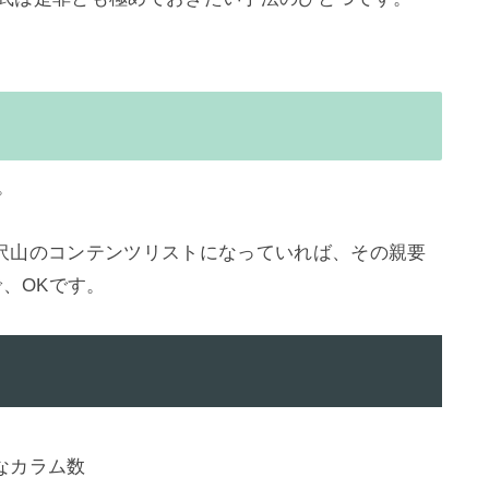


沢山のコンテンツリストになっていれば、その親要
、OKです。

なカラム数
