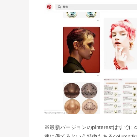
※最新バージョンのpinterestはす
速に保てるという特徴もあるcolumn