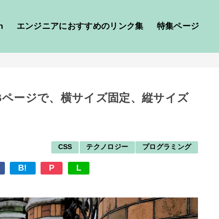
h
エンジニアにおすすめのリンク集
特集ページ
WEBページで、横サイズ固定、縦サイズ
CSS
テクノロジー
プログラミング
B!
P
L