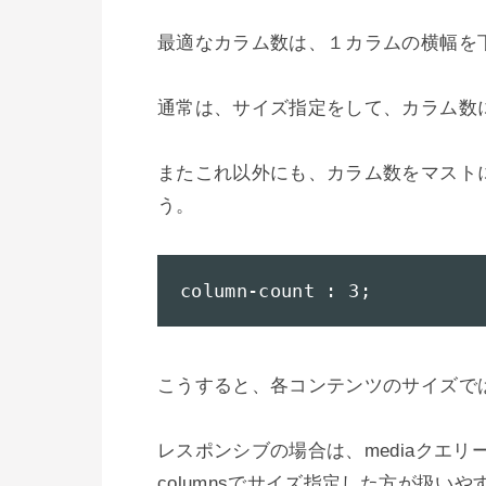
最適なカラム数は、１カラムの横幅を
通常は、サイズ指定をして、カラム数には
またこれ以外にも、カラム数をマスト
う。

column-count : 3;
こうすると、各コンテンツのサイズで
レスポンシブの場合は、mediaクエ
columnsでサイズ指定した方が扱いや