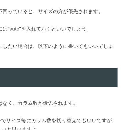
下回っていると、サイズの方が優先されます。

"auto"を入れておくといいでしょう。

にしたい場合は、以下のように書いてもいいでしょ
はなく、カラム数が優先されます。

リーでサイズ毎にカラム数を切り替えてもいいですが、
すいと思いますよ。
