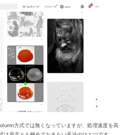
でにcolumn方式では無くなっていますが、処理速度を高
方式は是非とも極めておきたい手法のひとつです。
