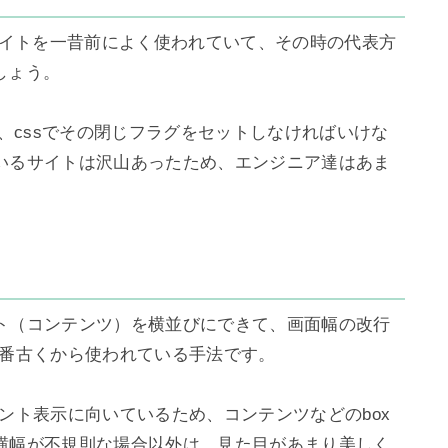
サイトを一昔前によく使われていて、その時の代表方
しょう。

めて、cssでその閉じフラグをセットしなければいけな
いるサイトは沢山あったため、エンジニア達はあま
ト（コンテンツ）を横並びにできて、画面幅の改行
、一番古くから使われている手法です。

フォント表示に向いているため、コンテンツなどのbox
横幅が不規則な場合以外は、見た目があまり美しく