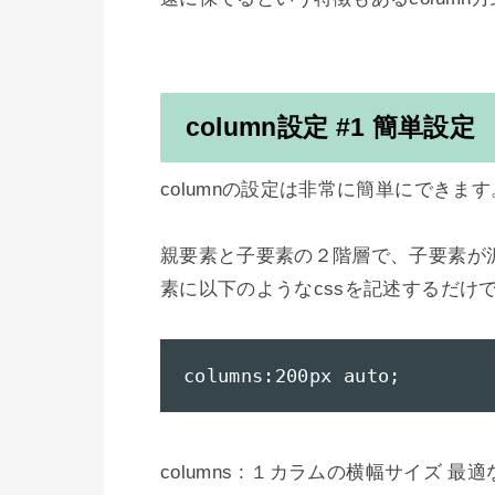
column設定 #1 簡単設定
columnの設定は非常に簡単にできます。
親要素と子要素の２階層で、子要素が
素に以下のようなcssを記述するだけで
columns:200px auto;
columns : １カラムの横幅サイズ 最適