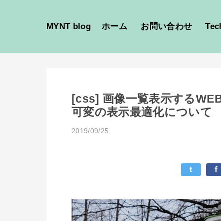
MYNT blog
ホーム
お問い合わせ
Tec
[css] 画像一覧表示する
可変の表示最適化について
2019/09/25
t
f