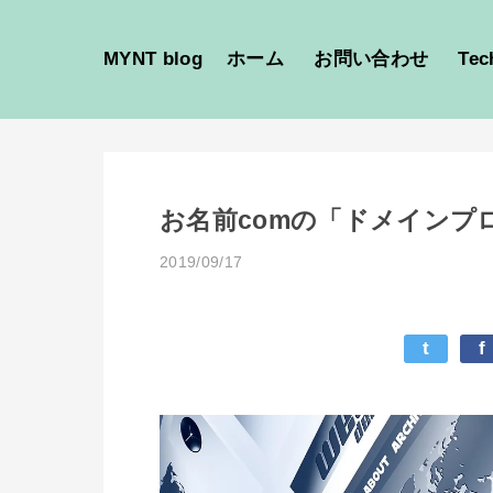
MYNT blog
ホーム
お問い合わせ
Tec
お名前comの「ドメインプ
2019/09/17
t
f