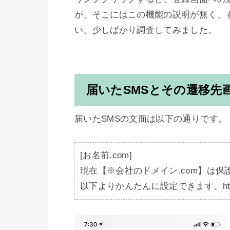
が、そこにはこの機能の説明が無く、
い、少しばかり調査してみました。

届いたSMSとその遷移先
届いたSMSの文面は以下の通りです。

[お名前.com]

現在【※会社のドメイン.com】は保
以下よりかんたんに設定できます。http://v