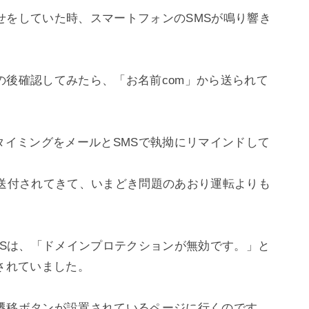
せをしていた時、スマートフォンのSMSが鳴り響き
の後確認してみたら、「お名前com」から送られて
タイミングをメールとSMSで執拗にリマインドして
日送付されてきて、いまどき問題のあおり運転よりも
MSは、「ドメインプロテクションが無効です。」と
されていました。

遷移ボタンが設置されているページに行くのです