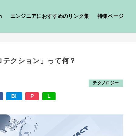
h
エンジニアにおすすめのリンク集
特集ページ
ロテクション」って何？
テクノロジー
B!
P
L