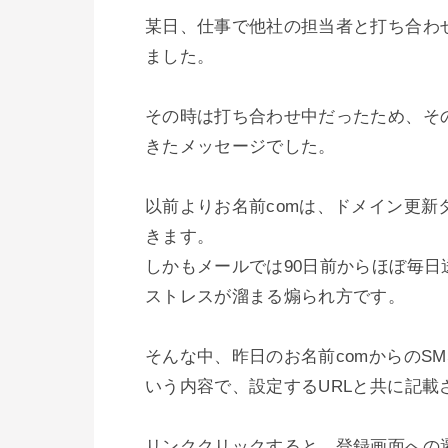
某日、仕事で他社の担当者と打ち合わ
ました。

その時は打ち合わせ中だったため、そ
きたメッセージでした。

以前よりお名前comは、ドメイン更新
きます。

しかもメールでは90日前からほぼ毎
ストレスが溜まる煽られ方です。

そんな中、昨日のお名前comからのS
いう内容で、設定するURLと共に記載
リンククリックすると、登録画面への