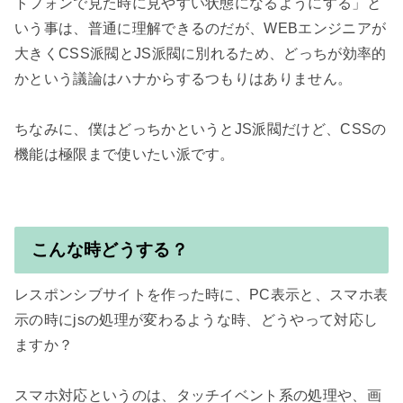
トフォンで見た時に見やすい状態になるようにする」と
いう事は、普通に理解できるのだが、WEBエンジニアが
大きくCSS派閥とJS派閥に別れるため、どっちが効率的
かという議論はハナからするつもりはありません。

ちなみに、僕はどっちかというとJS派閥だけど、CSSの
機能は極限まで使いたい派です。

こんな時どうする？
レスポンシブサイトを作った時に、PC表示と、スマホ表
示の時にjsの処理が変わるような時、どうやって対応し
ますか？

スマホ対応というのは、タッチイベント系の処理や、画