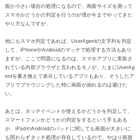
面が小さい場合の処理になるので、画面サイズを測って
スマホかどうかの判定を行うのが僕が今までやってきた
やり方なんですが、

他にもスマホ判定であれば、UserAgentの文字列を判定
して、iPhoneやAndroidのマッチで処理する方法もあり
ますが、ここで問題になるのは、スマホアプリに実装さ
れている内部ブラウザと言われるモノが、たまにUserAg
entを書き換えて表示しているアプリもあり、そうしたア
プリでブラウジングした時に画面が崩れるのは避けた
い。

あとは、タッチイベントが使えるかどうかを判定して、
スマートフォンかどうかの判定をするという手もある
が、iPadやAndroidのパッドに関しても画面が大きいに
も関わらずタッチ処理が存在しているので、やはり画面