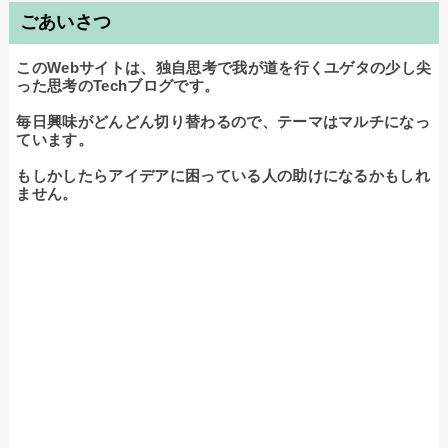
ごあいさつ
このWebサイトは、独自思考で我が道を行くユゲタの少し尖
った思考のTechブログです。

毎日興味がどんどん切り替わるので、テーマはマルチになっ
ています。

もしかしたらアイデアに困っている人の助けになるかもしれ
ません。
