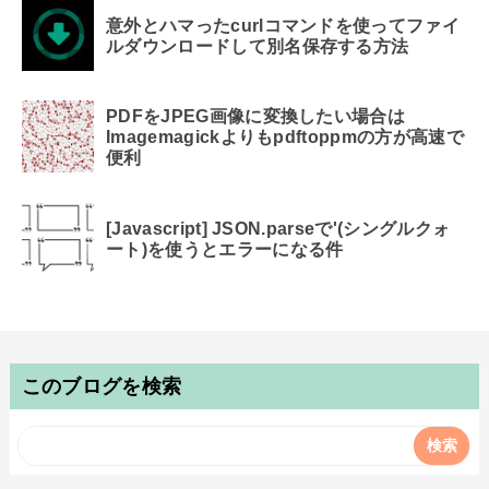
意外とハマったcurlコマンドを使ってファイ
ルダウンロードして別名保存する方法
PDFをJPEG画像に変換したい場合は
Imagemagickよりもpdftoppmの方が高速で
便利
[Javascript] JSON.parseで'(シングルクォ
ート)を使うとエラーになる件
このブログを検索