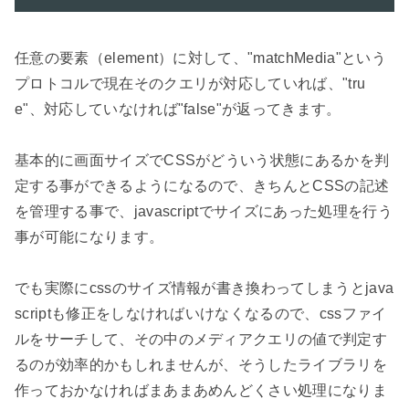
任意の要素（element）に対して、"matchMedia"という
プロトコルで現在そのクエリが対応していれば、"tru
e"、対応していなければ"false"が返ってきます。

基本的に画面サイズでCSSがどういう状態にあるかを判
定する事ができるようになるので、きちんとCSSの記述
を管理する事で、javascriptでサイズにあった処理を行う
事が可能になります。

でも実際にcssのサイズ情報が書き換わってしまうとjava
scriptも修正をしなければいけなくなるので、cssファイ
ルをサーチして、その中のメディアクエリの値で判定す
るのが効率的かもしれませんが、そうしたライブラリを
作っておかなければまあまあめんどくさい処理になりま