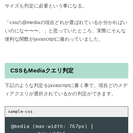
サイズも判定に必要という事になる。

「cssの@mediaの現在どれが選ばれているか分かればい
いのにな〜〜〜。」と思っていたところ、実際にそんな
便利な関数がjavascriptに備わっていました。

CSSもMediaクエリ判定
下記のような判定をjavascriptに書く事で、現在どのメデ
ィアクエリが選択されているかの判定ができます。

@media (max-width: 767px) {
