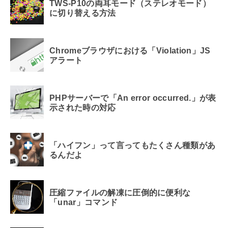
TWS-P10の両耳モード（ステレオモード）
に切り替える方法
Chromeブラウザにおける「Violation」JS
アラート
PHPサーバーで「An error occurred.」が表
示された時の対応
「ハイフン」って言ってもたくさん種類があ
るんだよ
圧縮ファイルの解凍に圧倒的に便利な
「unar」コマンド