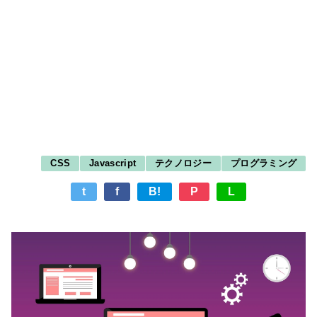
CSS
Javascript
テクノロジー
プログラミング
t
f
B!
P
L