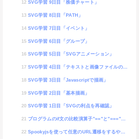
SVG学習 9日目「株価チャート」
SVG学習 8日目「PATH」
SVG学習 7日目「イベント」
SVG学習 6日目「グループ」
SVG学習 5日目「SVGアニメーション」
SVG学習 4日目「テキストと画像ファイルの挿入」
SVG学習 3日目「Javascriptで描画」
SVG学習 2日目「基本描画」
SVG学習 1日目「SVGの利点を再確認」
プログラムのif文の比較演算子"=="と"==="の違いを知る
Spookyjsを使って任意のURL遷移をするやり方