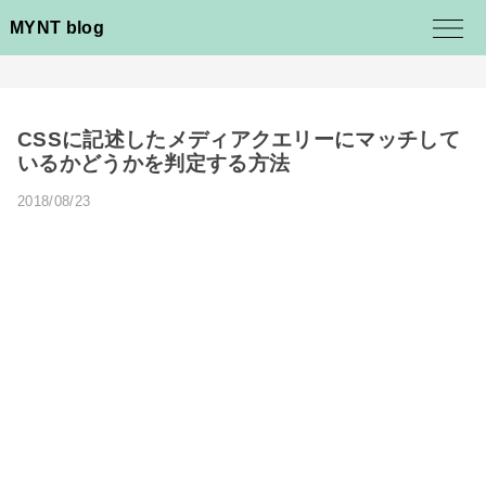
MYNT blog
CSSに記述したメディアクエリーにマッチして
いるかどうかを判定する方法
2018/08/23