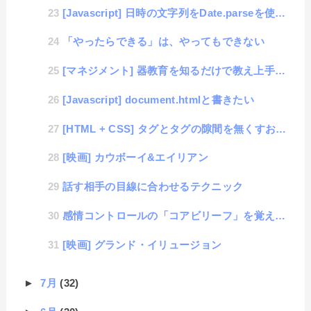
[Javascript] 日時の文字列をDate.parseを使って便利に変換
「やったらできる」は、やってもできない
[マネジメント] 器教育を知るだけで教え上手になる
[Javascript] document.htmlと書きたい
[HTML + CSS] タグとタグの隙間を無くすおまじない
[映画] カウボーイ&エイリアン
話す相手の目線に合わせるテクニック
感情コントロールの「コアビリーフ」を覚えてストレスから解放されよう
[映画] グランド・イリュージョン
►
7月
(32)