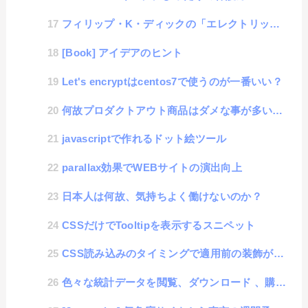
フィリップ・K・ディックの「エレクトリック・ドリームズ」
[Book] アイデアのヒント
Let's encryptはcentos7で使うのが一番いい？
何故プロダクトアウト商品はダメな事が多いのか？
javascriptで作れるドット絵ツール
parallax効果でWEBサイトの演出向上
日本人は何故、気持ちよく働けないのか？
CSSだけでTooltipを表示するスニペット
CSS読み込みのタイミングで適用前の装飾が表示されることを「FOUC」と言う
色々な統計データを閲覧、ダウンロード 、購入できるサイト集