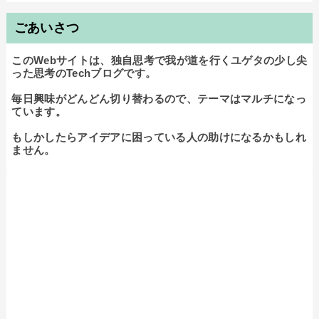
ごあいさつ
このWebサイトは、独自思考で我が道を行くユゲタの少し尖
った思考のTechブログです。

毎日興味がどんどん切り替わるので、テーマはマルチになっ
ています。

もしかしたらアイデアに困っている人の助けになるかもしれ
ません。
