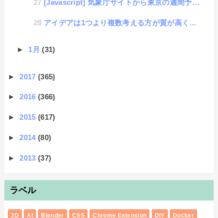
[Javascript] 気象庁サイトから東京の週間予報データの取得
アイデアは1つより複数考える方が質が高くなる
►
1月
(31)
►
2017
(365)
►
2016
(366)
►
2015
(617)
►
2014
(80)
►
2013
(37)
ラベル
3D
AI
Blender
CSS
Chrome Extension
DIY
Docker