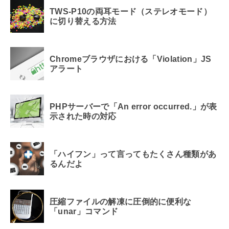
TWS-P10の両耳モード（ステレオモード）
に切り替える方法
Chromeブラウザにおける「Violation」JS
アラート
PHPサーバーで「An error occurred.」が表
示された時の対応
「ハイフン」って言ってもたくさん種類があ
るんだよ
圧縮ファイルの解凍に圧倒的に便利な
「unar」コマンド