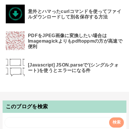
意外とハマったcurlコマンドを使ってファイ
ルダウンロードして別名保存する方法
PDFをJPEG画像に変換したい場合は
Imagemagickよりもpdftoppmの方が高速で
便利
[Javascript] JSON.parseで'(シングルクォ
ート)を使うとエラーになる件
このブログを検索