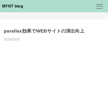
MYNT blog
parallax効果でWEBサイトの演出向上
2018/02/07