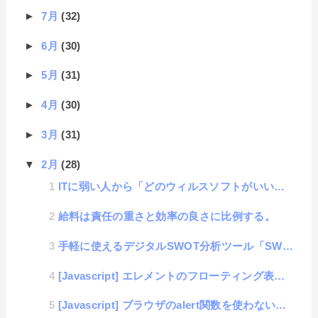
►
7月
(32)
►
6月
(30)
►
5月
(31)
►
4月
(30)
►
3月
(31)
▼
2月
(28)
ITに弱い人から「どのウィルスソフトがいいか？」と聞かれたらどうすればいいか。
給料は責任の重さと効率の良さに比例する。
手軽に使えるデジタルSWOT分析ツール「SWOT analysis」を1日で作成
[Javascript] エレメントのフローティング表示で画面中央に表示するスニペット
[Javascript] ブラウザのalert関数を使わないダイアログ機能