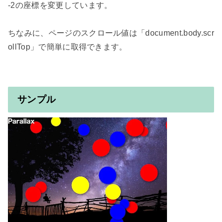
-2の座標を変更しています。

ちなみに、ページのスクロール値は「document.body.scr
ollTop」で簡単に取得できます。

サンプル