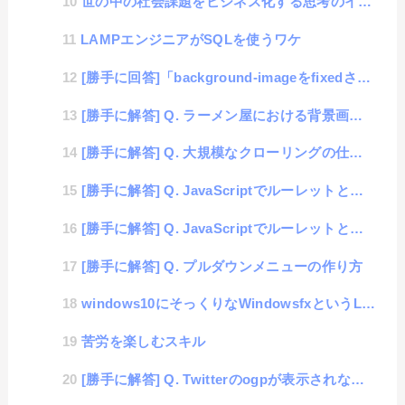
世の中の社会課題をビジネス化する思考のイノベーション性
LAMPエンジニアがSQLを使うワケ
[勝手に回答]「background-imageをfixedさせたい」
[勝手に解答] Q. ラーメン屋における背景画像の表示サイズ
[勝手に解答] Q. 大規模なクローリングの仕組みについて
[勝手に解答] Q. JavaScriptでルーレットと一緒に画像を用いたアニメーションを動かしたい...
[勝手に解答] Q. JavaScriptでルーレットと一緒に画像を用いたアニメーションを動かしたい...
[勝手に解答] Q. プルダウンメニューの作り方
windows10にそっくりなWindowsfxというLinux
苦労を楽しむスキル
[勝手に解答] Q. Twitterのogpが表示されない事象