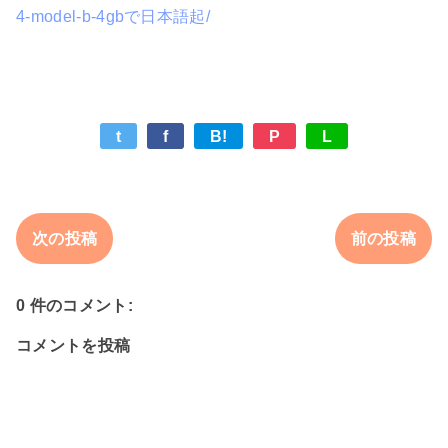
4-model-b-4gbで日本語起/
t
f
B!
P
L
次の投稿
前の投稿
0 件のコメント:
コメントを投稿