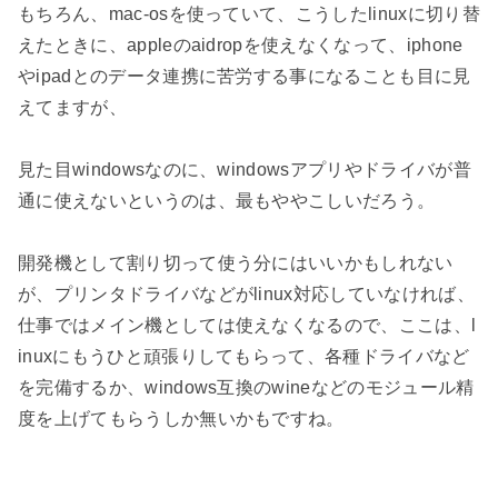
もちろん、mac-osを使っていて、こうしたlinuxに切り替
えたときに、appleのaidropを使えなくなって、iphone
やipadとのデータ連携に苦労する事になることも目に見
えてますが、

見た目windowsなのに、windowsアプリやドライバが普
通に使えないというのは、最もややこしいだろう。

開発機として割り切って使う分にはいいかもしれない
が、プリンタドライバなどがlinux対応していなければ、
仕事ではメイン機としては使えなくなるので、ここは、l
inuxにもうひと頑張りしてもらって、各種ドライバなど
を完備するか、windows互換のwineなどのモジュール精
度を上げてもらうしか無いかもですね。
