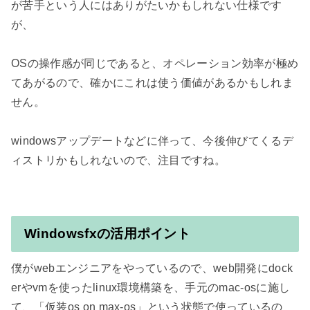
が苦手という人にはありがたいかもしれない仕様です
が、

OSの操作感が同じであると、オペレーション効率が極め
てあがるので、確かにこれは使う価値があるかもしれま
せん。

windowsアップデートなどに伴って、今後伸びてくるデ
ィストリかもしれないので、注目ですね。

Windowsfxの活用ポイント
僕がwebエンジニアをやっているので、web開発にdock
erやvmを使ったlinux環境構築を、手元のmac-osに施し
て、「仮装os on max-os」という状態で使っているの