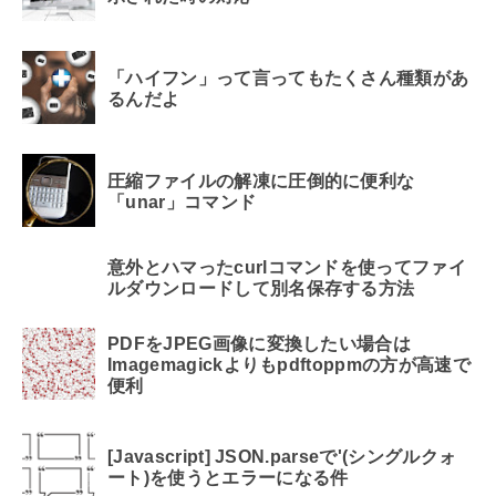
「ハイフン」って言ってもたくさん種類があ
るんだよ
圧縮ファイルの解凍に圧倒的に便利な
「unar」コマンド
意外とハマったcurlコマンドを使ってファイ
ルダウンロードして別名保存する方法
PDFをJPEG画像に変換したい場合は
Imagemagickよりもpdftoppmの方が高速で
便利
[Javascript] JSON.parseで'(シングルクォ
ート)を使うとエラーになる件