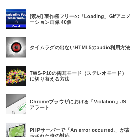
[素材] 著作権フリーの「Loading」Gifアニメ
ーション画像 40個
タイムラグの出ないHTML5のaudio利用方法
TWS-P10の両耳モード（ステレオモード）
に切り替える方法
Chromeブラウザにおける「Violation」JS
アラート
PHPサーバーで「An error occurred.」が表
示された時の対応