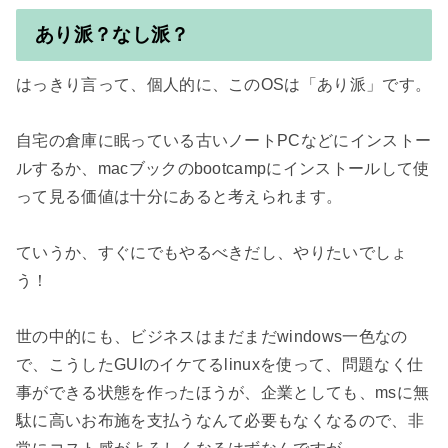
あり派？なし派？
はっきり言って、個人的に、このOSは「あり派」です。

自宅の倉庫に眠っている古いノートPCなどにインストー
ルするか、macブックのbootcampにインストールして使
って見る価値は十分にあると考えられます。

ていうか、すぐにでもやるべきだし、やりたいでしょ
う！

世の中的にも、ビジネスはまだまだwindows一色なの
で、こうしたGUIのイケてるlinuxを使って、問題なく仕
事ができる状態を作ったほうが、企業としても、msに無
駄に高いお布施を支払うなんて必要もなくなるので、非