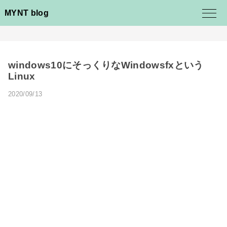
MYNT blog
windows10にそっくりなWindowsfxという
Linux
2020/09/13