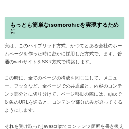
もっとも簡単なisomorohicを実現するため
に
実は、このハイブリッド方式、かつてとある会社のホー
ムページを作った時に密かに採用した方式で、まず、普
通のwebサイトをSSR方式で構築します。

この時に、全てのページの構成を同じにして、メニュ
ー、フッタなど、全ページでの共通点と、内容のコンテ
ンツ部分とに切り分けて、ページ移動の際には、ajaxで
対象のURLを送ると、コンテンツ部分のみが返ってくる
ようにします。

それを受け取ったjavascriptでコンテンツ箇所を書き換え