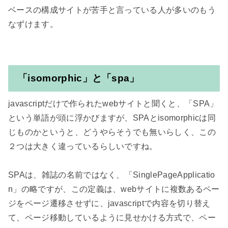
ベースの構成サイトが苦手と言っている人が多いのもう
なずけます。

「isomorphic」と「spa」
javascriptだけで作られたwebサイトと聞くと、「SPA」
という単語が頭に浮かびますが、SPAとisomorphicは同
じものかというと、どうやらそうでも無いらしく、この
２つは大きく違っているらしいですね。

SPAは、雑誌の名前ではなく、「SinglePageApplicatio
n」の略ですが、この定義は、webサイトに複数あるペー
ジをページ遷移させずに、javascriptで内容を切り替え
て、ページ移動しているように見せかける方式で、ペー