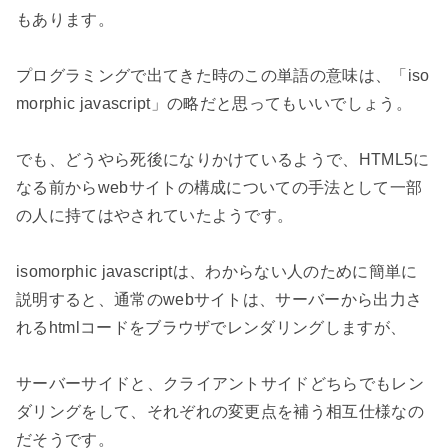
もあります。

プログラミングで出てきた時のこの単語の意味は、「iso
morphic javascript」の略だと思ってもいいでしょう。

でも、どうやら死後になりかけているようで、HTML5に
なる前からwebサイトの構成についての手法として一部
の人に持てはやされていたようです。

isomorphic javascriptは、わからない人のために簡単に
説明すると、通常のwebサイトは、サーバーから出力さ
れるhtmlコードをブラウザでレンダリングしますが、

サーバーサイドと、クライアントサイドどちらでもレン
ダリングをして、それぞれの変更点を補う相互仕様なの
だそうです。
