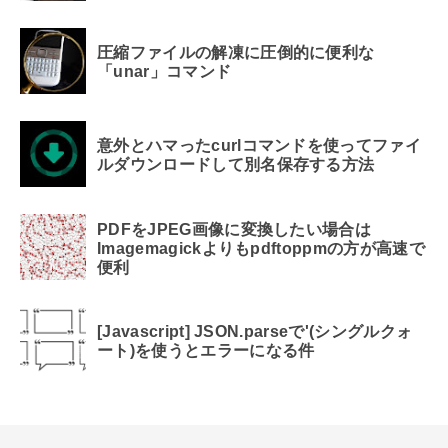
圧縮ファイルの解凍に圧倒的に便利な
「unar」コマンド
意外とハマったcurlコマンドを使ってファイ
ルダウンロードして別名保存する方法
PDFをJPEG画像に変換したい場合は
Imagemagickよりもpdftoppmの方が高速で
便利
[Javascript] JSON.parseで'(シングルクォ
ート)を使うとエラーになる件