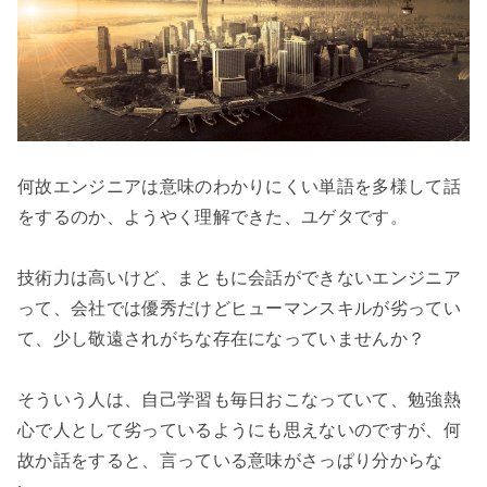
何故エンジニアは意味のわかりにくい単語を多様して話
をするのか、ようやく理解できた、ユゲタです。

技術力は高いけど、まともに会話ができないエンジニア
って、会社では優秀だけどヒューマンスキルが劣ってい
て、少し敬遠されがちな存在になっていませんか？

そういう人は、自己学習も毎日おこなっていて、勉強熱
心で人として劣っているようにも思えないのですが、何
故か話をすると、言っている意味がさっぱり分からな