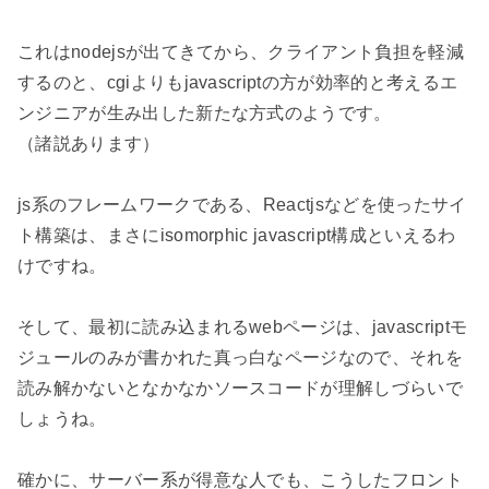
これはnodejsが出てきてから、クライアント負担を軽減
するのと、cgiよりもjavascriptの方が効率的と考えるエ
ンジニアが生み出した新たな方式のようです。

（諸説あります）

js系のフレームワークである、Reactjsなどを使ったサイ
ト構築は、まさにisomorphic javascript構成といえるわ
けですね。

そして、最初に読み込まれるwebページは、javascriptモ
ジュールのみが書かれた真っ白なページなので、それを
読み解かないとなかなかソースコードが理解しづらいで
しょうね。

確かに、サーバー系が得意な人でも、こうしたフロント