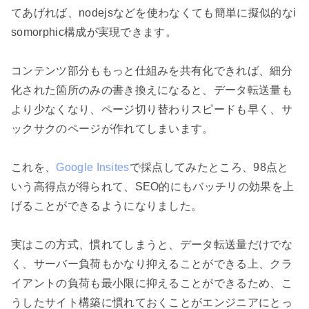
てあげれば、nodejsなどを使わなくても簡単に擬似的なi
somorphic構成が実現できます。

コンテンツ部分ももっと仕組みを共有化できれば、細分
化された箇所のみの書き換えになると、データ転送量も
より少なくなり、ページ切り替わりスピードも早く、サ
ックサクのページが作れてしまいます。

これを、
Google Insites
で採点してみたところ、98点と
いう高得点が得られて、SEO的にもバッチリの効果を上
げることができるようになりました。

実はこの方式、慣れてしまうと、データ転送量だけでな
く、サーバー負荷もかなり抑えることができる上、クラ
イアントの負荷も最小限に抑えることができるため、こ
うしたサイト構築に慣れておくことがエンジニアにとっ