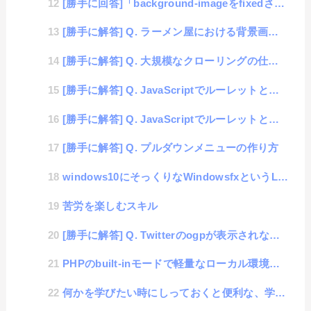
[勝手に回答]「background-imageをfixedさせたい」
[勝手に解答] Q. ラーメン屋における背景画像の表示サイズ
[勝手に解答] Q. 大規模なクローリングの仕組みについて
[勝手に解答] Q. JavaScriptでルーレットと一緒に画像を用いたアニメーションを動かしたい...
[勝手に解答] Q. JavaScriptでルーレットと一緒に画像を用いたアニメーションを動かしたい...
[勝手に解答] Q. プルダウンメニューの作り方
windows10にそっくりなWindowsfxというLinux
苦労を楽しむスキル
[勝手に解答] Q. Twitterのogpが表示されない事象
PHPのbuilt-inモードで軽量なローカル環境の構築
何かを学びたい時にしっておくと便利な、学習曲線