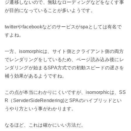
ジ遷移しないので、無駄なローディングなどをなくす事
が目的になっていることが多いようです。

twitterやfacebookなどのサービスがspaとしては有名で
すよね。

一方、isomorphicは、サイト側とクライアント側の両方
でレンダリングをしているため、ページ読み込み後にレ
ンダリングが始まるSPA方式での初動スピードの遅さを
補う効果があるようですね。

この点が本当にわかりにくいですが、isomorphicは、SS
R（ServderSideRendering)とSPAのハイブリッドとい
うやり方という事がわかります。

なるほど、これは確かにいい方法だ。
