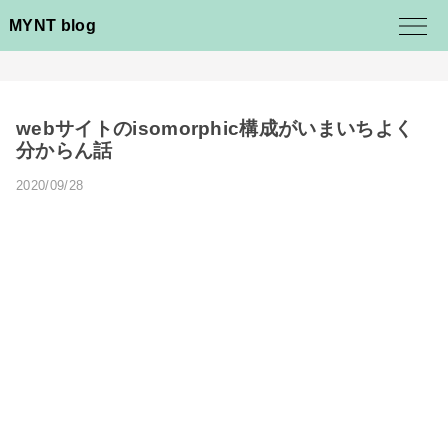
MYNT blog
webサイトのisomorphic構成がいまいちよく
分からん話
2020/09/28