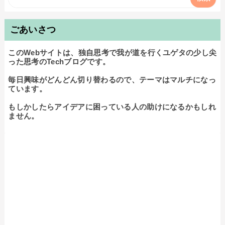
ごあいさつ
このWebサイトは、独自思考で我が道を行くユゲタの少し尖
った思考のTechブログです。

毎日興味がどんどん切り替わるので、テーマはマルチになっ
ています。

もしかしたらアイデアに困っている人の助けになるかもしれ
ません。
