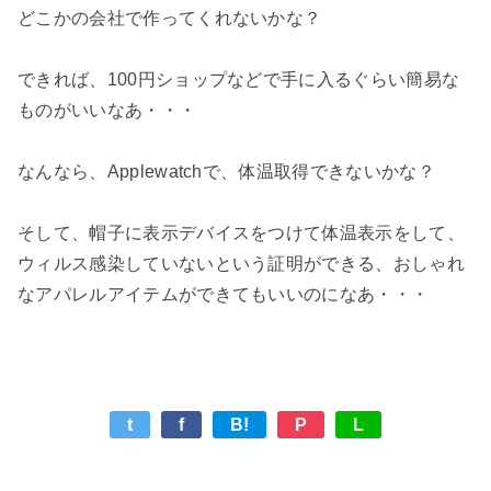
どこかの会社で作ってくれないかな？

できれば、100円ショップなどで手に入るぐらい簡易な
ものがいいなあ・・・

なんなら、Applewatchで、体温取得できないかな？

そして、帽子に表示デバイスをつけて体温表示をして、
ウィルス感染していないという証明ができる、おしゃれ
t
f
B!
P
L