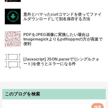
意外とハマったcurlコマンドを使ってファイ
ルダウンロードして別名保存する方法
PDFをJPEG画像に変換したい場合は
Imagemagickよりもpdftoppmの方が高速で
便利
[Javascript] JSON.parseで'(シングルクォ
ート)を使うとエラーになる件
このブログを検索