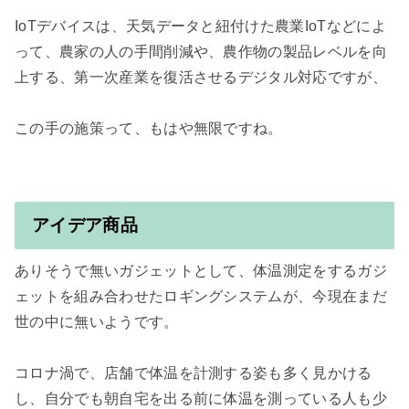
IoTデバイスは、天気データと紐付けた農業IoTなどによ
って、農家の人の手間削減や、農作物の製品レベルを向
上する、第一次産業を復活させるデジタル対応ですが、

この手の施策って、もはや無限ですね。

アイデア商品
ありそうで無いガジェットとして、体温測定をするガジ
ェットを組み合わせたロギングシステムが、今現在まだ
世の中に無いようです。

コロナ渦で、店舗で体温を計測する姿も多く見かける
し、自分でも朝自宅を出る前に体温を測っている人も少