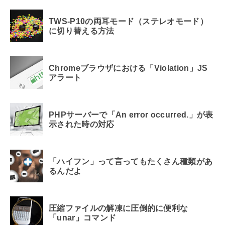
TWS-P10の両耳モード（ステレオモード）
に切り替える方法
Chromeブラウザにおける「Violation」JS
アラート
PHPサーバーで「An error occurred.」が表
示された時の対応
「ハイフン」って言ってもたくさん種類があ
るんだよ
圧縮ファイルの解凍に圧倒的に便利な
「unar」コマンド