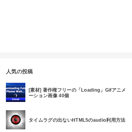
人気の投稿
[素材] 著作権フリーの「Loading」Gifアニメ
ーション画像 40個
タイムラグの出ないHTML5のaudio利用方法