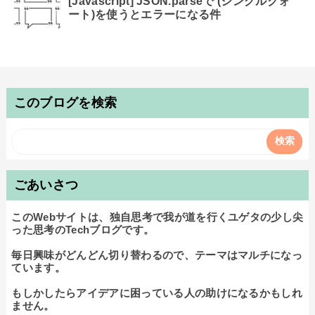
[Javascript] JSON.parseで'(シングルクォ
ート)を使うとエラーになる件
このブログを検索
ごあいさつ
このWebサイトは、独自思考で我が道を行くユゲタの少し尖
った思考のTechブログです。

毎日興味がどんどん切り替わるので、テーマはマルチになっ
ています。

もしかしたらアイデアに困っている人の助けになるかもしれ
ません。
