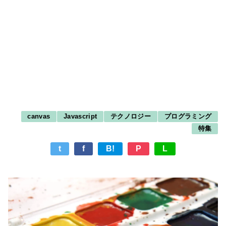
canvas
Javascript
テクノロジー
プログラミング
特集
t
f
B!
P
L