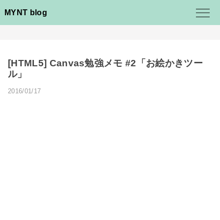
MYNT blog
[HTML5] Canvas勉強メモ #2「お絵かきツー
ル」
2016/01/17