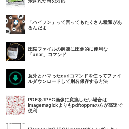
示された時の対応
「ハイフン」って言ってもたくさん種類があ
るんだよ
圧縮ファイルの解凍に圧倒的に便利な
「unar」コマンド
意外とハマったcurlコマンドを使ってファイ
ルダウンロードして別名保存する方法
PDFをJPEG画像に変換したい場合は
Imagemagickよりもpdftoppmの方が高速で
便利