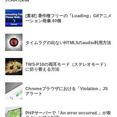
[素材] 著作権フリーの「Loading」Gifアニメ
ーション画像 40個
タイムラグの出ないHTML5のaudio利用方法
TWS-P10の両耳モード（ステレオモード）
に切り替える方法
Chromeブラウザにおける「Violation」JS
アラート
PHPサーバーで「An error occurred.」が表