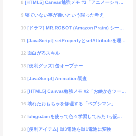
[HTML5] Canvas勉強メモ #3「アニメーション」
寝ていない事が偉いという誤った考え
[ドラマ] MR.ROBOT (Amazon Praim) シーズン 1
[JavaScript] setPropertyとsetAttributeを理解して使いこなす
面白がるスキル
[便利グッズ] 缶オープナー
[JavaScript] Animation調査
[HTML5] Canvas勉強メモ #2「お絵かきツール」
壊れたおもちゃを修理する「ペプシマン」
IchigoJamを使って色々学習してみたTry記録 #2「プログラム事始め」
[便利アイテム] 単3電池を単1電池に変換