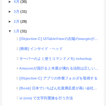
►
4月
(30)
►
3月
(31)
►
2月
(29)
▼
1月
(31)
[Objective-C] UITableViewの左端のmarginが空いてしまう対処方法
[映画] インサイド・ヘッド
サーバーのよく使うコマンドメモ| nslookup
Amazonが流行ると本屋が潰れる法則は正しいのか？
[Objective-C] アプリの作業フォルダを取得する
[Book] 日本でいちばん社員満足度が高い会社の非常識な働き方
vi (vim) で文字列置換を行う方法