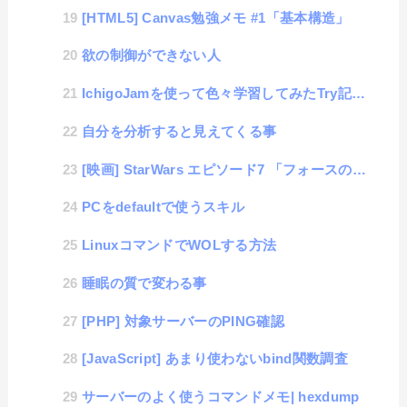
[HTML5] Canvas勉強メモ #1「基本構造」
欲の制御ができない人
IchigoJamを使って色々学習してみたTry記録 #1「基板から構築」
自分を分析すると見えてくる事
[映画] StarWars エピソード7 「フォースの覚醒」
PCをdefaultで使うスキル
LinuxコマンドでWOLする方法
睡眠の質で変わる事
[PHP] 対象サーバーのPING確認
[JavaScript] あまり使わないbind関数調査
サーバーのよく使うコマンドメモ| hexdump