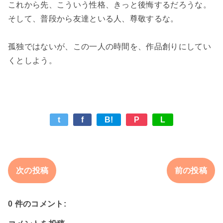
これから先、こういう性格、きっと後悔するだろうな。

そして、普段から友達といる人、尊敬するな。

孤独ではないが、この一人の時間を、作品創りにしてい
t
f
B!
P
L
次の投稿
前の投稿
0 件のコメント: