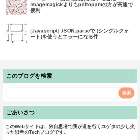
Imagemagickよりもpdftoppmの方が高速で
便利
[Javascript] JSON.parseで'(シングルクォ
ート)を使うとエラーになる件
このブログを検索
ごあいさつ
このWebサイトは、独自思考で我が道を行くユゲタの少し尖
った思考のTechブログです。
