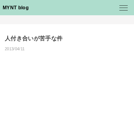
MYNT blog
人付き合いが苦手な件
2013/04/11