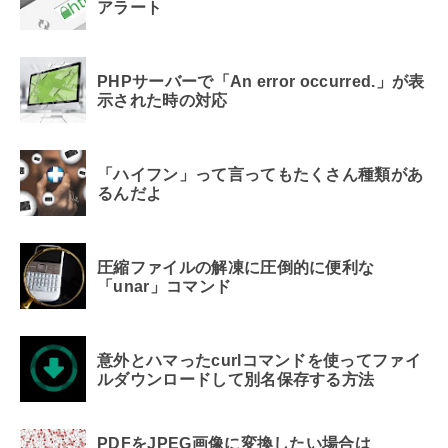
アラート
PHPサーバーで「An error occurred.」が表
示された時の対応
「ハイフン」って言ってもたくさん種類があ
るんだよ
圧縮ファイルの解凍に圧倒的に便利な
「unar」コマンド
意外とハマったcurlコマンドを使ってファイ
ルダウンロードして別名保存する方法
PDFをJPEG画像に変換したい場合は