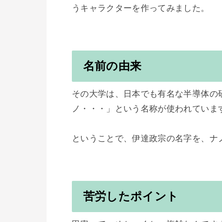
名前の由来
その大学は、日本でも有名な半導体の
ノ・・・」という名称が使われています
ということで、伊達政宗の名字を、ナ
苦労したポイント