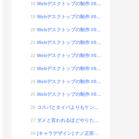
Webデスクトップの制作 #07 アイコン選択モード
Webデスクトップの制作 #06 ウィンドウのリサイズ処理
Webデスクトップの制作 #05 リファクタリング作業
Webデスクトップの制作 #04 ウィンドウの配置と移動
Webデスクトップの制作 #03 ウィンドウ表示
Webデスクトップの制作 #02 アイコン表示
Webデスクトップの制作 #01 基本構造の構築
Webデスクトップの制作 #00 概要
コスパとタイパよりもケンパの方が重要な話
ダメと言われるほどやりたくなってしまうのは「カリギュラ効果」
[キャラデザイン] ナノ正宗くん