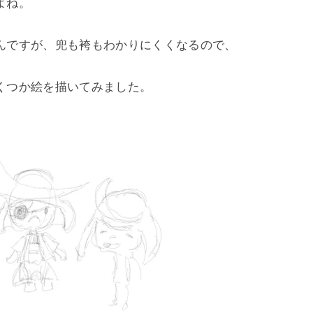
ね。

んですが、兜も袴もわかりにくくなるので、

つか絵を描いてみました。
