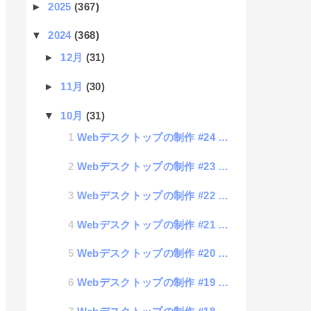
►
2025
(367)
▼
2024
(368)
►
12月
(31)
►
11月
(30)
▼
10月
(31)
Webデスクトップの制作 #24 電卓アプリの設置
Webデスクトップの制作 #23 お問い合わせフォーム設置
Webデスクトップの制作 #22 システムデータの禁止フラグ設定
Webデスクトップの制作 #21 ゴミ箱の設置
Webデスクトップの制作 #20 ファイル表示機能
Webデスクトップの制作 #19 現在時刻の表示