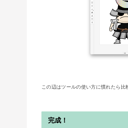
この辺はツールの使い方に慣れたら比較
完成！