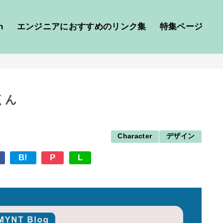
h
エンジニアにおすすめのリンク集
特集ページ
くん
Character
デザイン
B!
P
L