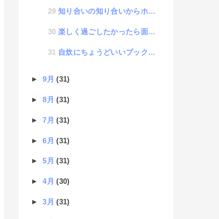
知り合いの知り合いからホームページ制作依頼があった話
楽しく過ごしたかったら面白くあれ！
自炊にちょうどいいブックリーダーアプリを開発する話 #07 自炊データコンバーター立案
►
9月
(31)
►
8月
(31)
►
7月
(31)
►
6月
(31)
►
5月
(31)
►
4月
(30)
►
3月
(31)