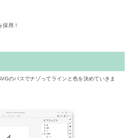
採用！

SVGのパスでナゾってラインと色を決めていきま