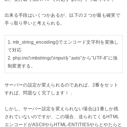
出来る手段はいくつかあるが、以下の２つが最も確実で
手っ取り早いと考えられる。

1. mb_string_encoding()でエンコード文字列を変換し
て対応

2. php.iniのmbstringのinputを"auto"から"UTF-8"に強
制変更する。
サーバーの設定が変えられるのであれば、2番をセット
すれば、問題なく完了しますｌ．

しかし、サーバー設定を変えられない場合は1番しか残
されていないのですが、この場合、送られてくるHTML
エンコードがASCIIやらHTML-ENTITIESやらとやたらと