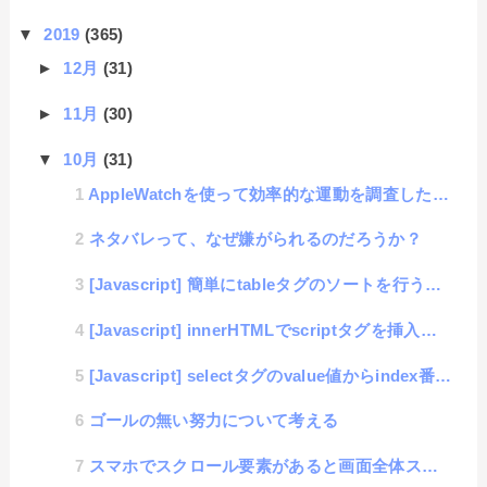
▼
2019
(365)
►
12月
(31)
►
11月
(30)
▼
10月
(31)
AppleWatchを使って効率的な運動を調査した結果・・・
ネタバレって、なぜ嫌がられるのだろうか？
[Javascript] 簡単にtableタグのソートを行う「table_sort」ライブラリの公開
[Javascript] innerHTMLでscriptタグを挿入しても実行されない件
[Javascript] selectタグのvalue値からindex番号を取得する方法
ゴールの無い努力について考える
スマホでスクロール要素があると画面全体スクロールが動作しなくなる件