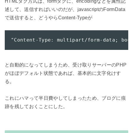
HTMLタグ方式は、formタグに、encodingなどを属性記
述して、送信すればいいのだが、javascriptのFormData
で送信すると、どうやらContent-Typeが

"Content-Type: multipart/form-data; bou
と自動的になってしまうため、受け取りサーバーのPHP
がほぼデフォルト状態であれば、基本的に文字化けす
る。

これにハマって半日費やしてしまったため、ブログに痕
跡を残しておくことにした。
