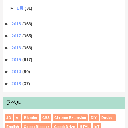
►
1月
(31)
►
2018
(366)
►
2017
(365)
►
2016
(366)
►
2015
(617)
►
2014
(80)
►
2013
(37)
ラベル
3D
AI
Blender
CSS
Chrome Extension
DIY
Docker
English
GoogleBlogger
GoogleDrive
HTML
IoT