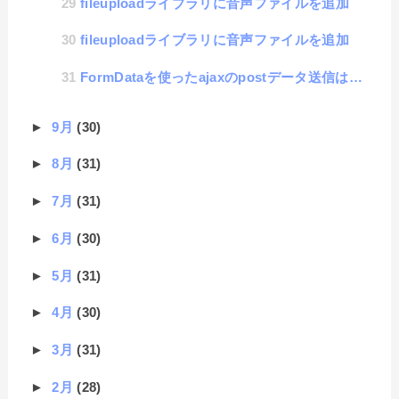
fileuploadライブラリに音声ファイルを追加
fileuploadライブラリに音声ファイルを追加
FormDataを使ったajaxのpostデータ送信は文字化けするから気をつけろ
►
9月
(30)
►
8月
(31)
►
7月
(31)
►
6月
(30)
►
5月
(31)
►
4月
(30)
►
3月
(31)
►
2月
(28)