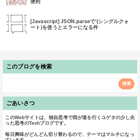
便利
[Javascript] JSON.parseで'(シングルクォ
ート)を使うとエラーになる件
このブログを検索
ごあいさつ
このWebサイトは、独自思考で我が道を行くユゲタの少し尖
った思考のTechブログです。

毎日興味がどんどん切り替わるので、テーマはマルチになっ
ています。
