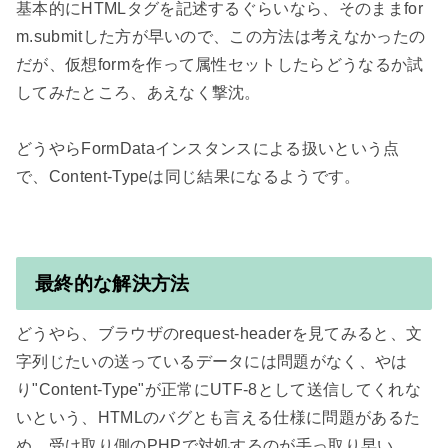
基本的にHTMLタグを記述するぐらいなら、そのままfor
m.submitした方が早いので、この方法は考えなかったの
だが、仮想formを作って属性セットしたらどうなるか試
してみたところ、あえなく撃沈。

どうやらFormDataインスタンスによる扱いという点
で、Content-Typeは同じ結果になるようです。

最終的な解決方法
どうやら、ブラウザのrequest-headerを見てみると、文
字列じたいの送っているデータには問題がなく、やは
り"Content-Type"が正常にUTF-8として送信してくれな
いという、HTMLのバグとも言える仕様に問題があるた
め、受け取り側のPHPで対処するのが手っ取り早い。
