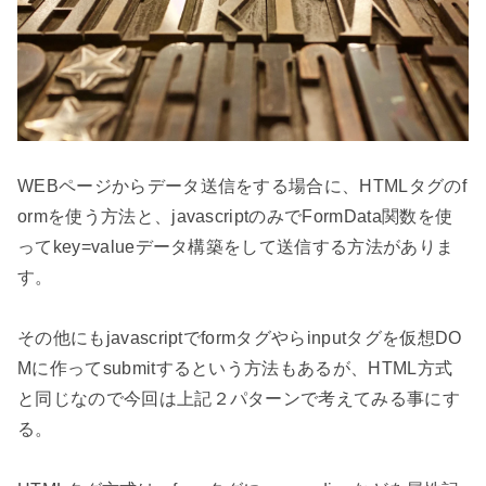
WEBページからデータ送信をする場合に、HTMLタグのf
ormを使う方法と、javascriptのみでFormData関数を使
ってkey=valueデータ構築をして送信する方法がありま
す。

その他にもjavascriptでformタグやらinputタグを仮想DO
Mに作ってsubmitするという方法もあるが、HTML方式
と同じなので今回は上記２パターンで考えてみる事にす
る。
