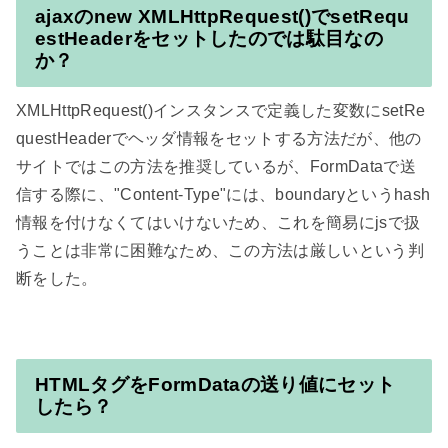
ajaxのnew XMLHttpRequest()でsetRequ
estHeaderをセットしたのでは駄目なの
か？
XMLHttpRequest()インスタンスで定義した変数にsetRe
questHeaderでヘッダ情報をセットする方法だが、他の
サイトではこの方法を推奨しているが、FormDataで送
信する際に、"Content-Type"には、boundaryというhash
情報を付けなくてはいけないため、これを簡易にjsで扱
うことは非常に困難なため、この方法は厳しいという判
断をした。

HTMLタグをFormDataの送り値にセット
したら？