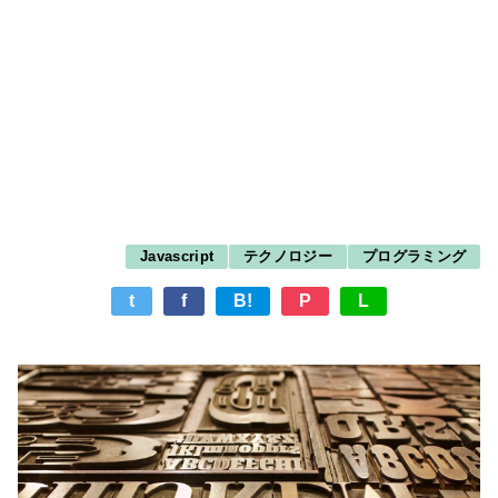
Javascript
テクノロジー
プログラミング
t
f
B!
P
L