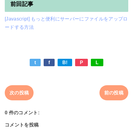
前回記事
[Javascript] もっと便利にサーバーにファイルをアップロ
ードする方法
t
f
B!
P
L
次の投稿
前の投稿
0 件のコメント:
コメントを投稿